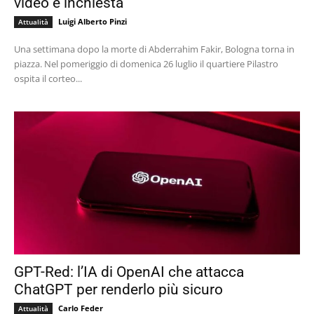
video e inchiesta
Luigi Alberto Pinzi
Attualità
Una settimana dopo la morte di Abderrahim Fakir, Bologna torna in
piazza. Nel pomeriggio di domenica 26 luglio il quartiere Pilastro
ospita il corteo...
GPT-Red: l’IA di OpenAI che attacca
ChatGPT per renderlo più sicuro
Carlo Feder
Attualità