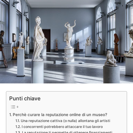
Punti chiave
Perchè curare la reputazione online di un museo?
Una reputazione cattiva (o nulla) allontana gli artisti
I concorrenti potrebbero attaccare il tuo lavoro
La reputazione ti permette di ottenere finanziamenti