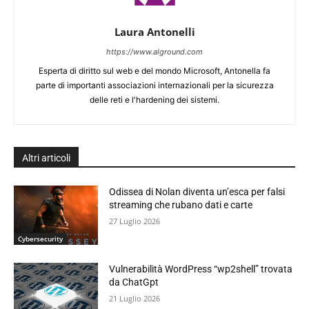
Laura Antonelli
https://www.alground.com
Esperta di diritto sul web e del mondo Microsoft, Antonella fa
parte di importanti associazioni internazionali per la sicurezza
delle reti e l'hardening dei sistemi.
Altri articoli
Odissea di Nolan diventa un’esca per falsi
streaming che rubano dati e carte
27 Luglio 2026
Cybersecurity
Vulnerabilità WordPress “wp2shell” trovata
da ChatGpt
21 Luglio 2026