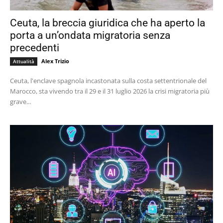
Ceuta, la breccia giuridica che ha aperto la
porta a un’ondata migratoria senza
precedenti
Alex Trizio
Attualità
Ceuta, l'enclave spagnola incastonata sulla costa settentrionale del
Marocco, sta vivendo tra il 29 e il 31 luglio 2026 la crisi migratoria più
grave...