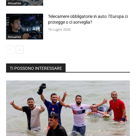
Attualità
Telecamere obbligatorie in auto: l’Europa ci
protegge o ci sorveglia?
16 Luglio 2026
Attualità
TI POSSONO INTERESSARE