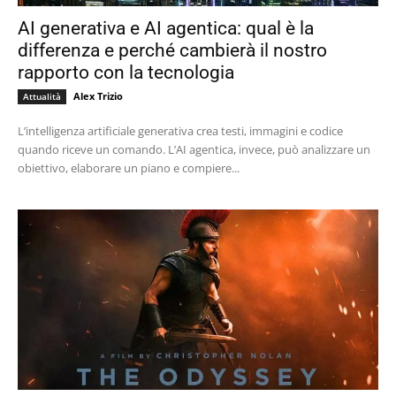
AI generativa e AI agentica: qual è la
differenza e perché cambierà il nostro
rapporto con la tecnologia
Alex Trizio
Attualità
L’intelligenza artificiale generativa crea testi, immagini e codice
quando riceve un comando. L’AI agentica, invece, può analizzare un
obiettivo, elaborare un piano e compiere...