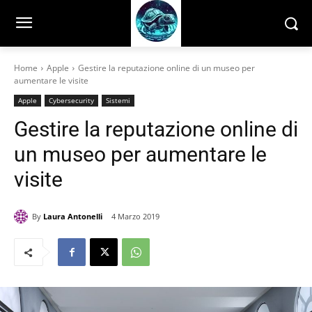
Home
Apple
Gestire la reputazione online di un museo per
aumentare le visite
Apple
Cybersecurity
Sistemi
Gestire la reputazione online di
un museo per aumentare le
visite
By
Laura Antonelli
4 Marzo 2019