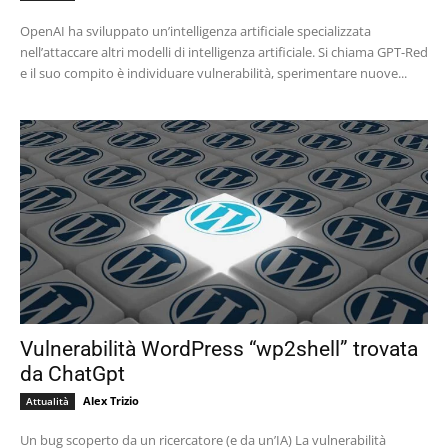
OpenAI ha sviluppato un’intelligenza artificiale specializzata
nell’attaccare altri modelli di intelligenza artificiale. Si chiama GPT-Red
e il suo compito è individuare vulnerabilità, sperimentare nuove...
Vulnerabilità WordPress “wp2shell” trovata
da ChatGpt
Alex Trizio
Attualità
Un bug scoperto da un ricercatore (e da un’IA) La vulnerabilità