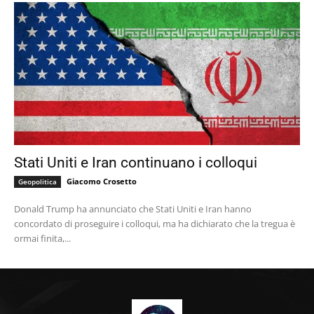
Stati Uniti e Iran continuano i colloqui
Giacomo Crosetto
Geopolitica
Donald Trump ha annunciato che Stati Uniti e Iran hanno
concordato di proseguire i colloqui, ma ha dichiarato che la tregua è
ormai finita,...