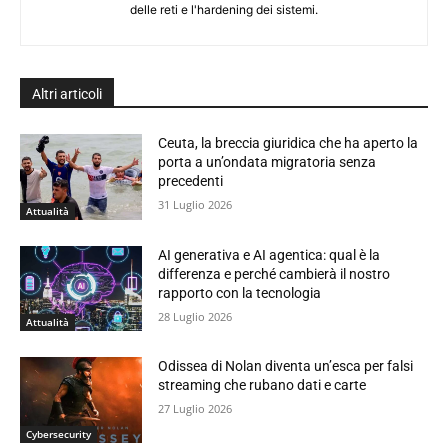
delle reti e l'hardening dei sistemi.
Altri articoli
Ceuta, la breccia giuridica che ha aperto la
porta a un’ondata migratoria senza
precedenti
31 Luglio 2026
Attualità
AI generativa e AI agentica: qual è la
differenza e perché cambierà il nostro
rapporto con la tecnologia
28 Luglio 2026
Attualità
Odissea di Nolan diventa un’esca per falsi
streaming che rubano dati e carte
27 Luglio 2026
Cybersecurity