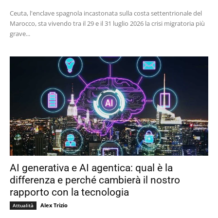
Ceuta, l'enclave spagnola incastonata sulla costa settentrionale del
Marocco, sta vivendo tra il 29 e il 31 luglio 2026 la crisi migratoria più
grave...
AI generativa e AI agentica: qual è la
differenza e perché cambierà il nostro
rapporto con la tecnologia
Alex Trizio
Attualità