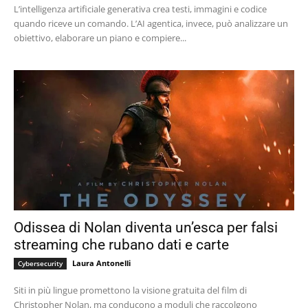
L’intelligenza artificiale generativa crea testi, immagini e codice
quando riceve un comando. L’AI agentica, invece, può analizzare un
obiettivo, elaborare un piano e compiere...
Odissea di Nolan diventa un’esca per falsi
streaming che rubano dati e carte
Laura Antonelli
Cybersecurity
Siti in più lingue promettono la visione gratuita del film di
Christopher Nolan, ma conducono a moduli che raccolgono