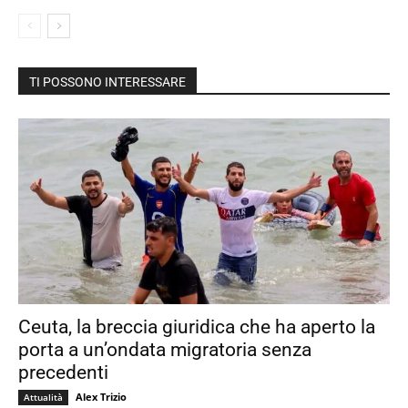
TI POSSONO INTERESSARE
Ceuta, la breccia giuridica che ha aperto la
porta a un’ondata migratoria senza
precedenti
Alex Trizio
Attualità