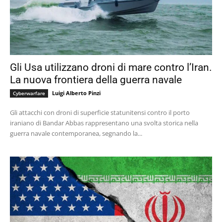
Gli Usa utilizzano droni di mare contro l’Iran.
La nuova frontiera della guerra navale
Luigi Alberto Pinzi
Cyberwarfare
Gli attacchi con droni di superficie statunitensi contro il porto
iraniano di Bandar Abbas rappresentano una svolta storica nella
guerra navale contemporanea, segnando la...