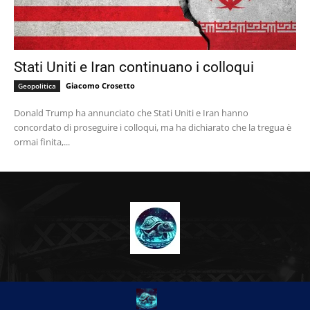
Stati Uniti e Iran continuano i colloqui
Giacomo Crosetto
Geopolitica
Donald Trump ha annunciato che Stati Uniti e Iran hanno
concordato di proseguire i colloqui, ma ha dichiarato che la tregua è
ormai finita,...
CHI SIAMO