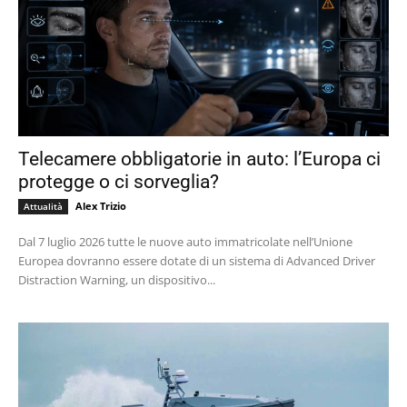
Telecamere obbligatorie in auto: l’Europa ci
protegge o ci sorveglia?
Alex Trizio
Attualità
Dal 7 luglio 2026 tutte le nuove auto immatricolate nell’Unione
Europea dovranno essere dotate di un sistema di Advanced Driver
Distraction Warning, un dispositivo...