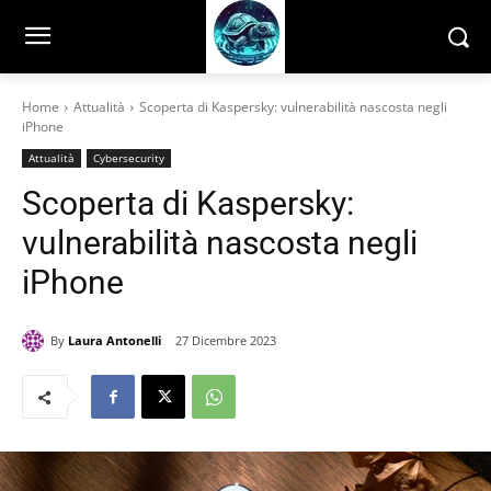
Home
Attualità
Scoperta di Kaspersky: vulnerabilità nascosta negli
iPhone
Attualità
Cybersecurity
Scoperta di Kaspersky:
vulnerabilità nascosta negli
iPhone
By
Laura Antonelli
27 Dicembre 2023