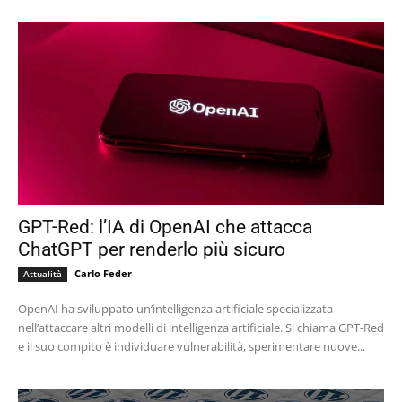
GPT-Red: l’IA di OpenAI che attacca
ChatGPT per renderlo più sicuro
Carlo Feder
Attualità
OpenAI ha sviluppato un’intelligenza artificiale specializzata
nell’attaccare altri modelli di intelligenza artificiale. Si chiama GPT-Red
e il suo compito è individuare vulnerabilità, sperimentare nuove...