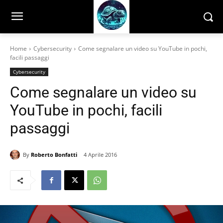
Home
Cybersecurity
Come segnalare un video su YouTube in pochi,
facili passaggi
Cybersecurity
Come segnalare un video su
YouTube in pochi, facili
passaggi
By
Roberto Bonfatti
4 Aprile 2016