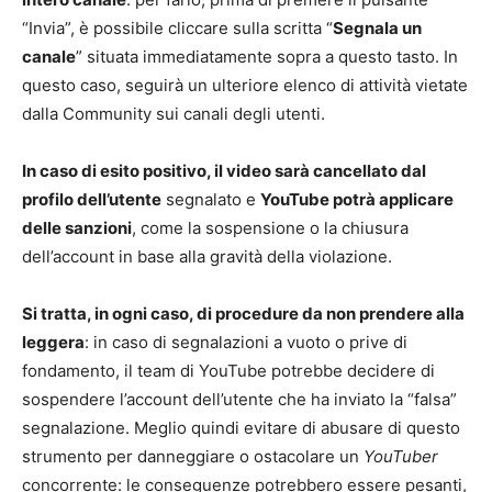
“Invia”, è possibile cliccare sulla scritta “
Segnala un
canale
” situata immediatamente sopra a questo tasto. In
questo caso, seguirà un ulteriore elenco di attività vietate
dalla Community sui canali degli utenti.
In caso di esito positivo, il video sarà cancellato dal
profilo dell’utente
segnalato e
YouTube potrà applicare
delle sanzioni
, come la sospensione o la chiusura
dell’account in base alla gravità della violazione.
Si tratta, in ogni caso, di procedure da non prendere alla
leggera
: in caso di segnalazioni a vuoto o prive di
fondamento, il team di YouTube potrebbe decidere di
sospendere l’account dell’utente che ha inviato la “falsa”
segnalazione. Meglio quindi evitare di abusare di questo
strumento per danneggiare o ostacolare un
YouTuber
concorrente: le conseguenze potrebbero essere pesanti,