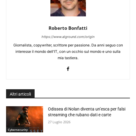
Roberto Bonfatti
https://www.alground.com/origin
Giornalista, copywriter, scrittore per passione. Da anni seguo con
interesse il mondo dell'IT, con un occhio sul mondo e uno sulla
mia tastiera.
Altri articoli
Odissea di Nolan diventa un’esca per falsi
streaming che rubano dati e carte
27 Luglio 2026
Cybersecurity