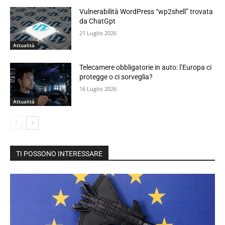
Vulnerabilità WordPress “wp2shell” trovata
da ChatGpt
21 Luglio 2026
Attualità
Telecamere obbligatorie in auto: l’Europa ci
protegge o ci sorveglia?
16 Luglio 2026
Attualità
TI POSSONO INTERESSARE