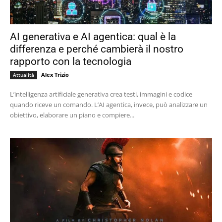
AI generativa e AI agentica: qual è la
differenza e perché cambierà il nostro
rapporto con la tecnologia
Alex Trizio
Attualità
L’intelligenza artificiale generativa crea testi, immagini e codice
quando riceve un comando. L’AI agentica, invece, può analizzare un
obiettivo, elaborare un piano e compiere...