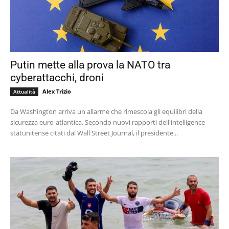
Putin mette alla prova la NATO tra
cyberattacchi, droni
Alex Trizio
Attualità
Da Washington arriva un allarme che rimescola gli equilibri della
sicurezza euro-atlantica. Secondo nuovi rapporti dell'intelligence
statunitense citati dal Wall Street Journal, il presidente...