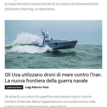
Europea dovranno essere dotate di un sistema di Advanced Driver
Distraction Warning, un dispositivo...
Gli Usa utilizzano droni di mare contro l’Iran.
La nuova frontiera della guerra navale
Luigi Alberto Pinzi
Cyberwarfare
Gli attacchi con droni di superficie statunitensi contro il porto
iraniano di Bandar Abbas rappresentano una svolta storica nella
guerra navale contemporanea, segnando la...