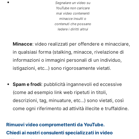
Segnalare un video su
YouTube non caricare
mai video contenenti
minacce insulti o
contenuti che possano
ledere i diritti altrui
Minacce
: video realizzati per offendere e minacciare,
in qualsiasi forma (stalking, minacce, rivelazione di
informazioni o immagini personali di un individuo,
istigazioni, etc…) sono rigorosamente vietati.
Spam e frodi
: pubblicità ingannevoli ed eccessive
(come ad esempio link web ripetuti in titoli,
descrizioni, tag, minuature, etc…) sono vietati, così
come ogni riferimento ad attività illecite e truffaldine.
Rimuovi video compromettenti da YouTube.
Chiedi ai nostri consulenti specializzati in video