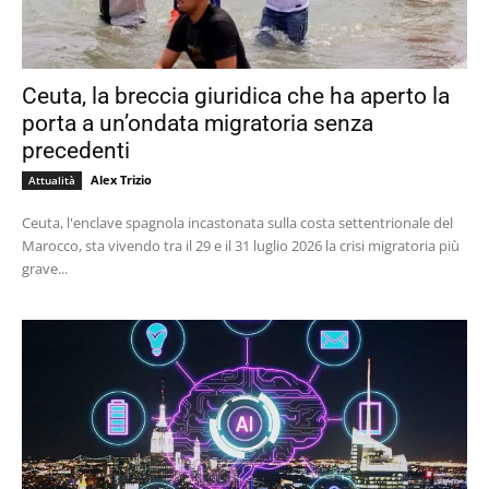
Ceuta, la breccia giuridica che ha aperto la
porta a un’ondata migratoria senza
precedenti
Alex Trizio
Attualità
Ceuta, l'enclave spagnola incastonata sulla costa settentrionale del
Marocco, sta vivendo tra il 29 e il 31 luglio 2026 la crisi migratoria più
grave...