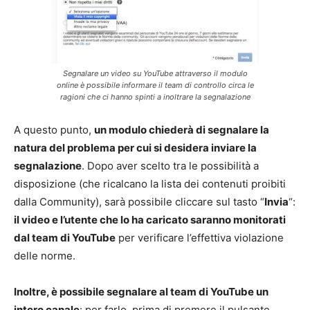
Segnalare un video su YouTube attraverso il modulo
online è possibile informare il team di controllo circa le
ragioni che ci hanno spinti a inoltrare la segnalazione
A questo punto,
un modulo chiederà di segnalare la
natura del problema per cui si desidera inviare la
segnalazione
. Dopo aver scelto tra le possibilità a
disposizione (che ricalcano la lista dei contenuti proibiti
dalla Community), sarà possibile cliccare sul tasto “
Invia
“:
il video e l’utente che lo ha caricato saranno monitorati
dal team di YouTube
per verificare l’effettiva violazione
delle norme.
Inoltre, è possibile segnalare al team di YouTube un
intero canale
: per farlo, prima di premere il pulsante