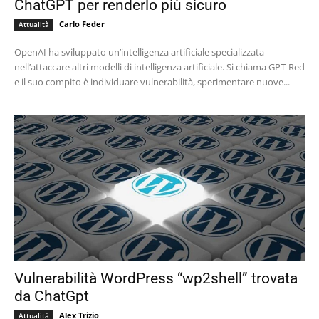
ChatGPT per renderlo più sicuro
Carlo Feder
Attualità
OpenAI ha sviluppato un’intelligenza artificiale specializzata
nell’attaccare altri modelli di intelligenza artificiale. Si chiama GPT-Red
e il suo compito è individuare vulnerabilità, sperimentare nuove...
Vulnerabilità WordPress “wp2shell” trovata
da ChatGpt
Alex Trizio
Attualità