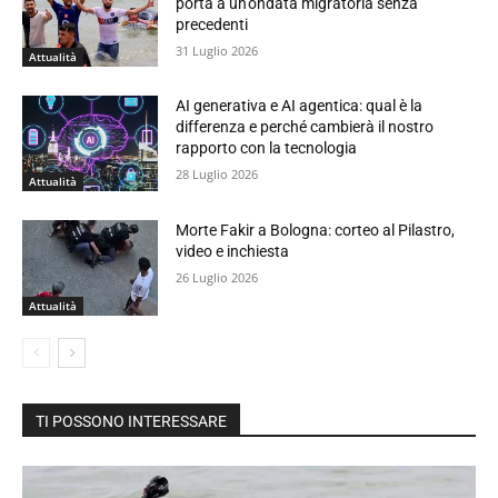
porta a un’ondata migratoria senza
precedenti
31 Luglio 2026
Attualità
AI generativa e AI agentica: qual è la
differenza e perché cambierà il nostro
rapporto con la tecnologia
28 Luglio 2026
Attualità
Morte Fakir a Bologna: corteo al Pilastro,
video e inchiesta
26 Luglio 2026
Attualità
TI POSSONO INTERESSARE