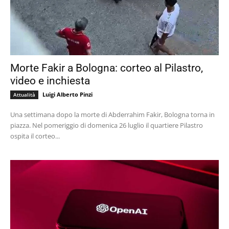
Morte Fakir a Bologna: corteo al Pilastro,
video e inchiesta
Luigi Alberto Pinzi
Attualità
Una settimana dopo la morte di Abderrahim Fakir, Bologna torna in
piazza. Nel pomeriggio di domenica 26 luglio il quartiere Pilastro
ospita il corteo...