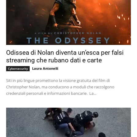
Odissea di Nolan diventa un’esca per falsi
streaming che rubano dati e carte
Laura Antonelli
Cybersecurity
Siti in più lingue promettono la visione gratuita del film di
Christopher Nolan, ma conducono a moduli che raccolgono
credenziali personali e informazioni bancarie. La...