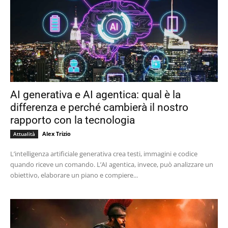
AI generativa e AI agentica: qual è la
differenza e perché cambierà il nostro
rapporto con la tecnologia
Alex Trizio
Attualità
L’intelligenza artificiale generativa crea testi, immagini e codice
quando riceve un comando. L’AI agentica, invece, può analizzare un
obiettivo, elaborare un piano e compiere...