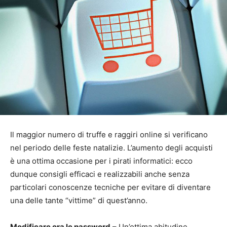
Il maggior numero di truffe e raggiri online si verificano
nel periodo delle feste natalizie. L’aumento degli acquisti
è una ottima occasione per i pirati informatici: ecco
dunque consigli efficaci e realizzabili anche senza
particolari conoscenze tecniche per evitare di diventare
una delle tante “vittime” di quest’anno.
Modificare ora le password
– Un’ottima abitudine