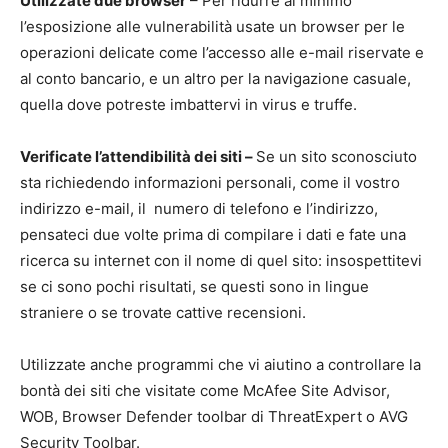
Utilizzate due browser
– Per ridurre al minimo
l’esposizione alle vulnerabilità usate un browser per le
operazioni delicate come l’accesso alle e-mail riservate e
al conto bancario, e un altro per la navigazione casuale,
quella dove potreste imbattervi in virus e truffe.
Verificate l’attendibilità dei siti
–
Se un sito sconosciuto
sta richiedendo informazioni personali, come il vostro
indirizzo e-mail, il numero di telefono e l’indirizzo,
pensateci due volte prima di compilare i dati e fate una
ricerca su internet con il nome di quel sito: insospettitevi
se ci sono pochi risultati, se questi sono in lingue
straniere o se trovate cattive recensioni.
Utilizzate anche programmi che vi aiutino a controllare la
bontà dei siti che visitate come McAfee Site Advisor,
WOB, Browser Defender toolbar di ThreatExpert o AVG
Security Toolbar.