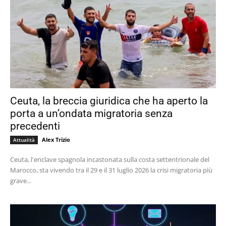
Ceuta, la breccia giuridica che ha aperto la
porta a un’ondata migratoria senza
precedenti
Alex Trizio
Attualità
Ceuta, l'enclave spagnola incastonata sulla costa settentrionale del
Marocco, sta vivendo tra il 29 e il 31 luglio 2026 la crisi migratoria più
grave...