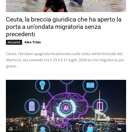
Ceuta, la breccia giuridica che ha aperto la
porta a un’ondata migratoria senza
precedenti
Alex Trizio
Attualità
Ceuta, l'enclave spagnola incastonata sulla costa settentrionale del
Marocco, sta vivendo tra il 29 e il 31 luglio 2026 la crisi migratoria più
grave...