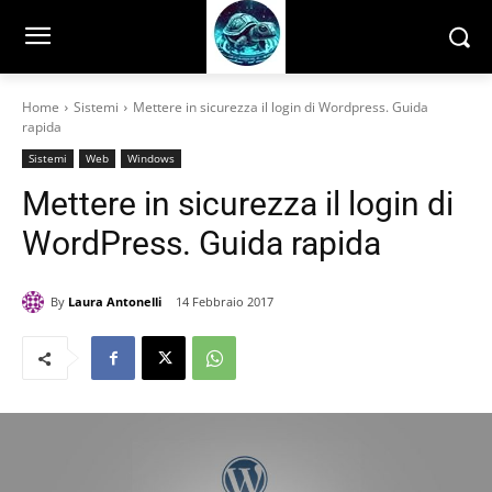
Home
Sistemi
Mettere in sicurezza il login di Wordpress. Guida
rapida
Sistemi
Web
Windows
Mettere in sicurezza il login di
WordPress. Guida rapida
By
Laura Antonelli
14 Febbraio 2017