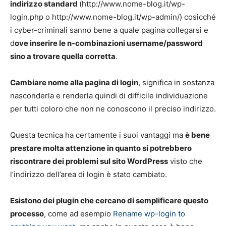
indirizzo standard
(
http://www.nome-blog.it/wp-
login.php
o
http://www.nome-blog.it/wp-admin/
) cosicché
i cyber-criminali sanno bene a quale pagina collegarsi e
d
ove inserire le n-combinazioni username/password
sino a trovare quella corretta
.
Cambiare nome alla pagina di login
, significa in sostanza
nasconderla e renderla quindi di difficile individuazione
per tutti coloro che non ne conoscono il preciso indirizzo.
Questa tecnica ha certamente i suoi vantaggi ma
è bene
prestare molta attenzione in quanto si potrebbero
riscontrare dei problemi sul sito WordPress
visto che
l’indirizzo dell’area di login è stato cambiato.
Esistono dei plugin che cercano di semplificare questo
processo
, come ad esempio
Rename wp-login to