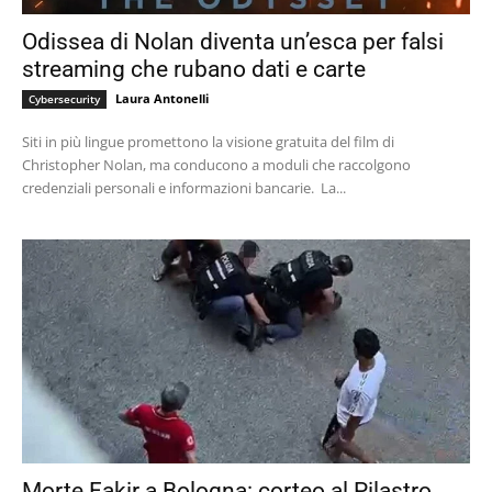
Odissea di Nolan diventa un’esca per falsi
streaming che rubano dati e carte
Laura Antonelli
Cybersecurity
Siti in più lingue promettono la visione gratuita del film di
Christopher Nolan, ma conducono a moduli che raccolgono
credenziali personali e informazioni bancarie. La...
Morte Fakir a Bologna: corteo al Pilastro,