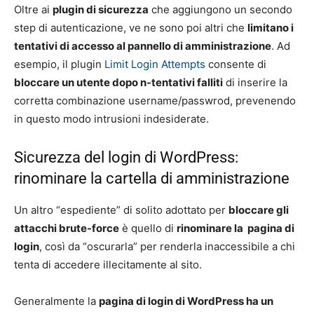
Oltre ai
plugin di sicurezza
che aggiungono un secondo
step di autenticazione, ve ne sono poi altri che
limitano i
tentativi di accesso al pannello di amministrazione
. Ad
esempio, il plugin
Limit Login Attempts
consente di
bloccare un utente dopo n-tentativi falliti
di inserire la
corretta combinazione username/passwrod, prevenendo
in questo modo intrusioni indesiderate.
Sicurezza del login di WordPress:
rinominare la cartella di amministrazione
Un altro “espediente” di solito adottato per
bloccare gli
attacchi brute-force
è quello di
rinominare la
pagina di
login
, così da “oscurarla” per renderla inaccessibile a chi
tenta di accedere illecitamente al sito.
Generalmente la
pagina di login di WordPress ha un