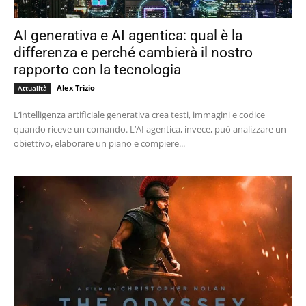
AI generativa e AI agentica: qual è la
differenza e perché cambierà il nostro
rapporto con la tecnologia
Alex Trizio
Attualità
L’intelligenza artificiale generativa crea testi, immagini e codice
quando riceve un comando. L’AI agentica, invece, può analizzare un
obiettivo, elaborare un piano e compiere...