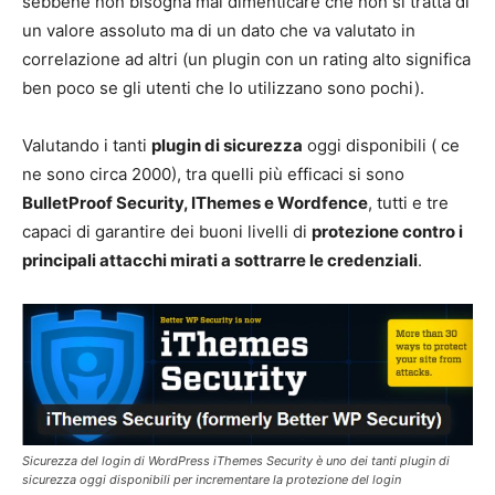
sebbene non bisogna mai dimenticare che non si tratta di
un valore assoluto ma di un dato che va valutato in
correlazione ad altri (un plugin con un rating alto significa
ben poco se gli utenti che lo utilizzano sono pochi).
Valutando i tanti
plugin di sicurezza
oggi disponibili ( ce
ne sono circa 2000), tra quelli più efficaci si sono
BulletProof Security, IThemes e Wordfence
, tutti e tre
capaci di garantire dei buoni livelli di
protezione contro i
principali attacchi mirati a sottrarre le credenziali
.
Sicurezza del login di WordPress iThemes Security è uno dei tanti plugin di
sicurezza oggi disponibili per incrementare la protezione del login