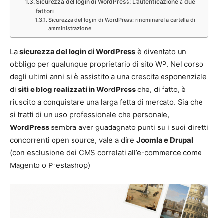
Sicurezza del login di WordPress: L’autenticazione a due
fattori
Sicurezza del login di WordPress: rinominare la cartella di
amministrazione
La
sicurezza del login di WordPress
è diventato un
obbligo per qualunque proprietario di sito WP. Nel corso
degli ultimi anni si è assistito a una crescita esponenziale
di
siti e blog realizzati in WordPress
che, di fatto, è
riuscito a conquistare una larga fetta di mercato. Sia che
si tratti di un uso professionale che personale,
WordPress
sembra aver guadagnato punti su i suoi diretti
concorrenti open source, vale a dire
Joomla e Drupal
(con esclusione dei CMS correlati all’e-commerce come
Magento o Prestashop).