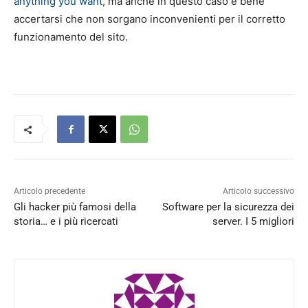
anything you want
, ma anche in questo caso è bene
accertarsi che non sorgano inconvenienti per il corretto
funzionamento del sito.
Articolo precedente
Articolo successivo
Gli hacker più famosi della
Software per la sicurezza dei
storia… e i più ricercati
server. I 5 migliori