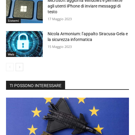
Microsoft aggiorna Windows e permette
agli utenti iPhone di inviare messaggi di
testo
17 Maggio 2023
Sistemi
Nicola Armonium: l’appalto Siracusa-Gela e
la sicurezza informatica
15 Maggio 2023
Web
TI POSSONO INTERESSARE