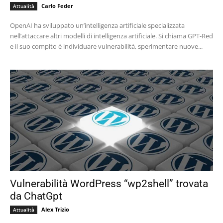
Carlo Feder
Attualità
OpenAI ha sviluppato un’intelligenza artificiale specializzata
nell’attaccare altri modelli di intelligenza artificiale. Si chiama GPT-Red
e il suo compito è individuare vulnerabilità, sperimentare nuove...
Vulnerabilità WordPress “wp2shell” trovata
da ChatGpt
Alex Trizio
Attualità