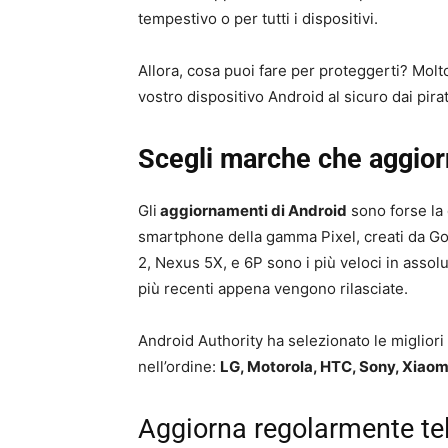
tempestivo o per tutti i dispositivi.
Allora, cosa puoi fare per proteggerti? Molto
vostro dispositivo Android al sicuro dai pirat
Scegli marche che aggio
Gli
aggiornamenti di Android
sono forse la 
smartphone della gamma Pixel, creati da Googl
2, Nexus 5X, e 6P sono i più veloci in assol
più recenti appena vengono rilasciate.
Android Authority ha selezionato le migliori
nell’ordine:
LG, Motorola, HTC, Sony, Xiaom
Aggiorna regolarmente te