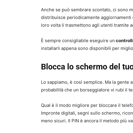
Anche se può sembrare scontato, ci sono mo
distribuisce periodicamente aggiornamenti d
loro volta li trasmettono agli utenti tramite
È sempre consigliabile eseguire un
controll
installarli appena sono disponibili per migli
Blocca lo schermo del tu
Lo sappiamo, è così semplice. Ma la gente a
probabilità che un borseggiatore vi rubi il tel
Qual è il modo migliore per bloccare il tele
Impronte digitali, segni sullo schermo, rico
meno sicuri. Il PIN è ancora il metodo più v