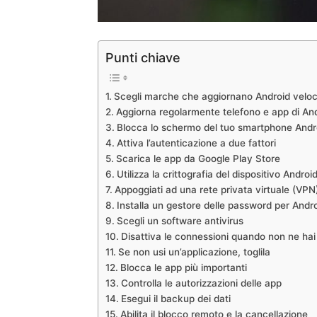
Punti chiave
Scegli marche che aggiornano Android vel
Aggiorna regolarmente telefono e app di An
Blocca lo schermo del tuo smartphone Andr
Attiva l’autenticazione a due fattori
Scarica le app da Google Play Store
Utilizza la crittografia del dispositivo Androi
Appoggiati ad una rete privata virtuale (VPN
Installa un gestore delle password per Andr
Scegli un software antivirus
Disattiva le connessioni quando non ne hai
Se non usi un’applicazione, toglila
Blocca le app più importanti
Controlla le autorizzazioni delle app
Esegui il backup dei dati
Abilita il blocco remoto e la cancellazione