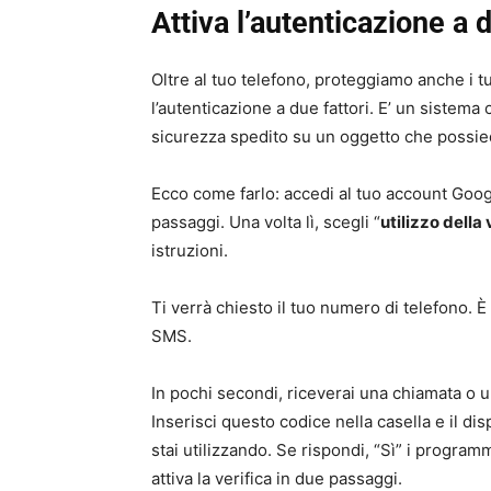
Attiva l’autenticazione a d
Oltre al tuo telefono, proteggiamo anche i tu
l’autenticazione a due fattori. E’ un sistem
sicurezza spedito su un oggetto che possie
Ecco come farlo: accedi al tuo account Google
passaggi. Una volta lì, scegli “
utilizzo della
istruzioni.
Ti verrà chiesto il tuo numero di telefono. È
SMS.
In pochi secondi, riceverai una chiamata o u
Inserisci questo codice nella casella e il di
stai utilizzando. Se rispondi, “Sì” i programm
attiva la verifica in due passaggi.