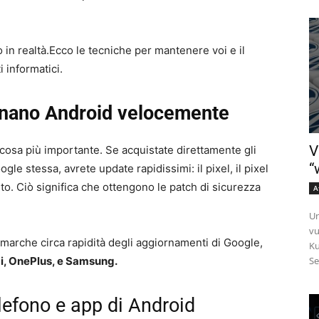
 in realtà.Ecco le tecniche per mantenere voi e il
i informatici.
rnano Android velocemente
V
cosa più importante. Se acquistate direttamente gli
“
e stessa, avrete update rapidissimi: il pixel, il pixel
uto. Ciò significa che ottengono le patch di sicurezza
A
Un
vu
 marche circa rapidità degli aggiornamenti di Google,
Ku
i, OnePlus, e Samsung.
Se
lefono e app di Android