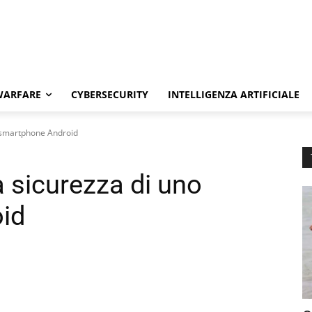
WARFARE
CYBERSECURITY
INTELLIGENZA ARTIFICIALE
o smartphone Android
 sicurezza di uno
id