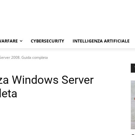
WARFARE
CYBERSECURITY
INTELLIGENZA ARTIFICIALE
Server 2008. Guida completa
zza Windows Server
leta