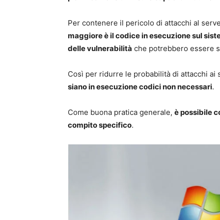
Per contenere il pericolo di attacchi al ser
maggiore è il codice in esecuzione sul sist
delle vulnerabilità
che potrebbero essere sfr
Così per ridurre le probabilità di attacchi ai
siano in esecuzione codici non necessari
.
Come buona pratica generale,
è possibile c
compito specifico
.