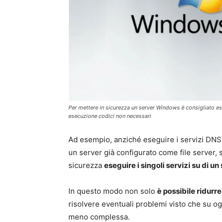
Per mettere in sicurezza un server Windows è consigliato es
esecuzione codici non necessari
Ad esempio, anziché eseguire i servizi DNS
un server già configurato come file server, 
sicurezza
eseguire i singoli servizi su di u
In questo modo non solo
è possibile ridurre 
risolvere eventuali problemi visto che su o
meno complessa.