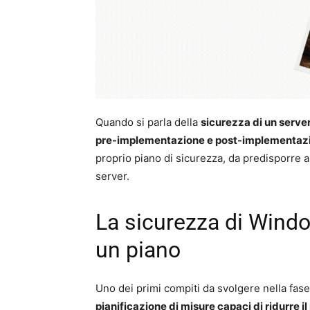
Quando si parla della
sicurezza di un serv
pre-implementazione e post-implementazi
proprio piano di sicurezza, da predisporre an
server.
La sicurezza di Windo
un piano
Uno dei primi compiti da svolgere nella fase
pianificazione di misure capaci di ridurre il 