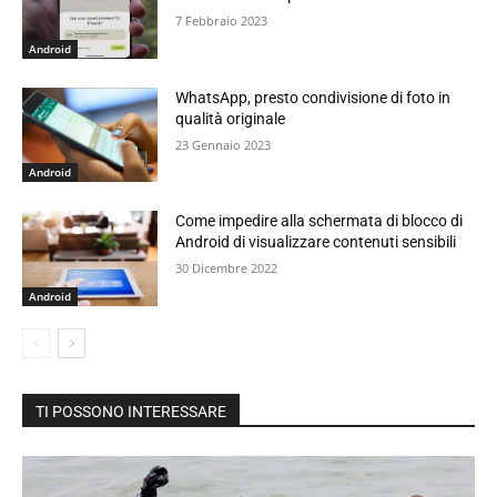
7 Febbraio 2023
Android
WhatsApp, presto condivisione di foto in
qualità originale
23 Gennaio 2023
Android
Come impedire alla schermata di blocco di
Android di visualizzare contenuti sensibili
30 Dicembre 2022
Android
TI POSSONO INTERESSARE