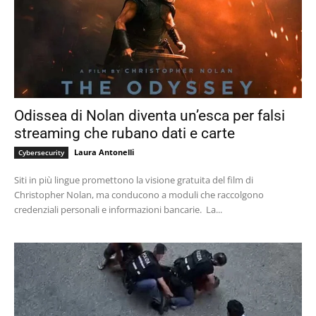
Odissea di Nolan diventa un’esca per falsi
streaming che rubano dati e carte
Laura Antonelli
Cybersecurity
Siti in più lingue promettono la visione gratuita del film di
Christopher Nolan, ma conducono a moduli che raccolgono
credenziali personali e informazioni bancarie. La...