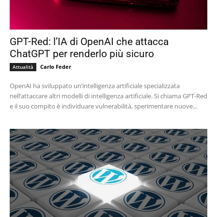
GPT-Red: l’IA di OpenAI che attacca
ChatGPT per renderlo più sicuro
Carlo Feder
Attualità
OpenAI ha sviluppato un’intelligenza artificiale specializzata
nell’attaccare altri modelli di intelligenza artificiale. Si chiama GPT-Red
e il suo compito è individuare vulnerabilità, sperimentare nuove...