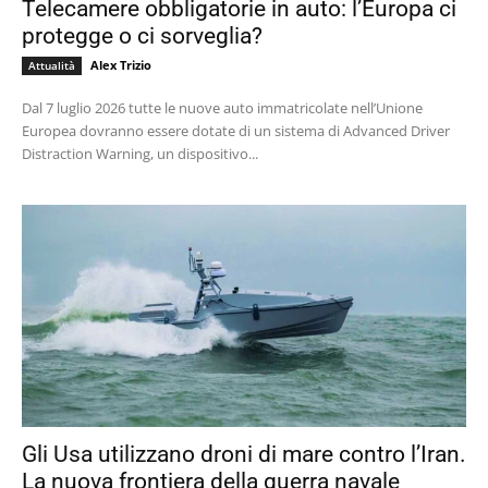
Telecamere obbligatorie in auto: l’Europa ci
protegge o ci sorveglia?
Alex Trizio
Attualità
Dal 7 luglio 2026 tutte le nuove auto immatricolate nell’Unione
Europea dovranno essere dotate di un sistema di Advanced Driver
Distraction Warning, un dispositivo...
Gli Usa utilizzano droni di mare contro l’Iran.
La nuova frontiera della guerra navale