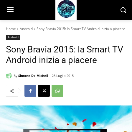
Home
Android
Sony Bravia 2015: la Smart TV Android inizia a piacere
Android
Sony Bravia 2015: la Smart TV
Android inizia a piacere
By
Simone De Micheli
28 Luglio 2015