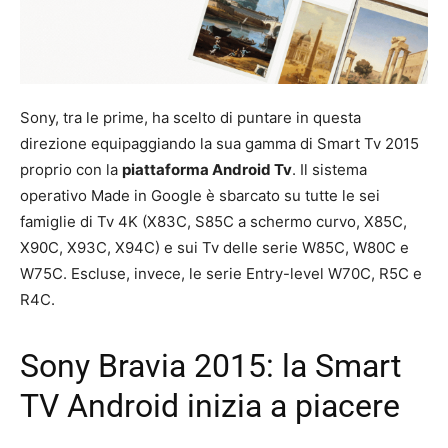
Sony, tra le prime, ha scelto di puntare in questa
direzione equipaggiando la sua gamma di Smart Tv 2015
proprio con la
piattaforma Android Tv
. Il sistema
operativo Made in Google è sbarcato su tutte le sei
famiglie di Tv 4K (X83C, S85C a schermo curvo, X85C,
X90C, X93C, X94C) e sui Tv delle serie W85C, W80C e
W75C. Escluse, invece, le serie Entry-level W70C, R5C e
R4C.
Sony Bravia 2015: la Smart
TV Android inizia a piacere