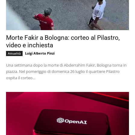
Morte Fakir a Bologna: corteo al Pilastro,
video e inchiesta
Luigi Alberto Pinzi
Attualità
Una settimana dopo la morte di Abderrahim Fakir, Bologna torna in
piazza. Nel pomeriggio di domenica 26 luglio il quartiere Pilastro
ospita il corteo...