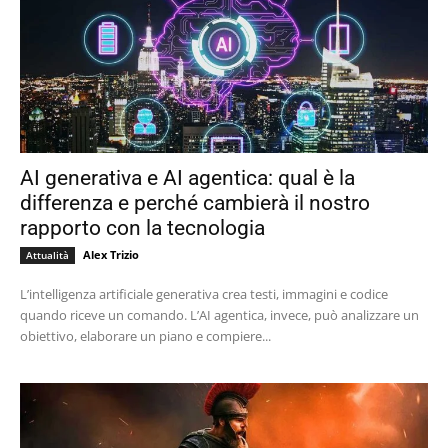
AI generativa e AI agentica: qual è la
differenza e perché cambierà il nostro
rapporto con la tecnologia
Alex Trizio
Attualità
L’intelligenza artificiale generativa crea testi, immagini e codice
quando riceve un comando. L’AI agentica, invece, può analizzare un
obiettivo, elaborare un piano e compiere...