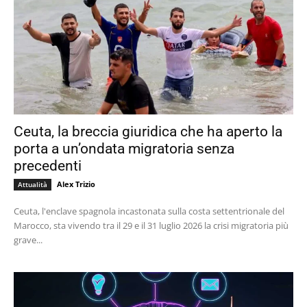
Ceuta, la breccia giuridica che ha aperto la
porta a un’ondata migratoria senza
precedenti
Alex Trizio
Attualità
Ceuta, l'enclave spagnola incastonata sulla costa settentrionale del
Marocco, sta vivendo tra il 29 e il 31 luglio 2026 la crisi migratoria più
grave...