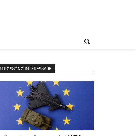
TI POSSONO INTERESSARE