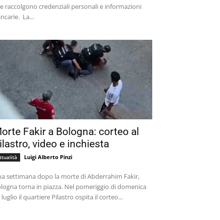
e raccolgono credenziali personali e informazioni
bancarie. La...
orte Fakir a Bologna: corteo al
ilastro, video e inchiesta
Luigi Alberto Pinzi
ttualità
a settimana dopo la morte di Abderrahim Fakir,
logna torna in piazza. Nel pomeriggio di domenica
 luglio il quartiere Pilastro ospita il corteo...