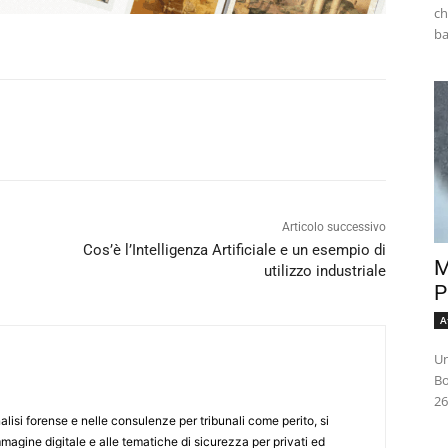
ch
Articolo successivo
Cos’è l’Intelligenza Artificiale e un esempio di
M
utilizzo industriale
P
A
Un
Bo
26
alisi forense e nelle consulenze per tribunali come perito, si
mmagine digitale e alle tematiche di sicurezza per privati ed