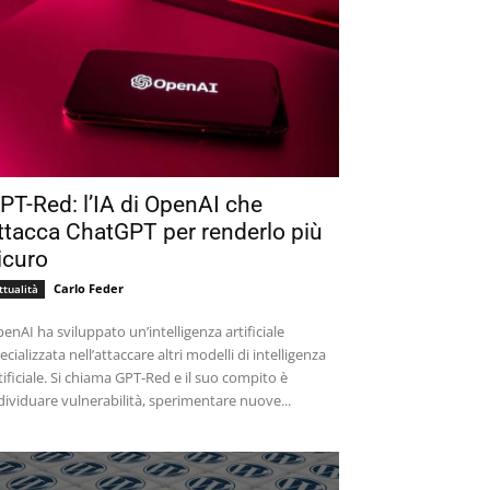
PT-Red: l’IA di OpenAI che
ttacca ChatGPT per renderlo più
icuro
Carlo Feder
ttualità
enAI ha sviluppato un’intelligenza artificiale
ecializzata nell’attaccare altri modelli di intelligenza
tificiale. Si chiama GPT-Red e il suo compito è
dividuare vulnerabilità, sperimentare nuove...