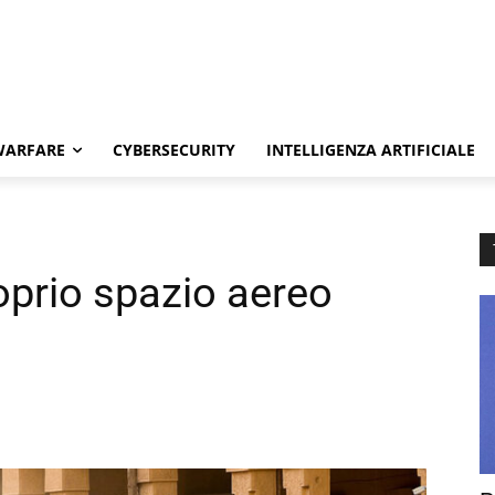
WARFARE
CYBERSECURITY
INTELLIGENZA ARTIFICIALE
oprio spazio aereo