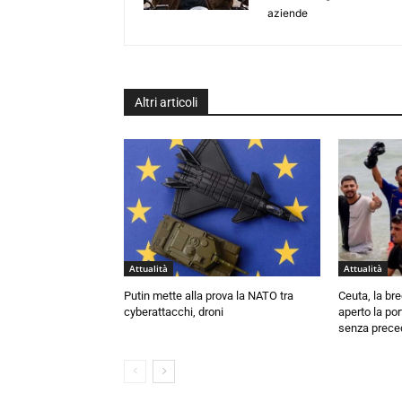
aziende
Altri articoli
Attualità
Attualità
Putin mette alla prova la NATO tra
Ceuta, la bre
cyberattacchi, droni
aperto la por
senza prece