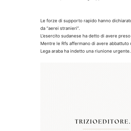
Le forze di supporto rapido hanno dichiara
da “aerei stranieri”.
L’esercito sudanese ha detto di avere preso i
Mentre le Rfs affermano di avere abbattuto un
Lega araba ha indetto una riunione urgente.