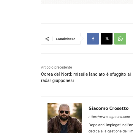
Condividere
Articolo precedente
Corea del Nord: missile lanciato è sfuggito ai
radar giapponesi
Giacomo Crosetto
https://www.alground.com
Dopo anni impiegati nell'an
dedica alla gestione dell'i