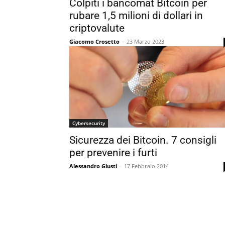
Colpiti i bancomat Bitcoin per
rubare 1,5 milioni di dollari in
criptovalute
Giacomo Crosetto
-
23 Marzo 2023
Cybersecurity
Sicurezza dei Bitcoin. 7 consigli
per prevenire i furti
Alessandro Giusti
-
17 Febbraio 2014