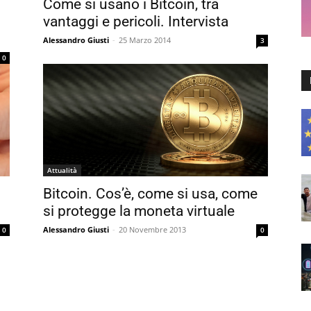
Come si usano i Bitcoin, tra
vantaggi e pericoli. Intervista
Alessandro Giusti
-
25 Marzo 2014
3
0
Attualità
Bitcoin. Cos’è, come si usa, come
si protegge la moneta virtuale
Alessandro Giusti
-
20 Novembre 2013
0
0