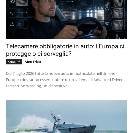
Telecamere obbligatorie in auto: l’Europa ci
protegge o ci sorveglia?
Alex Trizio
Attualità
Dal 7 luglio 2026 tutte le nuove auto immatricolate nell’Unione
Europea dovranno essere dotate di un sistema di Advanced Driver
Distraction Warning, un dispositivo...