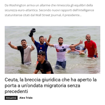
Da Washington arriva un allarme che rimescola gli equilibri della
sicurezza euro-atlantica. Secondo nuovi rapporti dell'intelligence
statunitense citati dal Wall Street Journal, il presidente...
Ceuta, la breccia giuridica che ha aperto la
porta a un’ondata migratoria senza
precedenti
Alex Trizio
Attualità