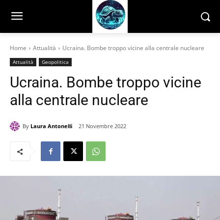
Home
Attualità
Ucraina. Bombe troppo vicine alla centrale nucleare
Attualità
Geopolitica
Ucraina. Bombe troppo vicine
alla centrale nucleare
By
Laura Antonelli
21 Novembre 2022