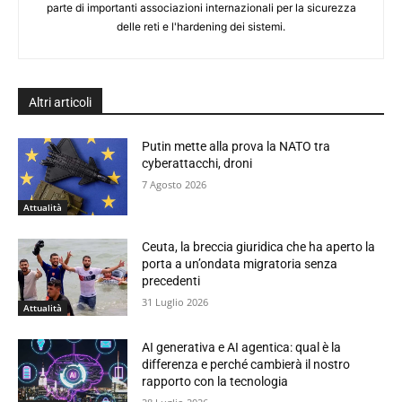
parte di importanti associazioni internazionali per la sicurezza
delle reti e l'hardening dei sistemi.
Altri articoli
Putin mette alla prova la NATO tra
cyberattacchi, droni
7 Agosto 2026
Attualità
Ceuta, la breccia giuridica che ha aperto la
porta a un’ondata migratoria senza
precedenti
31 Luglio 2026
Attualità
AI generativa e AI agentica: qual è la
differenza e perché cambierà il nostro
rapporto con la tecnologia