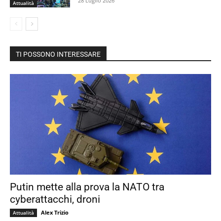
28 Luglio 2026
Attualità
TI POSSONO INTERESSARE
Putin mette alla prova la NATO tra
cyberattacchi, droni
Alex Trizio
Attualità