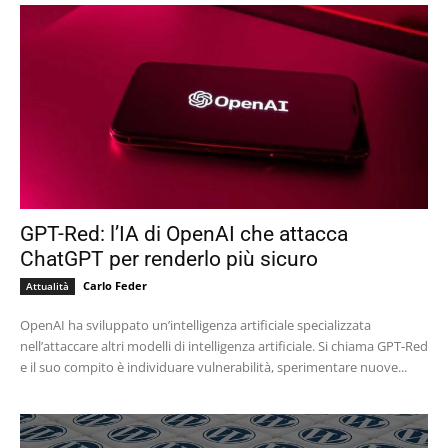
GPT-Red: l’IA di OpenAI che attacca
ChatGPT per renderlo più sicuro
Carlo Feder
Attualità
OpenAI ha sviluppato un’intelligenza artificiale specializzata
nell’attaccare altri modelli di intelligenza artificiale. Si chiama GPT-Red
e il suo compito è individuare vulnerabilità, sperimentare nuove...