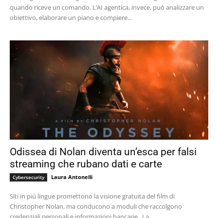
quando riceve un comando. L’AI agentica, invece, può analizzare un
obiettivo, elaborare un piano e compiere...
Odissea di Nolan diventa un’esca per falsi
streaming che rubano dati e carte
Laura Antonelli
Cybersecurity
Siti in più lingue promettono la visione gratuita del film di
Christopher Nolan, ma conducono a moduli che raccolgono
credenziali personali e informazioni bancarie. La...