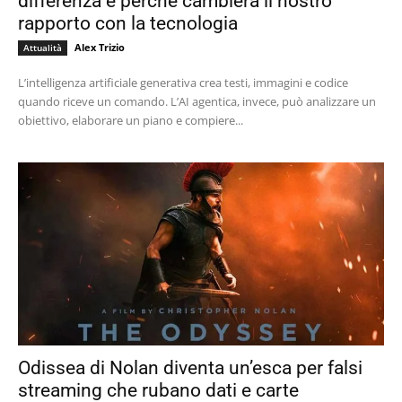
differenza e perché cambierà il nostro
rapporto con la tecnologia
Alex Trizio
Attualità
L’intelligenza artificiale generativa crea testi, immagini e codice
quando riceve un comando. L’AI agentica, invece, può analizzare un
obiettivo, elaborare un piano e compiere...
Odissea di Nolan diventa un’esca per falsi
streaming che rubano dati e carte