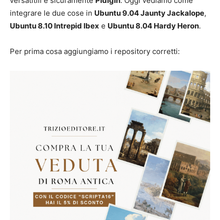
versatitili è sicuramente
Pidigin
. Oggi vediamo come
integrare le due cose in
Ubuntu 9.04 Jaunty Jackalope
,
Ubuntu 8.10 Intrepid Ibex
e
Ubuntu 8.04 Hardy Heron
.
Per prima cosa aggiungiamo i repository corretti: