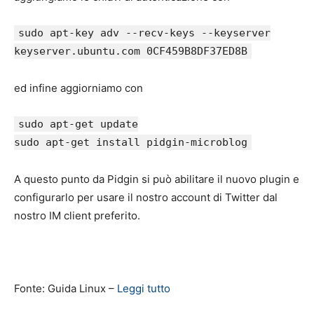
sudo apt-key adv --recv-keys --keyserver
keyserver.ubuntu.com 0CF459B8DF37ED8B
ed infine aggiorniamo con
sudo apt-get update
sudo apt-get install pidgin-microblog
A questo punto da Pidgin si può abilitare il nuovo plugin e
configurarlo per usare il nostro account di Twitter dal
nostro IM client preferito.
Fonte: Guida Linux –
Leggi tutto