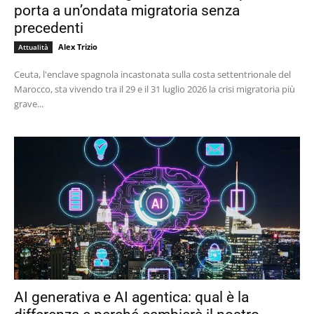
porta a un’ondata migratoria senza
precedenti
Alex Trizio
Attualità
Ceuta, l'enclave spagnola incastonata sulla costa settentrionale del
Marocco, sta vivendo tra il 29 e il 31 luglio 2026 la crisi migratoria più
grave...
AI generativa e AI agentica: qual è la