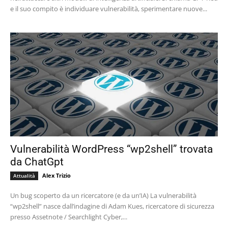
e il suo compito è individuare vulnerabilità, sperimentare nuove...
Vulnerabilità WordPress “wp2shell” trovata
da ChatGpt
Alex Trizio
Attualità
Un bug scoperto da un ricercatore (e da un’IA) La vulnerabilità
“wp2shell” nasce dall’indagine di Adam Kues, ricercatore di sicurezza
presso Assetnote / Searchlight Cyber,...