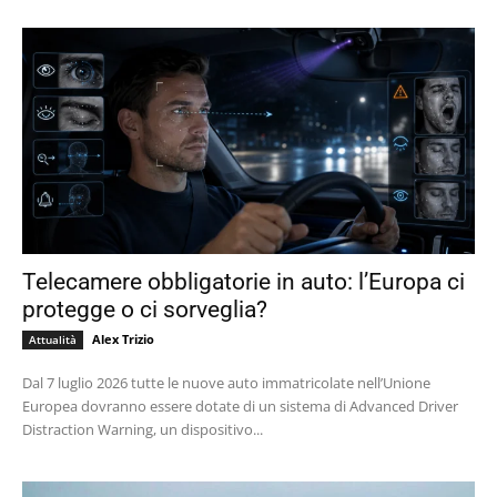
Telecamere obbligatorie in auto: l’Europa ci
protegge o ci sorveglia?
Alex Trizio
Attualità
Dal 7 luglio 2026 tutte le nuove auto immatricolate nell’Unione
Europea dovranno essere dotate di un sistema di Advanced Driver
Distraction Warning, un dispositivo...