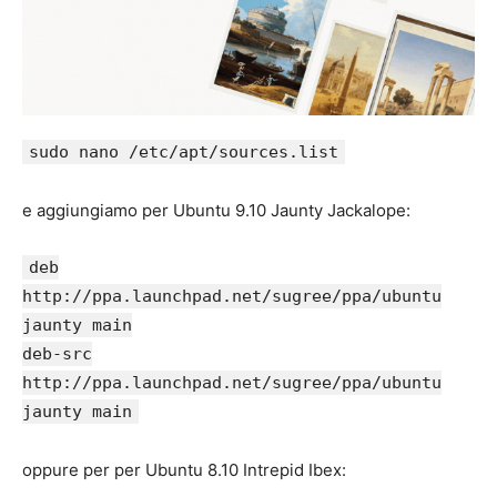
sudo nano /etc/apt/sources.list
e aggiungiamo per Ubuntu 9.10 Jaunty Jackalope:
deb
http://ppa.launchpad.net/sugree/ppa/ubuntu
jaunty main
deb-src
http://ppa.launchpad.net/sugree/ppa/ubuntu
jaunty main
oppure per per Ubuntu 8.10 Intrepid Ibex: