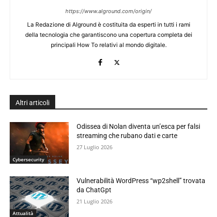
https://www.alground.com/origin/
La Redazione di Alground è costituita da esperti in tutti i rami
della tecnologia che garantiscono una copertura completa dei
principali How To relativi al mondo digitale.
Altri articoli
Odissea di Nolan diventa un’esca per falsi
streaming che rubano dati e carte
27 Luglio 2026
Cybersecurity
Vulnerabilità WordPress “wp2shell” trovata
da ChatGpt
21 Luglio 2026
Attualità