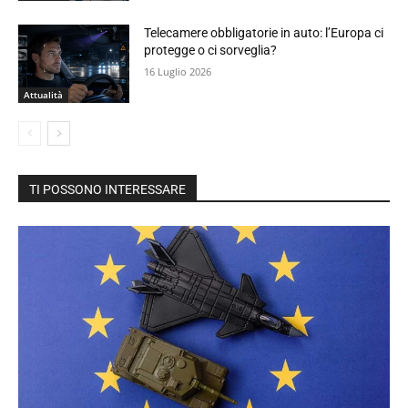
Telecamere obbligatorie in auto: l’Europa ci
protegge o ci sorveglia?
16 Luglio 2026
Attualità
TI POSSONO INTERESSARE