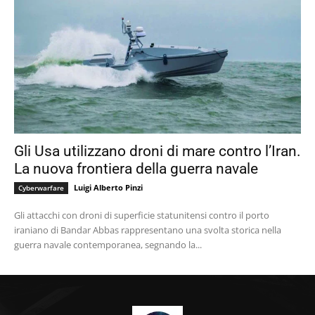
Gli Usa utilizzano droni di mare contro l’Iran.
La nuova frontiera della guerra navale
Luigi Alberto Pinzi
Cyberwarfare
Gli attacchi con droni di superficie statunitensi contro il porto
iraniano di Bandar Abbas rappresentano una svolta storica nella
guerra navale contemporanea, segnando la...