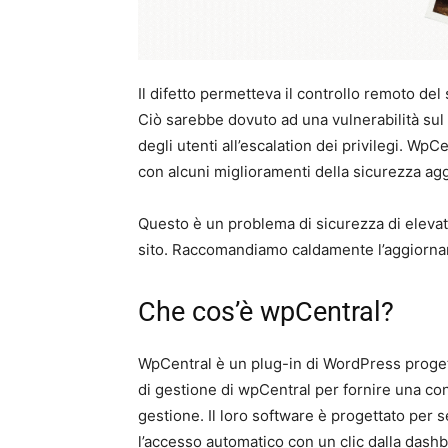
Il difetto permetteva il controllo remoto del
Ciò sarebbe dovuto ad una vulnerabilità sul 
degli utenti all’escalation dei privilegi. Wp
con alcuni miglioramenti della sicurezza agg
Questo è un problema di sicurezza di elevat
sito. Raccomandiamo caldamente l’aggiornam
Che cos’è wpCentral?
WpCentral è un plug-in di WordPress proget
di gestione di wpCentral per fornire una con
gestione. Il loro software è progettato per se
l’accesso automatico con un clic dalla dashb