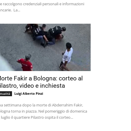
e raccolgono credenziali personali e informazioni
bancarie. La...
orte Fakir a Bologna: corteo al
ilastro, video e inchiesta
Luigi Alberto Pinzi
ttualità
a settimana dopo la morte di Abderrahim Fakir,
logna torna in piazza. Nel pomeriggio di domenica
 luglio il quartiere Pilastro ospita il corteo...