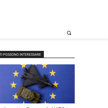
TI POSSONO INTERESSARE