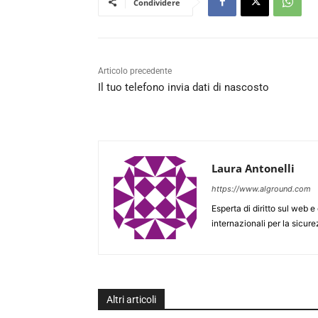
Condividere
Articolo precedente
Il tuo telefono invia dati di nascosto
Laura Antonelli
https://www.alground.com
Esperta di diritto sul web 
internazionali per la sicure
Altri articoli