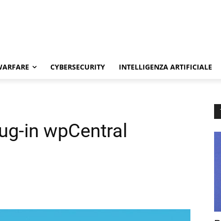
WARFARE
CYBERSECURITY
INTELLIGENZA ARTIFICIALE
lug-in wpCentral