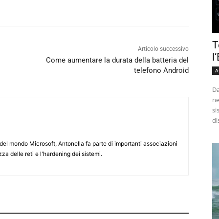
T
Articolo successivo
l
Come aumentare la durata della batteria del
telefono Android
A
Da
ne
si
di
e del mondo Microsoft, Antonella fa parte di importanti associazioni
zza delle reti e l'hardening dei sistemi.