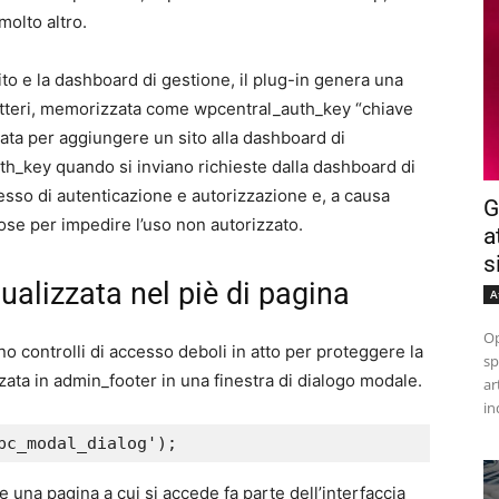
molto altro.
sito e la dashboard di gestione, il plug-in genera una
ratteri, memorizzata come wpcentral_auth_key “chiave
ata per aggiungere un sito alla dashboard di
th_key quando si inviano richieste dalla dashboard di
sso di autenticazione e autorizzazione e, a causa
G
rose per impedire l’uso non autorizzato.
a
s
ualizzata nel piè di pagina
A
Op
 controlli di accesso deboli in atto per proteggere la
sp
ata in admin_footer in una finestra di dialogo modale.
ar
in
wpc_modal_dialog'); 
se una pagina a cui si accede fa parte dell’interfaccia