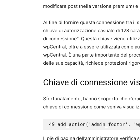
modificare post (nella versione premium) e 
Al fine di fornire questa connessione tra il 
chiave di autorizzazione casuale di 128 ca
di connessione”. Questa chiave viene utilizz
wpCentral, oltre a essere utilizzata come au
wpCentral. È una parte importante del proce
delle sue capacità, richiede protezioni rigo
Chiave di connessione vis
Sfortunatamente, hanno scoperto che c’erano
chiave di connessione come veniva visualizz
 49 add_action('admin_footer', '
Il piè di pagina dell’amministratore verifica 