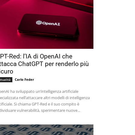
PT-Red: l’IA di OpenAI che
ttacca ChatGPT per renderlo più
icuro
Carlo Feder
ttualità
enAI ha sviluppato un’intelligenza artificiale
ecializzata nell’attaccare altri modelli di intelligenza
tificiale. Si chiama GPT-Red e il suo compito è
dividuare vulnerabilità, sperimentare nuove...