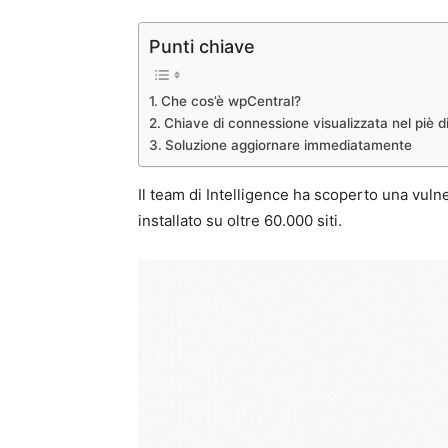
Punti chiave
Che cos’è wpCentral?
Chiave di connessione visualizzata nel piè d
Soluzione aggiornare immediatamente
Il team di Intelligence ha scoperto una vuln
installato su oltre 60.000 siti.