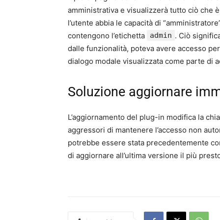
amministrativa e visualizzerà tutto ciò che è 
l’utente abbia le capacità di “amministrator
contengono l’etichetta
admin
. Ciò signif
dalle funzionalità, poteva avere accesso per 
dialogo modale visualizzata come parte di a
Soluzione aggiornare im
L’aggiornamento del plug-in modifica la ch
aggressori di mantenere l’accesso non autor
potrebbe essere stata precedentemente co
di aggiornare all’ultima versione il più presto