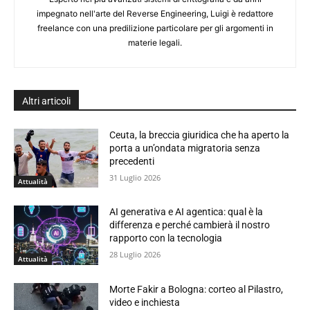
impegnato nell'arte del Reverse Engineering, Luigi è redattore
freelance con una predilizione particolare per gli argomenti in
materie legali.
Altri articoli
Ceuta, la breccia giuridica che ha aperto la
porta a un’ondata migratoria senza
precedenti
31 Luglio 2026
Attualità
AI generativa e AI agentica: qual è la
differenza e perché cambierà il nostro
rapporto con la tecnologia
28 Luglio 2026
Attualità
Morte Fakir a Bologna: corteo al Pilastro,
video e inchiesta