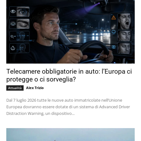
Telecamere obbligatorie in auto: l’Europa ci
protegge o ci sorveglia?
Alex Trizio
Attualità
Dal 7 luglio 2026 tutte le nuove auto immatricolate nell’Unione
Europea dovranno essere dotate di un sistema di Advanced Driver
Distraction Warning, un dispositivo...