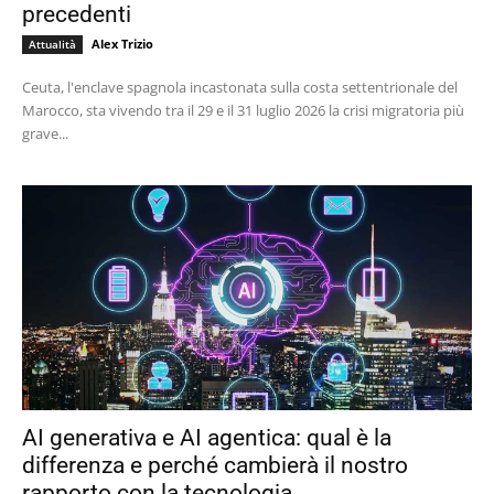
precedenti
Alex Trizio
Attualità
Ceuta, l'enclave spagnola incastonata sulla costa settentrionale del
Marocco, sta vivendo tra il 29 e il 31 luglio 2026 la crisi migratoria più
grave...
AI generativa e AI agentica: qual è la
differenza e perché cambierà il nostro
rapporto con la tecnologia