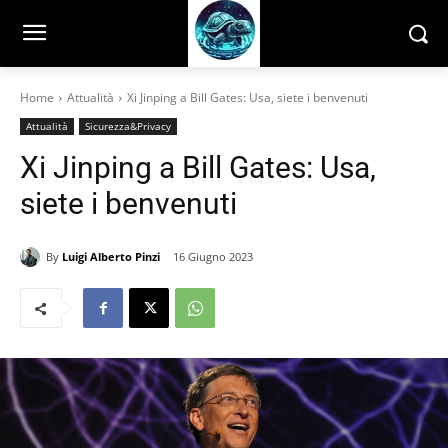
Home
Attualità
Xi Jinping a Bill Gates: Usa, siete i benvenuti
Attualità
Sicurezza&Privacy
Xi Jinping a Bill Gates: Usa,
siete i benvenuti
By
Luigi Alberto Pinzi
16 Giugno 2023