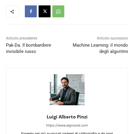
Articolo precedente
Articolo successivo
Pak-Da. Il bombardiere
Machine Learning: il mondo
invisibile russo
degli algoritmi
Luigi Alberto Pinzi
https://www.alground.com
Esperto nei più avanzati sistemi di crittografia e da anni