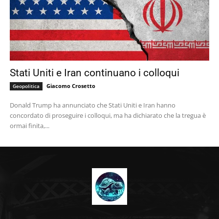
Stati Uniti e Iran continuano i colloqui
Giacomo Crosetto
Geopolitica
Donald Trump ha annunciato che Stati Uniti e Iran hanno
concordato di proseguire i colloqui, ma ha dichiarato che la tregua è
ormai finita,...