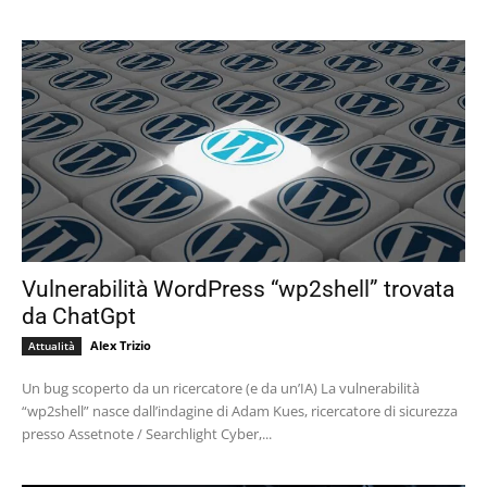
Vulnerabilità WordPress “wp2shell” trovata
da ChatGpt
Alex Trizio
Attualità
Un bug scoperto da un ricercatore (e da un’IA) La vulnerabilità
“wp2shell” nasce dall’indagine di Adam Kues, ricercatore di sicurezza
presso Assetnote / Searchlight Cyber,...