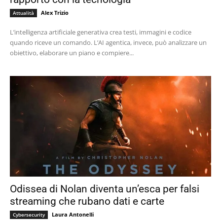
Alex Trizio
Attualità
L’intelligenza artificiale generativa crea testi, immagini e codice
quando riceve un comando. L’AI agentica, invece, può analizzare un
obiettivo, elaborare un piano e compiere...
Odissea di Nolan diventa un’esca per falsi
streaming che rubano dati e carte
Laura Antonelli
Cybersecurity