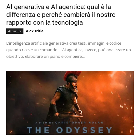
AI generativa e AI agentica: qual è la
differenza e perché cambierà il nostro
rapporto con la tecnologia
Alex Trizio
Attualità
L’intelligenza artificiale generativa crea testi, immagini e codice
quando riceve un comando. L’AI agentica, invece, può analizzare un
obiettivo, elaborare un piano e compiere...