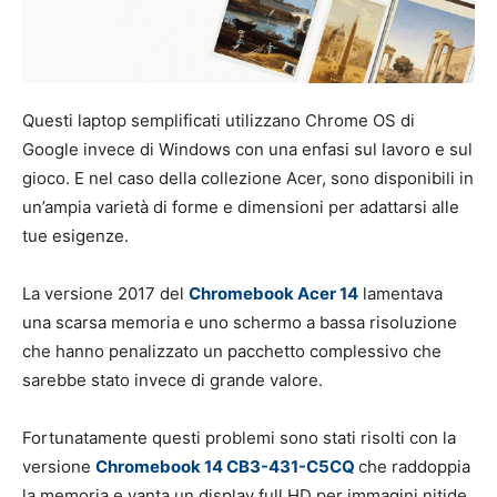
Questi laptop semplificati utilizzano Chrome OS di
Google invece di Windows con una enfasi sul lavoro e sul
gioco. E nel caso della collezione Acer, sono disponibili in
un’ampia varietà di forme e dimensioni per adattarsi alle
tue esigenze.
La versione 2017 del
Chromebook Acer 14
lamentava
una scarsa memoria e uno schermo a bassa risoluzione
che hanno penalizzato un pacchetto complessivo che
sarebbe stato invece di grande valore.
Fortunatamente questi problemi sono stati risolti con la
versione
Chromebook 14 CB3-431-C5CQ
che raddoppia
la memoria e vanta un display full HD per immagini nitide.