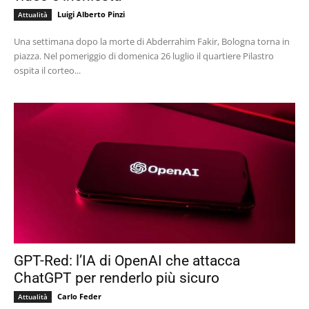
Luigi Alberto Pinzi
Attualità
Una settimana dopo la morte di Abderrahim Fakir, Bologna torna in
piazza. Nel pomeriggio di domenica 26 luglio il quartiere Pilastro
ospita il corteo...
GPT-Red: l’IA di OpenAI che attacca
ChatGPT per renderlo più sicuro
Carlo Feder
Attualità