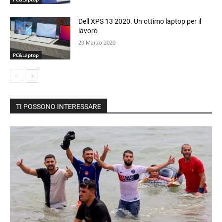
Dell XPS 13 2020. Un ottimo laptop per il
lavoro
29 Marzo 2020
PC&Laptop
TI POSSONO INTERESSARE