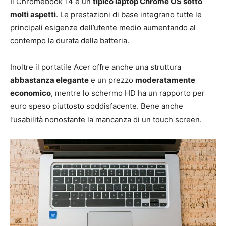
Il Chromebook 14 è un
tipico laptop Chrome OS sotto
molti aspetti
. Le prestazioni di base integrano tutte le
principali esigenze dell’utente medio aumentando al
contempo la durata della batteria.
Inoltre il portatile Acer offre anche una struttura
abbastanza elegante
e un prezzo
moderatamente
economico
, mentre lo schermo HD ha un rapporto per
euro speso piuttosto soddisfacente. Bene anche
l’usabilità nonostante la mancanza di un touch screen.