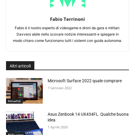
Fabio Terrinoni
Fabio è il nostro esperto di videogame e droni da gara e militari.
Davvero abile nello scovare notizie interessanti e spiegare in
modo chiaro come funzionano tutti i sistemi con guida autonoma.
Altri articoli
Microsoft Surface 2022 quale comprare
7 Gennaio 2022
Attualità
Asus Zenbook 14 UX434FL. Qualche buona
idea
1 Aprile 2020
PC&Laptop