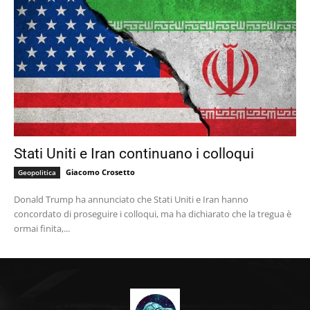
Stati Uniti e Iran continuano i colloqui
Giacomo Crosetto
Geopolitica
Donald Trump ha annunciato che Stati Uniti e Iran hanno
concordato di proseguire i colloqui, ma ha dichiarato che la tregua è
ormai finita,...