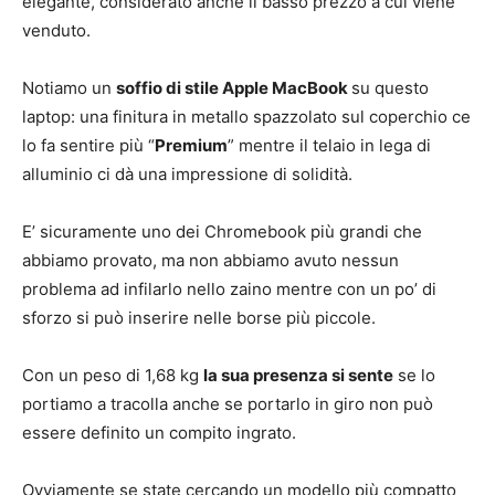
elegante, considerato anche il basso prezzo a cui viene
venduto.
Notiamo un
soffio di stile Apple MacBook
su questo
laptop: una finitura in metallo spazzolato sul coperchio ce
lo fa sentire più “
Premium
” mentre il telaio in lega di
alluminio ci dà una impressione di solidità.
E’ sicuramente uno dei Chromebook più grandi che
abbiamo provato, ma non abbiamo avuto nessun
problema ad infilarlo nello zaino mentre con un po’ di
sforzo si può inserire nelle borse più piccole.
Con un peso di 1,68 kg
la sua presenza si sente
se lo
portiamo a tracolla anche se portarlo in giro non può
essere definito un compito ingrato.
Ovviamente se state cercando un modello più compatto