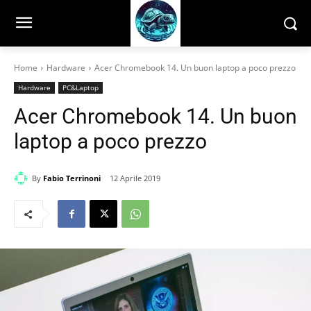
Home
Hardware
Acer Chromebook 14. Un buon laptop a poco prezzo
Hardware
PC&Laptop
Acer Chromebook 14. Un buon
laptop a poco prezzo
By
Fabio Terrinoni
12 Aprile 2019