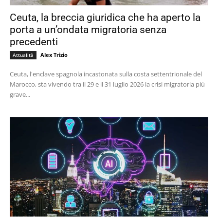
Ceuta, la breccia giuridica che ha aperto la
porta a un’ondata migratoria senza
precedenti
Alex Trizio
Attualità
Ceuta, l'enclave spagnola incastonata sulla costa settentrionale del
Marocco, sta vivendo tra il 29 e il 31 luglio 2026 la crisi migratoria più
grave...