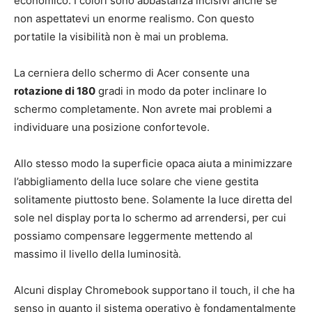
economico. I colori sono abbastanza incisivi anche se
non aspettatevi un enorme realismo. Con questo
portatile la visibilità non è mai un problema.
La cerniera dello schermo di Acer consente una
rotazione di 180
gradi in modo da poter inclinare lo
schermo completamente. Non avrete mai problemi a
individuare una posizione confortevole.
Allo stesso modo la superficie opaca aiuta a minimizzare
l’abbigliamento della luce solare che viene gestita
solitamente piuttosto bene. Solamente la luce diretta del
sole nel display porta lo schermo ad arrendersi, per cui
possiamo compensare leggermente mettendo al
massimo il livello della luminosità.
Alcuni display Chromebook supportano il touch, il che ha
senso in quanto il sistema operativo è fondamentalmente