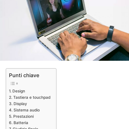
Punti chiave
Design
Tastiera e touchpad
Display
Sistema audio
Prestazioni
Batteria
Giudizio finale