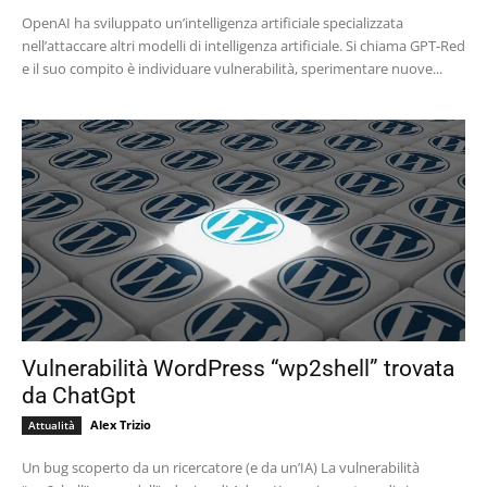
OpenAI ha sviluppato un’intelligenza artificiale specializzata
nell’attaccare altri modelli di intelligenza artificiale. Si chiama GPT-Red
e il suo compito è individuare vulnerabilità, sperimentare nuove...
Vulnerabilità WordPress “wp2shell” trovata
da ChatGpt
Alex Trizio
Attualità
Un bug scoperto da un ricercatore (e da un’IA) La vulnerabilità