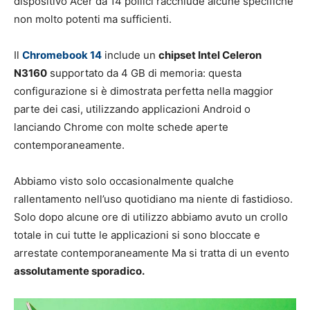
dispositivo Acer da 14 pollici racchiude alcune specifiche
non molto potenti ma sufficienti.
Il
Chromebook 14
include un
chipset Intel Celeron
N3160
supportato da 4 GB di memoria: questa
configurazione si è dimostrata perfetta nella maggior
parte dei casi, utilizzando applicazioni Android o
lanciando Chrome con molte schede aperte
contemporaneamente.
Abbiamo visto solo occasionalmente qualche
rallentamento nell’uso quotidiano ma niente di fastidioso.
Solo dopo alcune ore di utilizzo abbiamo avuto un crollo
totale in cui tutte le applicazioni si sono bloccate e
arrestate contemporaneamente Ma si tratta di un evento
assolutamente sporadico.