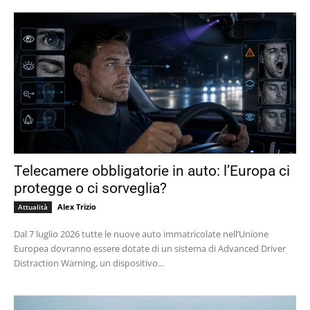
Telecamere obbligatorie in auto: l’Europa ci
protegge o ci sorveglia?
Alex Trizio
Attualità
Dal 7 luglio 2026 tutte le nuove auto immatricolate nell’Unione
Europea dovranno essere dotate di un sistema di Advanced Driver
Distraction Warning, un dispositivo...