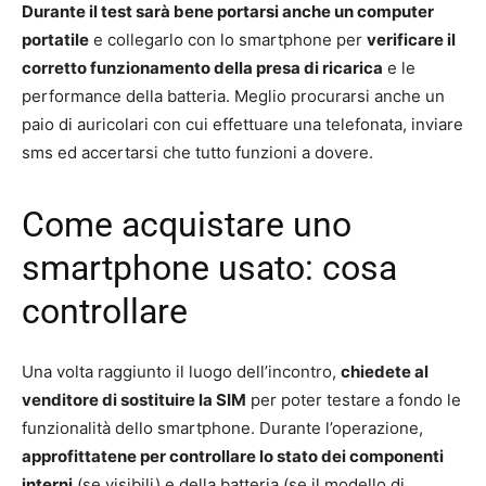
Durante il test sarà bene portarsi anche un computer
portatile
e collegarlo con lo smartphone per
verificare il
corretto funzionamento della presa di ricarica
e le
performance della batteria. Meglio procurarsi anche un
paio di auricolari con cui effettuare una telefonata, inviare
sms ed accertarsi che tutto funzioni a dovere.
Come acquistare uno
smartphone usato: cosa
controllare
Una volta raggiunto il luogo dell’incontro,
chiedete al
venditore di sostituire la SIM
per poter testare a fondo le
funzionalità dello smartphone. Durante l’operazione,
approfittatene per controllare lo stato dei componenti
interni
(se visibili) e della batteria (se il modello di