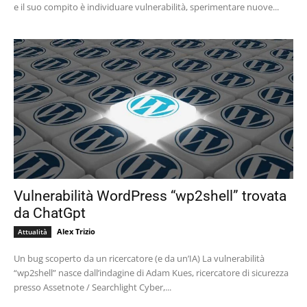
e il suo compito è individuare vulnerabilità, sperimentare nuove...
Vulnerabilità WordPress “wp2shell” trovata
da ChatGpt
Alex Trizio
Attualità
Un bug scoperto da un ricercatore (e da un’IA) La vulnerabilità
“wp2shell” nasce dall’indagine di Adam Kues, ricercatore di sicurezza
presso Assetnote / Searchlight Cyber,...