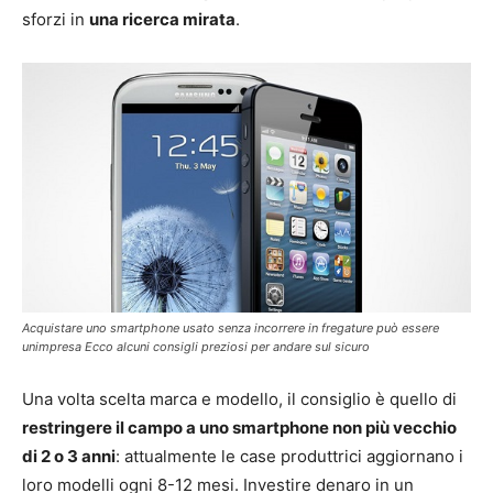
sforzi in
una ricerca mirata
.
Acquistare uno smartphone usato senza incorrere in fregature può essere
unimpresa Ecco alcuni consigli preziosi per andare sul sicuro
Una volta scelta marca e modello, il consiglio è quello di
restringere il campo a uno smartphone non più vecchio
di 2 o 3 anni
: attualmente le case produttrici aggiornano i
loro modelli ogni 8-12 mesi. Investire denaro in un