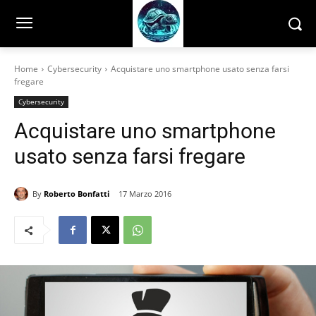
Home
Cybersecurity
Acquistare uno smartphone usato senza farsi
fregare
Cybersecurity
Acquistare uno smartphone
usato senza farsi fregare
By
Roberto Bonfatti
17 Marzo 2016