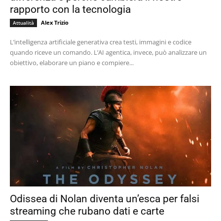
rapporto con la tecnologia
Alex Trizio
Attualità
L’intelligenza artificiale generativa crea testi, immagini e codice
quando riceve un comando. L’AI agentica, invece, può analizzare un
obiettivo, elaborare un piano e compiere...
Odissea di Nolan diventa un’esca per falsi
streaming che rubano dati e carte