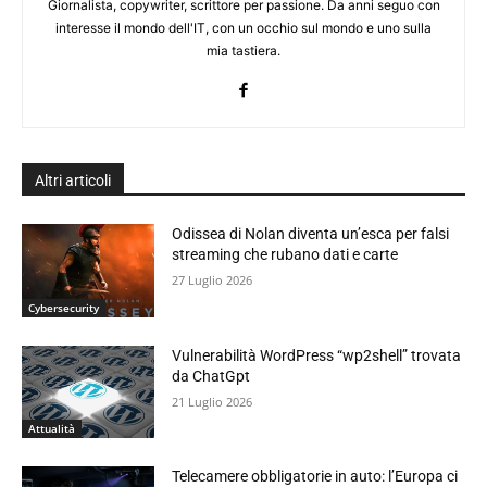
Giornalista, copywriter, scrittore per passione. Da anni seguo con
interesse il mondo dell'IT, con un occhio sul mondo e uno sulla
mia tastiera.
Altri articoli
Odissea di Nolan diventa un’esca per falsi
streaming che rubano dati e carte
27 Luglio 2026
Cybersecurity
Vulnerabilità WordPress “wp2shell” trovata
da ChatGpt
21 Luglio 2026
Attualità
Telecamere obbligatorie in auto: l’Europa ci