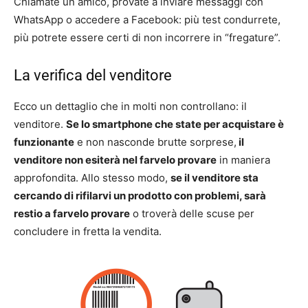
Chiamate un amico, provate a inviare messaggi con
WhatsApp o accedere a Facebook: più test condurrete,
più potrete essere certi di non incorrere in “fregature”.
La verifica del venditore
Ecco un dettaglio che in molti non controllano: il
venditore.
Se lo smartphone che state per acquistare è
funzionante
e non nasconde brutte sorprese,
il
venditore non esiterà nel farvelo provare
in maniera
approfondita. Allo stesso modo,
se il venditore sta
cercando di rifilarvi un prodotto con problemi, sarà
restio a farvelo provare
o troverà delle scuse per
concludere in fretta la vendita.