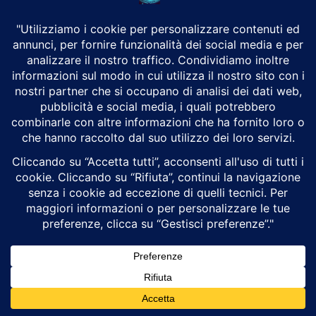
Stati Uniti e Iran continuano i colloqui
Giacomo Crosetto
Geopolitica
Donald Trump ha annunciato che Stati Uniti e Iran hanno
concordato di proseguire i colloqui, ma ha dichiarato che la tregua è
ormai finita,...