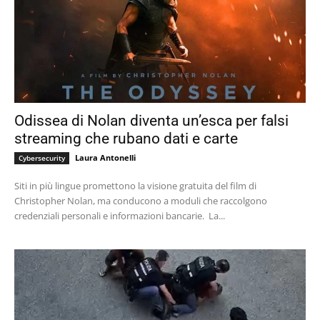
Odissea di Nolan diventa un’esca per falsi
streaming che rubano dati e carte
Laura Antonelli
Cybersecurity
Siti in più lingue promettono la visione gratuita del film di
Christopher Nolan, ma conducono a moduli che raccolgono
credenziali personali e informazioni bancarie. La...