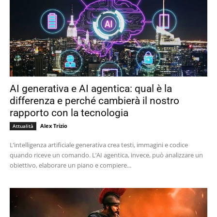
AI generativa e AI agentica: qual è la
differenza e perché cambierà il nostro
rapporto con la tecnologia
Alex Trizio
Attualità
L’intelligenza artificiale generativa crea testi, immagini e codice
quando riceve un comando. L’AI agentica, invece, può analizzare un
obiettivo, elaborare un piano e compiere...