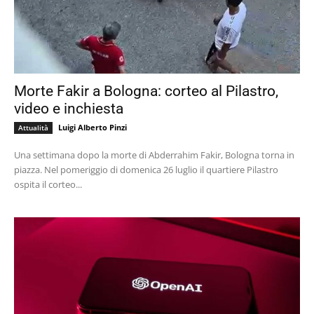
Morte Fakir a Bologna: corteo al Pilastro,
video e inchiesta
Luigi Alberto Pinzi
Attualità
Una settimana dopo la morte di Abderrahim Fakir, Bologna torna in
piazza. Nel pomeriggio di domenica 26 luglio il quartiere Pilastro
ospita il corteo...