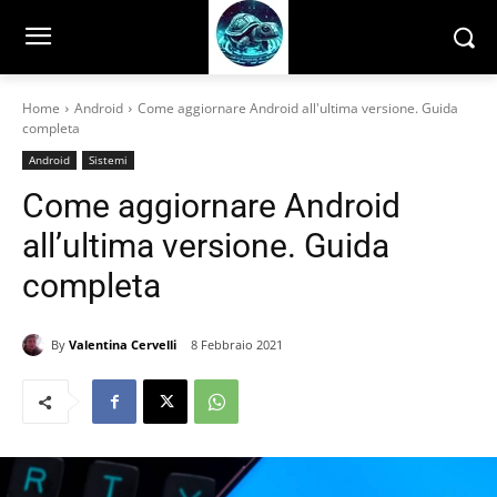
Home
Android
Come aggiornare Android all'ultima versione. Guida
completa
Android
Sistemi
Come aggiornare Android
all’ultima versione. Guida
completa
By
Valentina Cervelli
8 Febbraio 2021