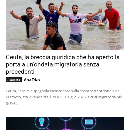
Ceuta, la breccia giuridica che ha aperto la
porta a un’ondata migratoria senza
precedenti
Alex Trizio
Attualità
Ceuta, l'enclave spagnola incastonata sulla costa settentrionale del
Marocco, sta vivendo tra il 29 e il 31 luglio 2026 la crisi migratoria più
grave...