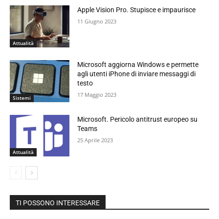
Apple Vision Pro. Stupisce e impaurisce
11 Giugno 2023
Attualità
Microsoft aggiorna Windows e permette
agli utenti iPhone di inviare messaggi di
testo
17 Maggio 2023
Sistemi
Microsoft. Pericolo antitrust europeo su
Teams
25 Aprile 2023
Attualità
TI POSSONO INTERESSARE