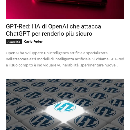
GPT-Red: l’IA di OpenAI che attacca
ChatGPT per renderlo più sicuro
Carlo Feder
Attualità
OpenAI ha sviluppato un’intelligenza artificiale specializzata
nell’attaccare altri modelli di intelligenza artificiale. Si chiama GPT-Red
e il suo compito è individuare vulnerabilità, sperimentare nuove...