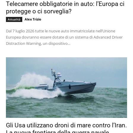
Telecamere obbligatorie in auto: l’Europa ci
protegge o ci sorveglia?
Alex Trizio
Attualità
Dal 7 luglio 2026 tutte le nuove auto immatricolate nell’Unione
Europea dovranno essere dotate di un sistema di Advanced Driver
Distraction Warning, un dispositivo...
Gli Usa utilizzano droni di mare contro l’Iran.
La nuova frontiera della guerra navale