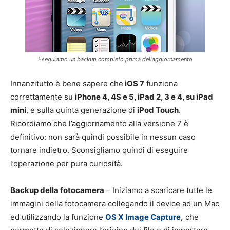
Eseguiamo un backup completo prima dellaggiornamento
Innanzitutto è bene sapere che
iOS 7
funziona
correttamente su
iPhone 4, 4S e 5, iPad 2, 3 e 4, su iPad
mini
, e sulla quinta generazione di
iPod Touch
.
Ricordiamo che l’aggiornamento alla versione 7 è
definitivo: non sarà quindi possibile in nessun caso
tornare indietro. Sconsigliamo quindi di eseguire
l’operazione per pura curiosità.
Backup della fotocamera
– Iniziamo a scaricare tutte le
immagini della fotocamera collegando il device ad un Mac
ed utilizzando la funzione
OS X Image Capture
,
che