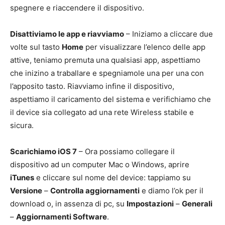
spegnere e riaccendere il dispositivo.
Disattiviamo le app e riavviamo
– Iniziamo a cliccare due
volte sul tasto
Home
per visualizzare l’elenco delle app
attive, teniamo premuta una qualsiasi app, aspettiamo
che inizino a traballare e spegniamole una per una con
l’apposito tasto. Riavviamo infine il dispositivo,
aspettiamo il caricamento del sistema e verifichiamo che
il device sia collegato ad una rete Wireless stabile e
sicura.
Scarichiamo iOS 7
– Ora possiamo collegare il
dispositivo ad un computer Mac o Windows, aprire
iTunes
e cliccare sul nome del device: tappiamo su
Versione
–
Controlla aggiornamenti
e diamo l’ok per il
download o, in assenza di pc, su
Impostazioni
–
Generali
–
Aggiornamenti Software
.