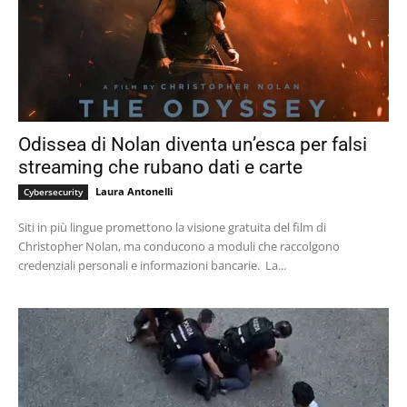
Odissea di Nolan diventa un’esca per falsi
streaming che rubano dati e carte
Laura Antonelli
Cybersecurity
Siti in più lingue promettono la visione gratuita del film di
Christopher Nolan, ma conducono a moduli che raccolgono
credenziali personali e informazioni bancarie. La...