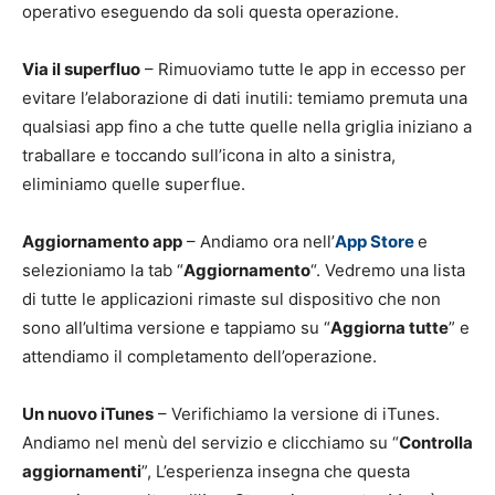
operativo eseguendo da soli questa operazione.
Via il superfluo
– Rimuoviamo tutte le app in eccesso per
evitare l’elaborazione di dati inutili: temiamo premuta una
qualsiasi app fino a che tutte quelle nella griglia iniziano a
traballare e toccando sull’icona in alto a sinistra,
eliminiamo quelle superflue.
Aggiornamento app
– Andiamo ora nell’
App Store
e
selezioniamo la tab “
Aggiornamento
“. Vedremo una lista
di tutte le applicazioni rimaste sul dispositivo che non
sono all’ultima versione e tappiamo su “
Aggiorna tutte
” e
attendiamo il completamento dell’operazione.
Un nuovo iTunes
– Verifichiamo la versione di iTunes.
Andiamo nel menù del servizio e clicchiamo su “
Controlla
aggiornamenti
”, L’esperienza insegna che questa