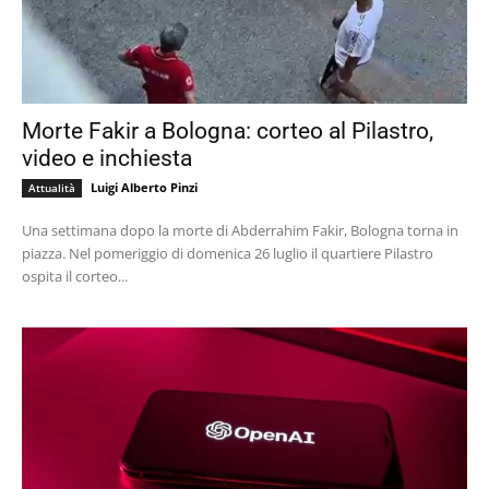
Morte Fakir a Bologna: corteo al Pilastro,
video e inchiesta
Luigi Alberto Pinzi
Attualità
Una settimana dopo la morte di Abderrahim Fakir, Bologna torna in
piazza. Nel pomeriggio di domenica 26 luglio il quartiere Pilastro
ospita il corteo...