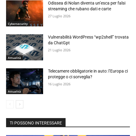
Odissea di Nolan diventa un’esca per falsi
streaming che rubano dati e carte
27 Luglio 2026
Cybersecurity
Vulnerabilità WordPress “wp2shell” trovata
da ChatGpt
21 Luglio 2026
Attualità
Telecamere obbligatorie in auto: l’Europa ci
protegge o ci sorveglia?
16 Luglio 2026
Attualità
TI POSSONO INTERESSARE