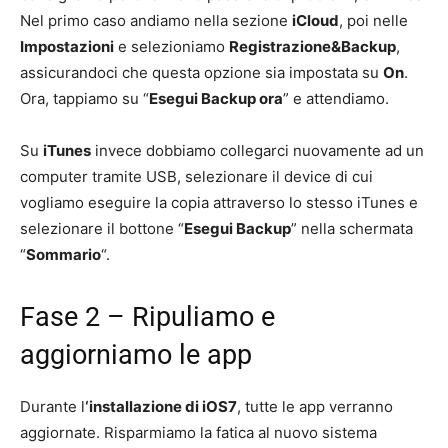
Nel primo caso andiamo nella sezione
iCloud
, poi nelle
Impostazioni
e selezioniamo
Registrazione&Backup
,
assicurandoci che questa opzione sia impostata su
On
.
Ora, tappiamo su “
Esegui Backup ora
” e attendiamo.
Su
iTunes
invece dobbiamo collegarci nuovamente ad un
computer tramite USB, selezionare il device di cui
vogliamo eseguire la copia attraverso lo stesso iTunes e
selezionare il bottone “
Esegui Backup
” nella schermata
“
Sommario
“.
Fase 2 – Ripuliamo e
aggiorniamo le app
Durante l
‘installazione di iOS7
, tutte le app verranno
aggiornate. Risparmiamo la fatica al nuovo sistema