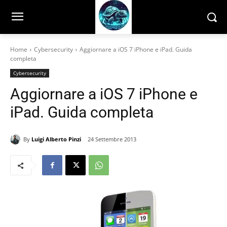
Home
Cybersecurity
Aggiornare a iOS 7 iPhone e iPad. Guida
completa
Cybersecurity
Aggiornare a iOS 7 iPhone e
iPad. Guida completa
By
Luigi Alberto Pinzi
24 Settembre 2013