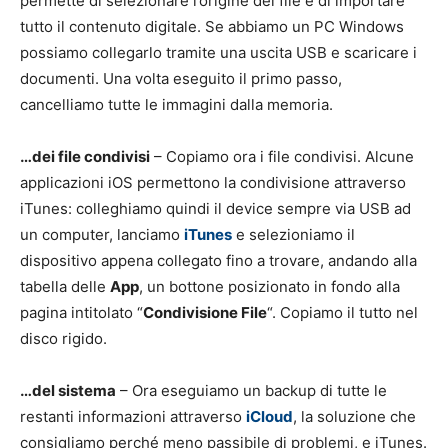
permette di selezionare l’origine dei file e di importare
tutto il contenuto digitale. Se abbiamo un PC Windows
possiamo collegarlo tramite una uscita USB e scaricare i
documenti. Una volta eseguito il primo passo,
cancelliamo tutte le immagini dalla memoria.
…dei file condivisi
– Copiamo ora i file condivisi. Alcune
applicazioni iOS permettono la condivisione attraverso
iTunes: colleghiamo quindi il device sempre via USB ad
un computer, lanciamo
iTunes
e selezioniamo il
dispositivo appena collegato fino a trovare, andando alla
tabella delle
App
, un bottone posizionato in fondo alla
pagina intitolato “
Condivisione File
“. Copiamo il tutto nel
disco rigido.
…del sistema
– Ora eseguiamo un backup di tutte le
restanti informazioni attraverso
iCloud
, la soluzione che
consigliamo perché meno passibile di problemi, e iTunes.