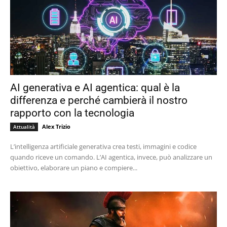
AI generativa e AI agentica: qual è la
differenza e perché cambierà il nostro
rapporto con la tecnologia
Alex Trizio
Attualità
L’intelligenza artificiale generativa crea testi, immagini e codice
quando riceve un comando. L’AI agentica, invece, può analizzare un
obiettivo, elaborare un piano e compiere...