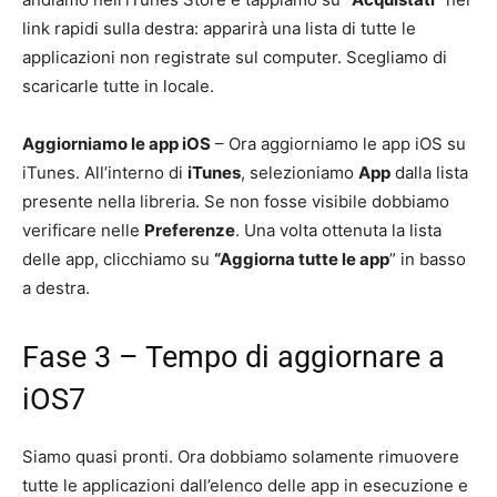
link rapidi sulla destra: apparirà una lista di tutte le
applicazioni non registrate sul computer. Scegliamo di
scaricarle tutte in locale.
Aggiorniamo le app iOS
– Ora aggiorniamo le app iOS su
iTunes. All’interno di
iTunes
, selezioniamo
App
dalla lista
presente nella libreria. Se non fosse visibile dobbiamo
verificare nelle
Preferenze
. Una volta ottenuta la lista
delle app, clicchiamo su
“Aggiorna tutte le app
” in basso
a destra.
Fase 3 – Tempo di aggiornare a
iOS7
Siamo quasi pronti. Ora dobbiamo solamente rimuovere
tutte le applicazioni dall’elenco delle app in esecuzione e