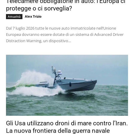
Telecamere obbligatorie in auto: l’Europa ci
protegge o ci sorveglia?
Alex Trizio
Attualità
Dal 7 luglio 2026 tutte le nuove auto immatricolate nell’Unione
Europea dovranno essere dotate di un sistema di Advanced Driver
Distraction Warning, un dispositivo...
Gli Usa utilizzano droni di mare contro l’Iran.
La nuova frontiera della guerra navale