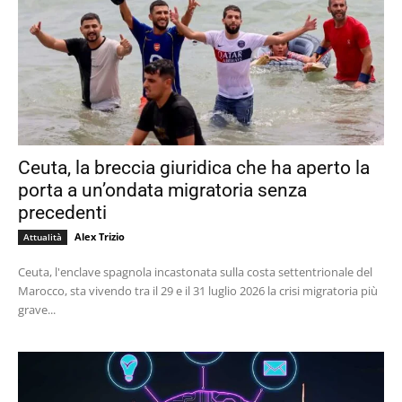
Ceuta, la breccia giuridica che ha aperto la
porta a un’ondata migratoria senza
precedenti
Alex Trizio
Attualità
Ceuta, l'enclave spagnola incastonata sulla costa settentrionale del
Marocco, sta vivendo tra il 29 e il 31 luglio 2026 la crisi migratoria più
grave...