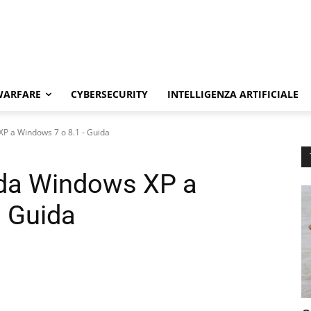
WARFARE
CYBERSECURITY
INTELLIGENZA ARTIFICIALE
P a Windows 7 o 8.1 - Guida
da Windows XP a
 Guida