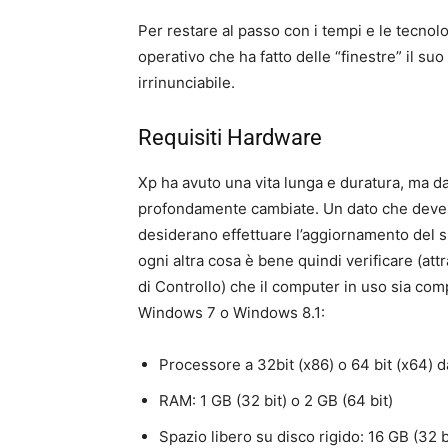
Per restare al passo con i tempi e le tecnolo
operativo che ha fatto delle “finestre” il 
irrinunciabile.
Requisiti Hardware
Xp ha avuto una vita lunga e duratura, ma d
profondamente cambiate. Un dato che deve e
desiderano effettuare l’aggiornamento del 
ogni altra cosa è bene quindi verificare (at
di Controllo) che il computer in uso sia comp
Windows 7 o Windows 8.1:
Processore a 32bit (x86) o 64 bit (x64) 
RAM: 1 GB (32 bit) o 2 GB (64 bit)
Spazio libero su disco rigido: 16 GB (32 b