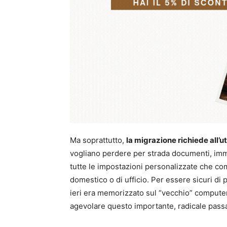
Ma soprattutto,
la migrazione richiede all’
vogliano perdere per strada documenti, immag
tutte le impostazioni personalizzate che c
domestico o di ufficio. Per essere sicuri di 
ieri era memorizzato sul “vecchio” compute
agevolare questo importante, radicale pass