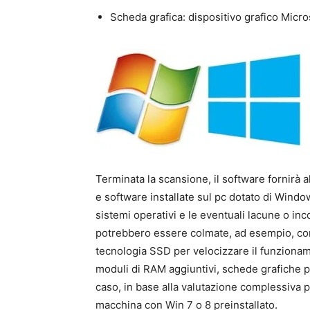
Scheda grafica: dispositivo grafico Micr
Terminata la scansione, il software fornirà 
e software installate sul pc dotato di Windo
sistemi operativi e le eventuali lacune o inc
potrebbero essere colmate, ad esempio, con l
tecnologia SSD per velocizzare il funziona
moduli di RAM aggiuntivi, schede grafiche p
caso, in base alla valutazione complessiva p
macchina con Win 7 o 8 preinstallato.