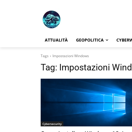
ATTUALITÀ
GEOPOLITICA
CYBER
Tags
Impostazioni Windows
Tag:
Impostazioni Win
Cybersecurity