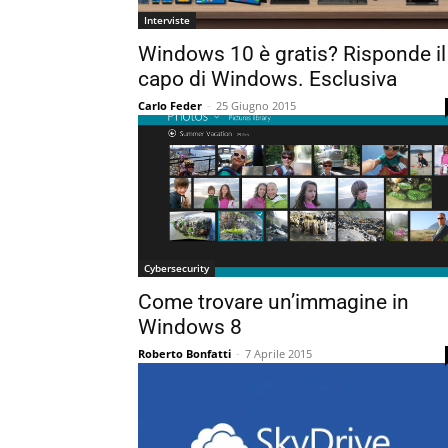
Interviste
Windows 10 è gratis? Risponde il
capo di Windows. Esclusiva
Carlo Feder
-
25 Giugno 2015
Cybersecurity
Come trovare un’immagine in
Windows 8
Roberto Bonfatti
-
7 Aprile 2015