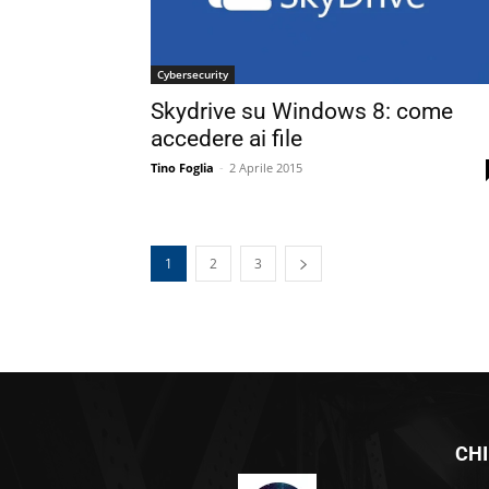
Cybersecurity
Skydrive su Windows 8: come
accedere ai file
Tino Foglia
-
2 Aprile 2015
1
2
3
CHI