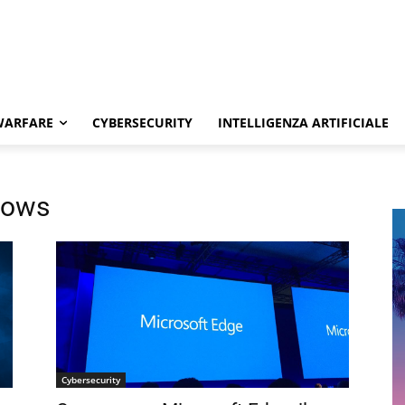
WARFARE
CYBERSECURITY
INTELLIGENZA ARTIFICIALE
dows
Cybersecurity