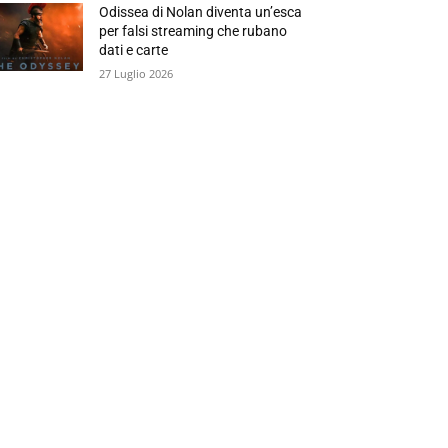
Odissea di Nolan diventa un’esca
per falsi streaming che rubano
dati e carte
27 Luglio 2026