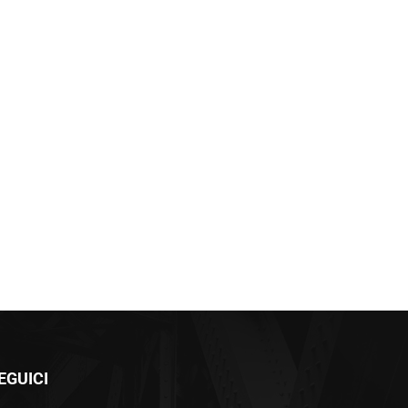
EGUICI