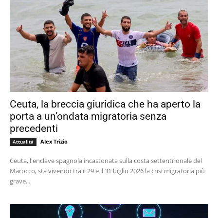
Ceuta, la breccia giuridica che ha aperto la
porta a un’ondata migratoria senza
precedenti
Alex Trizio
Attualità
Ceuta, l'enclave spagnola incastonata sulla costa settentrionale del
Marocco, sta vivendo tra il 29 e il 31 luglio 2026 la crisi migratoria più
grave...