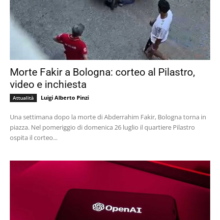
Morte Fakir a Bologna: corteo al Pilastro,
video e inchiesta
Luigi Alberto Pinzi
Attualità
Una settimana dopo la morte di Abderrahim Fakir, Bologna torna in
piazza. Nel pomeriggio di domenica 26 luglio il quartiere Pilastro
ospita il corteo...