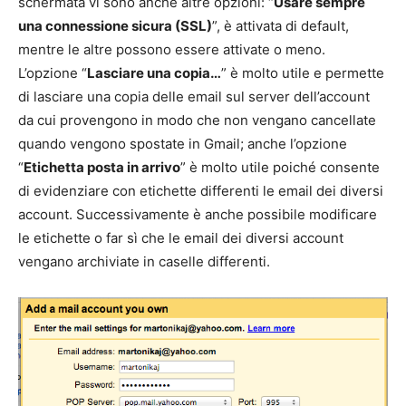
schermata vi sono anche altre opzioni: “
Usare sempre
una connessione sicura (SSL)
”, è attivata di default,
mentre le altre possono essere attivate o meno.
L’opzione “
Lasciare una copia…
” è molto utile e permette
di lasciare una copia delle email sul server dell’account
da cui provengono in modo che non vengano cancellate
quando vengono spostate in Gmail; anche l’opzione
“
Etichetta posta in arrivo
” è molto utile poiché consente
di evidenziare con etichette differenti le email dei diversi
account. Successivamente è anche possibile modificare
le etichette o far sì che le email dei diversi account
vengano archiviate in caselle differenti.