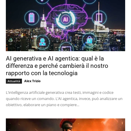
AI generativa e AI agentica: qual è la
differenza e perché cambierà il nostro
rapporto con la tecnologia
Alex Trizio
Attualità
L’intelligenza artificiale generativa crea testi, immagini e codice
quando riceve un comando. L’AI agentica, invece, può analizzare un
obiettivo, elaborare un piano e compiere...