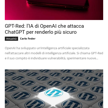
GPT-Red: l’IA di OpenAI che attacca
ChatGPT per renderlo più sicuro
Carlo Feder
Attualità
OpenAI ha sviluppato un’intelligenza artificiale specializzata
nell’attaccare altri modelli di intelligenza artificiale. Si chiama GPT-Red
e il suo compito è individuare vulnerabilità, sperimentare nuove...