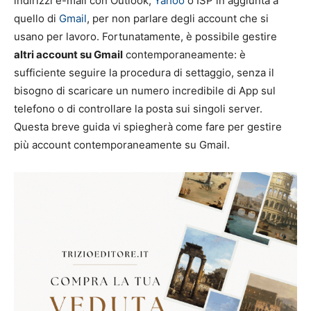
indirizzi e-mail con Outlook,
Yahoo
o ISP in aggiunta a
quello di
Gmail
, per non parlare degli account che si
usano per lavoro. Fortunatamente, è possibile gestire
altri account su Gmail
contemporaneamente: è
sufficiente seguire la procedura di settaggio, senza il
bisogno di scaricare un numero incredibile di App sul
telefono o di controllare la posta sui singoli server.
Questa breve guida vi spiegherà come fare per gestire
più account contemporaneamente su Gmail.