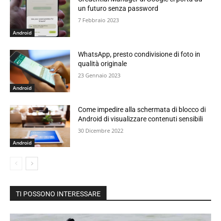
un futuro senza password
7 Febbraio 2023
Android
WhatsApp, presto condivisione di foto in
qualità originale
23 Gennaio 2023
Android
Come impedire alla schermata di blocco di
Android di visualizzare contenuti sensibili
30 Dicembre 2022
Android
TI POSSONO INTERESSARE