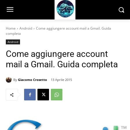
Home
Android
Come aggiungere account mail a Gmail. Guida
completa
Android
Come aggiungere account
mail a Gmail. Guida completa
By
Giacomo Crosetto
13 Aprile 2015