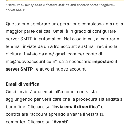
Usare Gmail per spedire e ricevere mail da altri account come scegliere il
server SMTP
Questa può sembrare un’operazione complessa, ma nella
maggior parte dei casi Gmail è in grado di configurare il
server SMTP in automatico. Nel caso in cui, al contrario,
le email inviate da un altro account su Gmail rechino la
dicitura “inviato da
me@gmail.com
per conto di
me@nuovoaccount.com
”, sarà necessario
impostare il
server SMTP
relativo al nuovo account.
Email di verifica
Gmail invierà una email all’account che si sta
aggiungendo per verificare che la procedura sia andata a
buon fine. Cliccare su “
Invia email di verifica
” e
controllare l’account aprendo un’altra finestra sul
computer. Cliccare su “
Avanti
“.