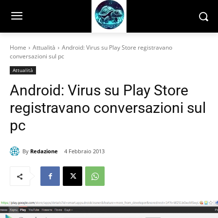
Home
Attualità
Android: Virus su Play Store registravano
conversazioni sul pc
Attualità
Android: Virus su Play Store
registravano conversazioni sul
pc
By
Redazione
4 Febbraio 2013