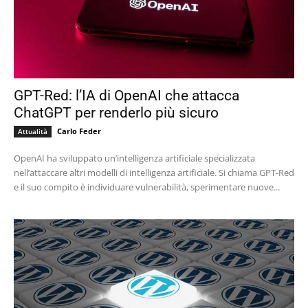
GPT-Red: l’IA di OpenAI che attacca
ChatGPT per renderlo più sicuro
Carlo Feder
Attualità
OpenAI ha sviluppato un’intelligenza artificiale specializzata
nell’attaccare altri modelli di intelligenza artificiale. Si chiama GPT-Red
e il suo compito è individuare vulnerabilità, sperimentare nuove...