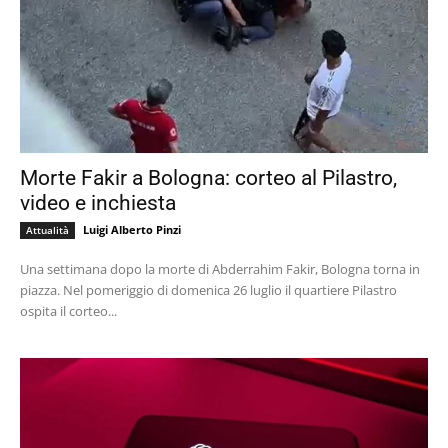
Morte Fakir a Bologna: corteo al Pilastro,
video e inchiesta
Luigi Alberto Pinzi
Attualità
Una settimana dopo la morte di Abderrahim Fakir, Bologna torna in
piazza. Nel pomeriggio di domenica 26 luglio il quartiere Pilastro
ospita il corteo...