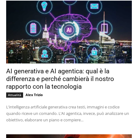
AI generativa e AI agentica: qual è la
differenza e perché cambierà il nostro
rapporto con la tecnologia
Alex Trizio
Attualità
L’intelligenza artificiale generativa crea testi, immagini e codice
quando riceve un comando. L’AI agentica, invece, può analizzare un
obiettivo, elaborare un piano e compiere...