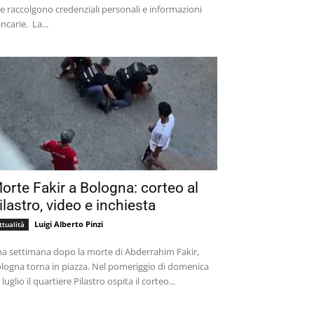
e raccolgono credenziali personali e informazioni
bancarie. La...
orte Fakir a Bologna: corteo al
ilastro, video e inchiesta
Luigi Alberto Pinzi
ttualità
a settimana dopo la morte di Abderrahim Fakir,
logna torna in piazza. Nel pomeriggio di domenica
 luglio il quartiere Pilastro ospita il corteo...