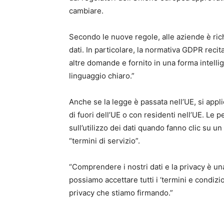
cambiare.
Secondo le nuove regole, alle aziende è rich
dati. In particolare, la normativa GDPR recit
altre domande e fornito in una forma intellig
linguaggio chiaro.”
Anche se la legge è passata nell’UE, si applic
di fuori dell’UE o con residenti nell’UE. L
sull’utilizzo dei dati quando fanno clic su u
“termini di servizio”.
“Comprendere i nostri dati e la privacy è un
possiamo accettare tutti i ‘termini e condi
privacy che stiamo firmando.”