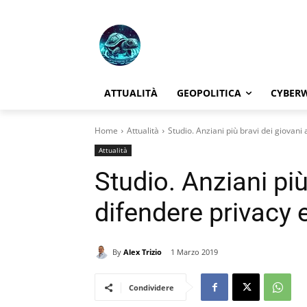
ATTUALITÀ
GEOPOLITICA
CYBER
Home
Attualità
Studio. Anziani più bravi dei giovani
Attualità
Studio. Anziani più
difendere privacy 
By
Alex Trizio
1 Marzo 2019
Condividere