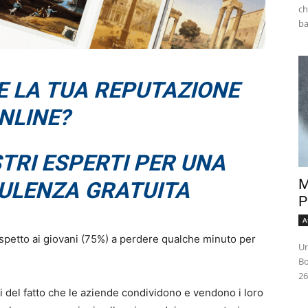
ch
E LA TUA REPUTAZIONE
NLINE?
TRI ESPERTI PER UNA
M
ULENZA GRATUITA
P
A
ispetto ai giovani (75%) a perdere qualche minuto per
Un
Bo
26
 del fatto che le aziende condividono e vendono i loro