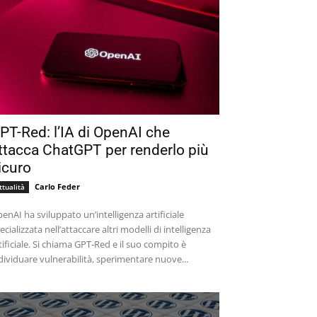
PT-Red: l’IA di OpenAI che
ttacca ChatGPT per renderlo più
icuro
Carlo Feder
ttualità
enAI ha sviluppato un’intelligenza artificiale
ecializzata nell’attaccare altri modelli di intelligenza
tificiale. Si chiama GPT-Red e il suo compito è
dividuare vulnerabilità, sperimentare nuove...