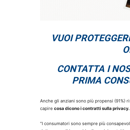
VUOI PROTEGGER
O
CONTATTA I NOS
PRIMA CONS
Anche gli anziani sono più propensi (91%) r
capire
cosa dicono i contratti sulla privacy.
“I consumatori sono sempre più consapevoli