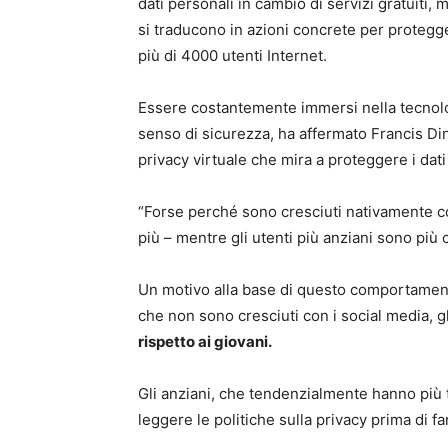
dati personali in cambio di servizi gratuiti
si traducono in azioni concrete per protegger
più di 4000 utenti Internet.
Essere costantemente immersi nella tecnolog
senso di sicurezza, ha affermato Francis Di
privacy virtuale che mira a proteggere i dati
“Forse perché sono cresciuti nativamente con
più – mentre gli utenti più anziani sono più c
Un motivo alla base di questo comportamento
che non sono cresciuti con i social media, g
rispetto ai giovani.
Gli anziani, che tendenzialmente hanno più 
leggere le politiche sulla privacy prima di fa