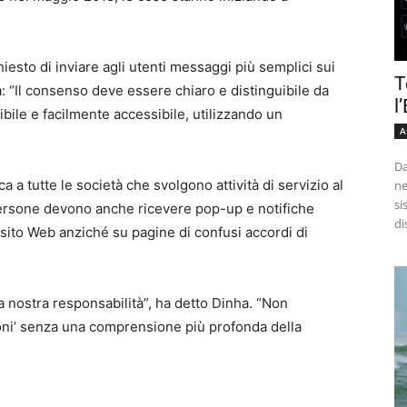
iesto di inviare agli utenti messaggi più semplici sui
T
a: “Il consenso deve essere chiaro e distinguibile da
l
ibile e facilmente accessibile, utilizzando un
A
Da
a a tutte le società che svolgono attività di servizio al
ne
si
e persone devono anche ricevere pop-up e notifiche
di
n sito Web anziché su pagine di confusi accordi di
a nostra responsabilità”, ha detto Dinha. “Non
zioni’ senza una comprensione più profonda della