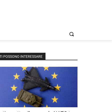
TI POSSONO INTERESSARE