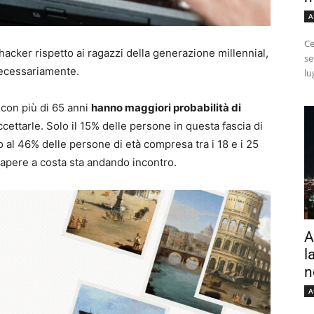
A
Ce
 hacker rispetto ai ragazzi della generazione millennial,
se
ecessariamente.
lu
con più di 65 anni
hanno maggiori probabilità di
ccettarle. Solo il 15% delle persone in questa fascia di
o al 46% delle persone di età compresa tra i 18 e i 25
sapere a costa sta andando incontro.
A
l
n
A