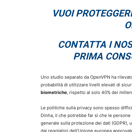
VUOI PROTEGGER
O
CONTATTA I NOS
PRIMA CONS
Uno studio separato da OpenVPN ha rilevato
probabilità di utilizzare livelli elevati di sic
biometriche
, rispetto al solo 40% dei millen
Le politiche sulla privacy sono spesso diff
Dinha, il che potrebbe far sì che le persone
generale sulla protezione dei dati (GDPR), u
dai regolatori dell’Unione europea approvat