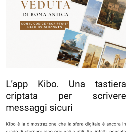
L’app Kibo. Una tastiera
criptata per scrivere
messaggi sicuri
Kibo è la dimostrazione che la sfera digitale è ancora in
grado di sfornare idee originali e utili. Se, infatti, pensate