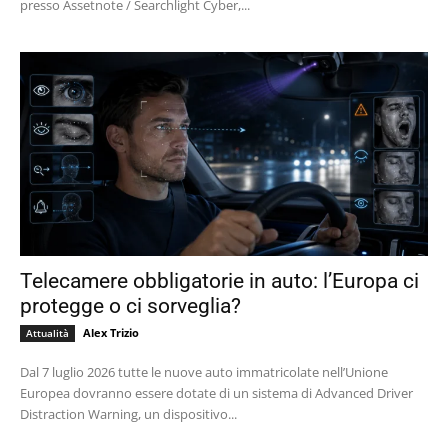
presso Assetnote / Searchlight Cyber,...
Telecamere obbligatorie in auto: l’Europa ci
protegge o ci sorveglia?
Alex Trizio
Attualità
Dal 7 luglio 2026 tutte le nuove auto immatricolate nell’Unione
Europea dovranno essere dotate di un sistema di Advanced Driver
Distraction Warning, un dispositivo...