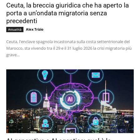
Ceuta, la breccia giuridica che ha aperto la
porta a un’ondata migratoria senza
precedenti
Alex Trizio
Attualità
Ceuta, l'enclave spagnola incastonata sulla costa settentrionale del
Marocco, sta vivendo tra il 29 e il 31 luglio 2026 la crisi migratoria più
grave...