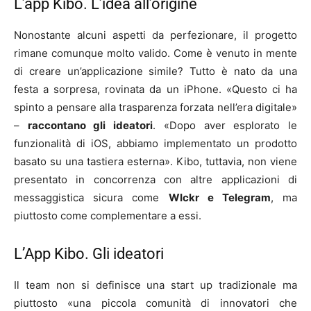
L’app Kibo. L’idea all’origine
Nonostante alcuni aspetti da perfezionare, il progetto
rimane comunque molto valido. Come è venuto in mente
di creare un’applicazione simile? Tutto è nato da una
festa a sorpresa, rovinata da un iPhone. «Questo ci ha
spinto a pensare alla trasparenza forzata nell’era digitale»
–
raccontano gli ideatori
. «Dopo aver esplorato le
funzionalità di iOS, abbiamo implementato un prodotto
basato su una tastiera esterna». Kibo, tuttavia, non viene
presentato in concorrenza con altre applicazioni di
messaggistica sicura come
WIckr e Telegram
, ma
piuttosto come complementare a essi.
L’App Kibo. Gli ideatori
Il team non si definisce una start up tradizionale ma
piuttosto «una piccola comunità di innovatori che