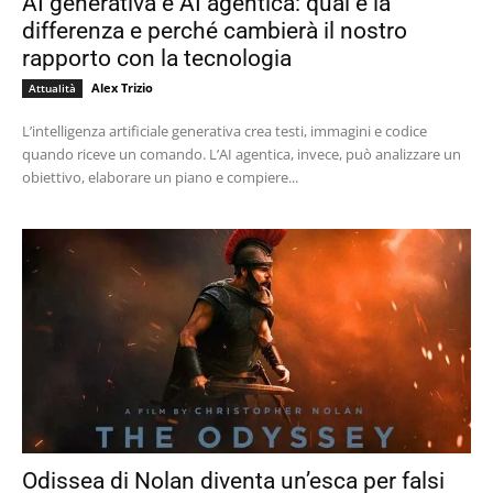
AI generativa e AI agentica: qual è la
differenza e perché cambierà il nostro
rapporto con la tecnologia
Alex Trizio
Attualità
L’intelligenza artificiale generativa crea testi, immagini e codice
quando riceve un comando. L’AI agentica, invece, può analizzare un
obiettivo, elaborare un piano e compiere...
Odissea di Nolan diventa un’esca per falsi