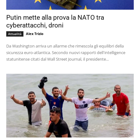
Putin mette alla prova la NATO tra
cyberattacchi, droni
Alex Trizio
Attualità
Da Washington arriva un allarme che rimescola gli equilibri della
sicurezza euro-atlantica. Secondo nuovi rapporti dell'intelligence
statunitense citati dal Wall Street Journal, il presidente...