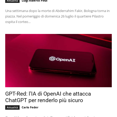
Luigi Alberto Pinzi
Attualità
Una settimana dopo la morte di Abderrahim Fakir, Bologna torna in
piazza. Nel pomeriggio di domenica 26 luglio il quartiere Pilastro
ospita il corteo...
GPT-Red: l’IA di OpenAI che attacca
ChatGPT per renderlo più sicuro
Carlo Feder
Attualità