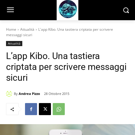
Home
Attualità
L'app Kibo. Una tastiera criptata per scrivere
messaggi sicuri
Attualità
L’app Kibo. Una tastiera
criptata per scrivere messaggi
sicuri
By
Andrea Pizzo
28 Ottobre 2015