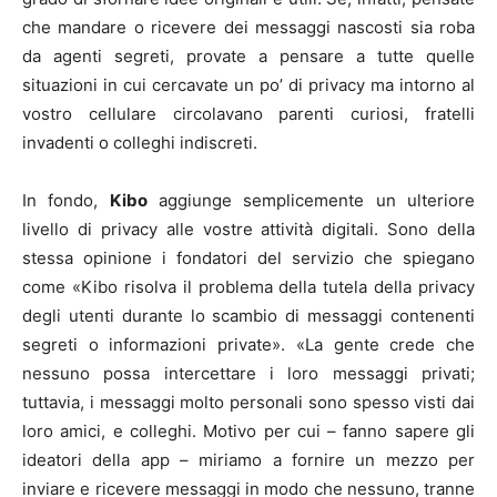
che mandare o ricevere dei messaggi nascosti sia roba
da agenti segreti, provate a pensare a tutte quelle
situazioni in cui cercavate un po’ di privacy ma intorno al
vostro cellulare circolavano parenti curiosi, fratelli
invadenti o colleghi indiscreti.
In fondo,
Kibo
aggiunge semplicemente un ulteriore
livello di privacy alle vostre attività digitali. Sono della
stessa opinione i fondatori del servizio che spiegano
come «Kibo risolva il problema della tutela della privacy
degli utenti durante lo scambio di messaggi contenenti
segreti o informazioni private». «La gente crede che
nessuno possa intercettare i loro messaggi privati;
tuttavia, i messaggi molto personali sono spesso visti dai
loro amici, e colleghi. Motivo per cui – fanno sapere gli
ideatori della app – miriamo a fornire un mezzo per
inviare e ricevere messaggi in modo che nessuno, tranne