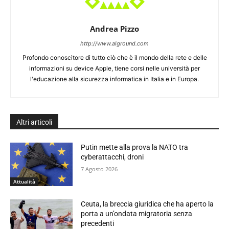
Andrea Pizzo
http://www.alground.com
Profondo conoscitore di tutto ciò che è il mondo della rete e delle
informazioni su device Apple, tiene corsi nelle università per
l'educazione alla sicurezza informatica in Italia e in Europa.
Altri articoli
Putin mette alla prova la NATO tra
cyberattacchi, droni
7 Agosto 2026
Attualità
Ceuta, la breccia giuridica che ha aperto la
porta a un’ondata migratoria senza
precedenti