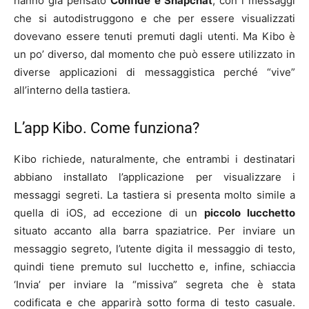
hanno già pensato
Confide e Snapchat
, con i messaggi
che si autodistruggono e che per essere visualizzati
dovevano essere tenuti premuti dagli utenti. Ma Kibo è
un po’ diverso, dal momento che può essere utilizzato in
diverse applicazioni di messaggistica perché “vive”
all’interno della tastiera.
L’app Kibo. Come funziona?
Kibo richiede, naturalmente, che entrambi i destinatari
abbiano installato l’applicazione per visualizzare i
messaggi segreti. La tastiera si presenta molto simile a
quella di iOS, ad eccezione di un
piccolo lucchetto
situato accanto alla barra spaziatrice. Per inviare un
messaggio segreto, l’utente digita il messaggio di testo,
quindi tiene premuto sul lucchetto e, infine, schiaccia
‘Invia’ per inviare la “missiva” segreta che è stata
codificata e che apparirà sotto forma di testo casuale.