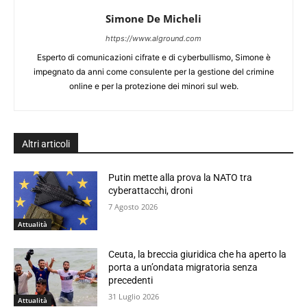
Simone De Micheli
https://www.alground.com
Esperto di comunicazioni cifrate e di cyberbullismo, Simone è
impegnato da anni come consulente per la gestione del crimine
online e per la protezione dei minori sul web.
Altri articoli
Putin mette alla prova la NATO tra
cyberattacchi, droni
7 Agosto 2026
Attualità
Ceuta, la breccia giuridica che ha aperto la
porta a un’ondata migratoria senza
precedenti
31 Luglio 2026
Attualità