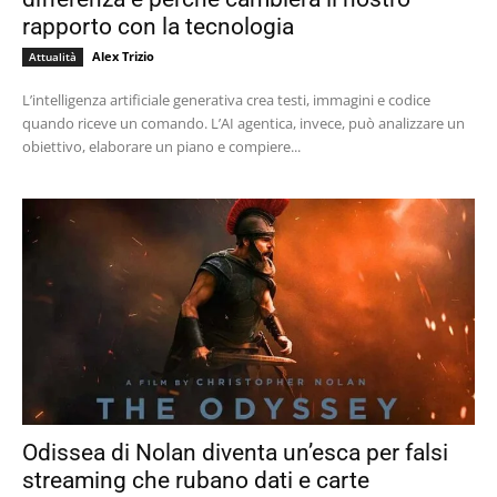
rapporto con la tecnologia
Alex Trizio
Attualità
L’intelligenza artificiale generativa crea testi, immagini e codice
quando riceve un comando. L’AI agentica, invece, può analizzare un
obiettivo, elaborare un piano e compiere...
Odissea di Nolan diventa un’esca per falsi
streaming che rubano dati e carte