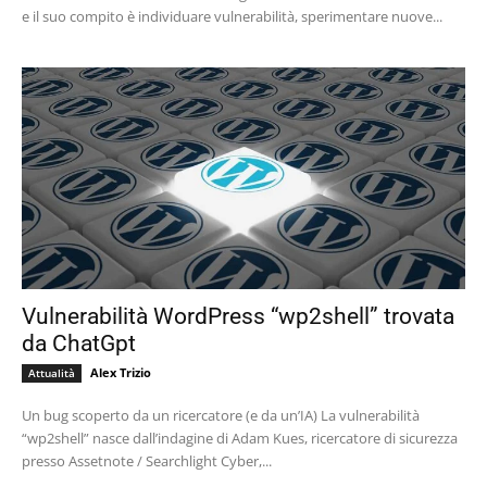
e il suo compito è individuare vulnerabilità, sperimentare nuove...
Vulnerabilità WordPress “wp2shell” trovata
da ChatGpt
Alex Trizio
Attualità
Un bug scoperto da un ricercatore (e da un’IA) La vulnerabilità
“wp2shell” nasce dall’indagine di Adam Kues, ricercatore di sicurezza
presso Assetnote / Searchlight Cyber,...