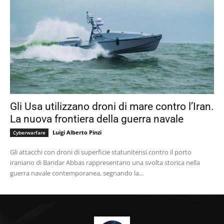
Gli Usa utilizzano droni di mare contro l’Iran.
La nuova frontiera della guerra navale
Luigi Alberto Pinzi
Cyberwarfare
Gli attacchi con droni di superficie statunitensi contro il porto
iraniano di Bandar Abbas rappresentano una svolta storica nella
guerra navale contemporanea, segnando la...