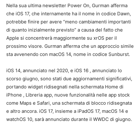
Nella sua ultima newsletter Power On, Gurman afferma
che iOS 17, che internamente ha il nome in codice Dawn,
potrebbe finire per avere “meno cambiamenti importanti
di quanto inizialmente previsto” a causa del fatto che
Apple si concentrerà maggiormente su ‌xrOS‌ per il
prossimo visore. Gurman afferma che un approccio simile
sta avvenendo con macOS 14, nome in codice Sunburst.
iOS 14, annunciato nel 2020, e iOS 16 , annunciato lo
scorso giugno, sono stati due aggiornamenti significativi,
portando widget ridisegnati nella schermata Home di
‌iPhone‌ , Libreria app, nuove funzionalità nelle app stock
come Maps e Safari, una schermata di blocco ridisegnata
e altro ancora. iOS 17, insieme a iPadOS 17, macOS 14 e
watchOS 10, sarà annunciato durante il WWDC di giugno.