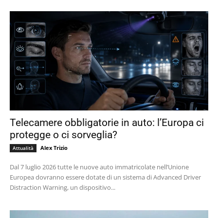
Telecamere obbligatorie in auto: l’Europa ci
protegge o ci sorveglia?
Alex Trizio
Attualità
Dal 7 luglio 2026 tutte le nuove auto immatricolate nell’Unione
Europea dovranno essere dotate di un sistema di Advanced Driver
Distraction Warning, un dispositivo...