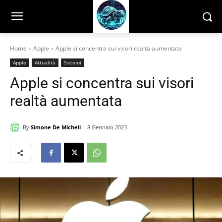
Home
Apple
Apple si concentra sui visori realtà aumentata
Apple
Attualità
Sistemi
Apple si concentra sui visori
realtà aumentata
By
Simone De Micheli
8 Gennaio 2023