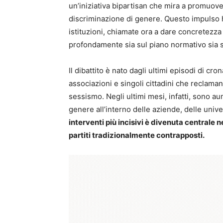
un’iniziativa bipartisan che mira a promuove
discriminazione di genere. Questo impulso h
istituzioni, chiamate ora a dare concretezz
profondamente sia sul piano normativo sia s
Il dibattito è nato dagli ultimi episodi di c
associazioni e singoli cittadini che reclaman
sessismo. Negli ultimi mesi, infatti, sono a
genere all’interno delle aziende, delle unive
interventi più incisivi è divenuta centrale
partiti tradizionalmente contrapposti.