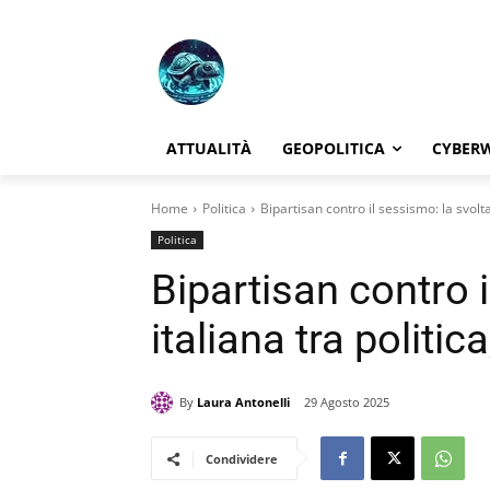
ATTUALITÀ
GEOPOLITICA
CYBER
Home
Politica
Bipartisan contro il sessismo: la svolta
Politica
Bipartisan contro i
italiana tra politic
By
Laura Antonelli
29 Agosto 2025
Condividere