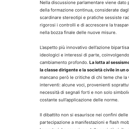
Nella discussione parlamentare viene dato pa
della formazione continua, considerate dagl
scardinare stereotipi e pratiche sessiste rad
rigorosi i controlli e di accrescere la traspa
nella bozza finale delle nuove misure.
L’aspetto più innovativo dell’azione bipartis
ideologici e interessi di parte, coinvolgendo
cambiamento profondo.
La lotta al sessism
la classe dirigente e la società civile in un
mancano però le critiche di chi teme che la 
interventi: alcune voci, provenienti soprattu
necessità di segnali forti e non solo simbolic
costante sull’applicazione delle norme.
Il dibattito non si esaurisce nei confini dell
partecipazione a manifestazioni e flash mob