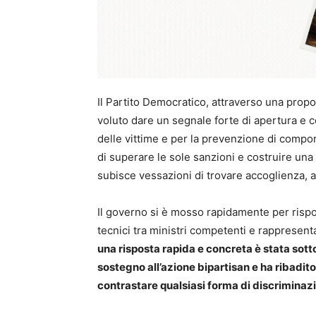
Il Partito Democratico, attraverso una propo
voluto dare un segnale forte di apertura e 
delle vittime e per la prevenzione di comport
di superare le sole sanzioni e costruire una
subisce vessazioni di trovare accoglienza, 
Il governo si è mosso rapidamente per rispo
tecnici tra ministri competenti e rappresenta
una risposta rapida e concreta è stata sott
sostegno all’azione bipartisan e ha ribadit
contrastare qualsiasi forma di discriminaz