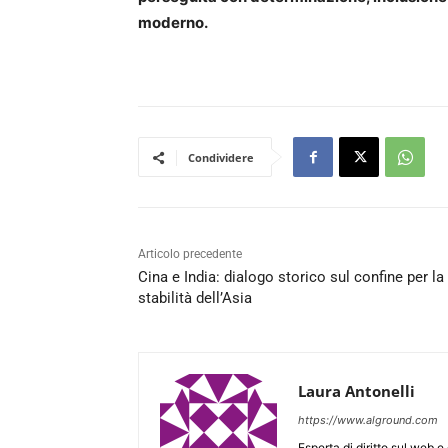
moderno.
Condividere
Articolo precedente
Cina e India: dialogo storico sul confine per la
stabilità dell’Asia
Laura Antonelli
https://www.alground.com
Esperta di diritto sul web 