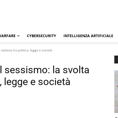
WARFARE
CYBERSECURITY
INTELLIGENZA ARTIFICIALE
 italiana tra politica, legge e società
l sessismo: la svolta
a, legge e società