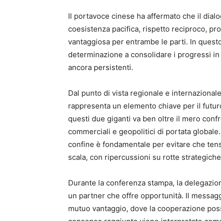
Il portavoce cinese ha affermato che il dialo
coesistenza pacifica, rispetto reciproco, p
vantaggiosa per entrambe le parti. In questo
determinazione a consolidare i progressi in 
ancora persistenti.
Dal punto di vista regionale e internazionale,
rappresenta un elemento chiave per il futuro
questi due giganti va ben oltre il mero conf
commerciali e geopolitici di portata globale
confine è fondamentale per evitare che tensi
scala, con ripercussioni su rotte strategiche
Durante la conferenza stampa, la delegazione
un partner che offre opportunità. Il messagg
mutuo vantaggio, dove la cooperazione possa 