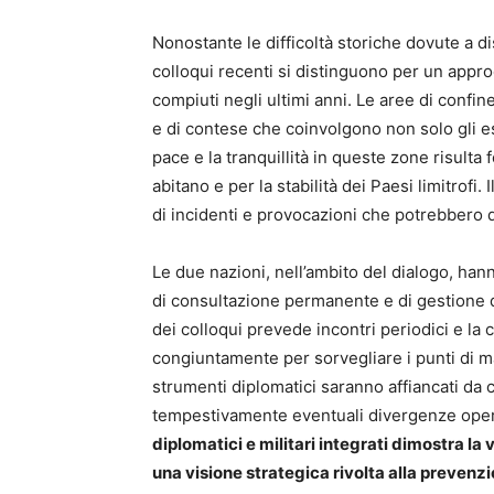
Nonostante le difficoltà storiche dovute a disp
colloqui recenti si distinguono per un appr
compiuti negli ultimi anni. Le aree di confine
e di contese che coinvolgono non solo gli es
pace e la tranquillità in queste zone risulta
abitano e per la stabilità dei Paesi limitrofi.
di incidenti e provocazioni che potrebbero 
Le due nazioni, nell’ambito del dialogo, han
di consultazione permanente e di gestione de
dei colloqui prevede incontri periodici e la
congiuntamente per sorvegliare i punti di m
strumenti diplomatici saranno affiancati da ca
tempestivamente eventuali divergenze operat
diplomatici e militari integrati dimostra la 
una visione strategica rivolta alla prevenzio