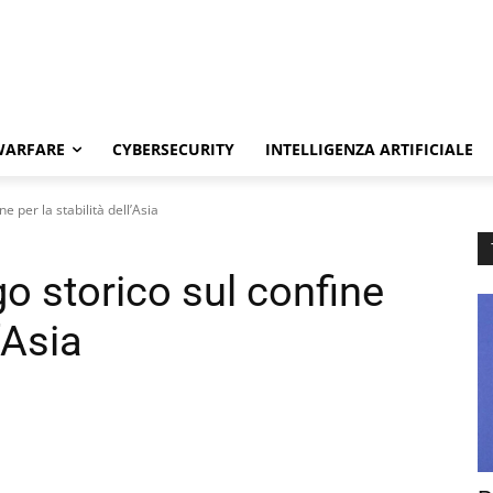
WARFARE
CYBERSECURITY
INTELLIGENZA ARTIFICIALE
ne per la stabilità dell’Asia
go storico sul confine
l’Asia