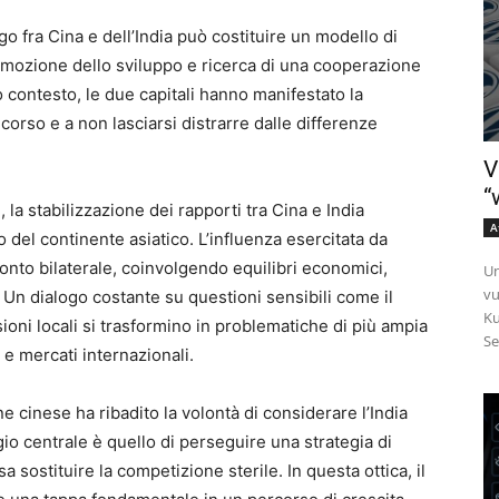
go fra Cina e dell’India può costituire un modello di
romozione dello sviluppo e ricerca di una cooperazione
 contesto, le due capitali hanno manifestato la
corso e a non lasciarsi distrarre dalle differenze
V
“
 la stabilizzazione dei rapporti tra Cina e India
A
 del continente asiatico. L’influenza esercitata da
ronto bilaterale, coinvolgendo equilibri economici,
Un
vu
. Un dialogo costante su questioni sensibili come il
Ku
oni locali si trasformino in problematiche di più ampia
Se
 e mercati internazionali.
 cinese ha ribadito la volontà di considerare l’India
io centrale è quello di perseguire una strategia di
sostituire la competizione sterile. In questa ottica, il