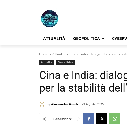
ATTUALITÀ
GEOPOLITICA
CYBER
Home
Attualità
Cina e India: dialogo storico sul confi
Attualità
Geopolitica
Cina e India: dialo
per la stabilità del
By
Alessandro Giusti
29 Agosto 2025
Condividere