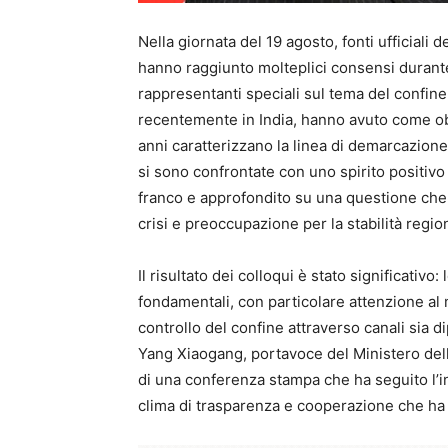
Nella giornata del 19 agosto, fonti ufficiali
hanno raggiunto molteplici consensi durante l
rappresentanti speciali sul tema del confine 
recentemente in India, hanno avuto come obi
anni caratterizzano la linea di demarcazione
si sono confrontate con uno spirito positivo
franco e approfondito su una questione che
crisi e preoccupazione per la stabilità regio
Il risultato dei colloqui è stato significativo
fondamentali, con particolare attenzione a
controllo del confine attraverso canali sia di
Yang Xiaogang, portavoce del Ministero del
di una conferenza stampa che ha seguito l’inc
clima di trasparenza e cooperazione che ha g