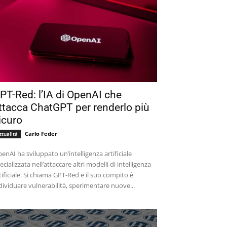
PT-Red: l’IA di OpenAI che
ttacca ChatGPT per renderlo più
icuro
Carlo Feder
ttualità
enAI ha sviluppato un’intelligenza artificiale
ecializzata nell’attaccare altri modelli di intelligenza
tificiale. Si chiama GPT-Red e il suo compito è
dividuare vulnerabilità, sperimentare nuove...