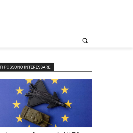
TI POSSONO INTERESSARE