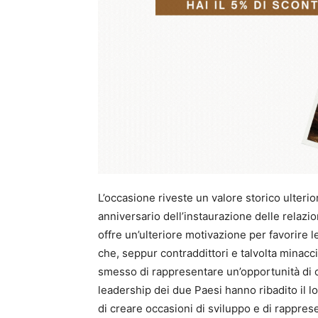
L’occasione riveste un valore storico ulteri
anniversario dell’instaurazione delle relazi
offre un’ulteriore motivazione per favorire 
che, seppur contraddittori e talvolta minacc
smesso di rappresentare un’opportunità di c
leadership dei due Paesi hanno ribadito il l
di creare occasioni di sviluppo e di rapprese