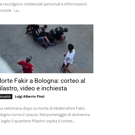
e raccolgono credenziali personali e informazioni
bancarie. La...
orte Fakir a Bologna: corteo al
ilastro, video e inchiesta
Luigi Alberto Pinzi
ttualità
a settimana dopo la morte di Abderrahim Fakir,
logna torna in piazza. Nel pomeriggio di domenica
 luglio il quartiere Pilastro ospita il corteo...