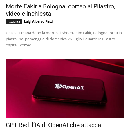
Morte Fakir a Bologna: corteo al Pilastro,
video e inchiesta
Luigi Alberto Pinzi
Attualità
Una settimana dopo la morte di Abderrahim Fakir, Bologna torna in
piazza. Nel pomeriggio di domenica 26 luglio il quartiere Pilastro
ospita il corteo...
GPT-Red: l’IA di OpenAI che attacca