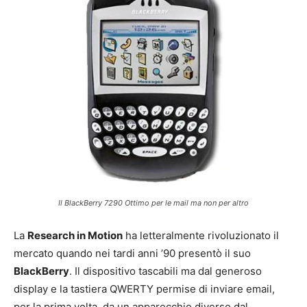
Il BlackBerry 7290 Ottimo per le mail ma non per altro
La
Research in Motion
ha letteralmente rivoluzionato il
mercato quando nei tardi anni ’90 presentò il suo
BlackBerry
. Il dispositivo tascabili ma dal generoso
display e la tastiera QWERTY permise di inviare email,
per la prima volta, da un apparecchio diverso dal