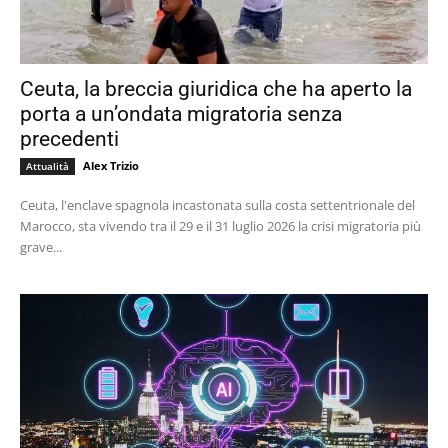
Ceuta, la breccia giuridica che ha aperto la
porta a un’ondata migratoria senza
precedenti
Alex Trizio
Attualità
Ceuta, l'enclave spagnola incastonata sulla costa settentrionale del
Marocco, sta vivendo tra il 29 e il 31 luglio 2026 la crisi migratoria più
grave...