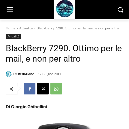
Home
Attualità
BlackBerry 7290. Ottimo per le mail, e non per altro
Attualità
BlackBerry 7290. Ottimo per le
mail, e non per altro
By
Redazione
17 Giugno 2011
Di Giorgio Ghibellini