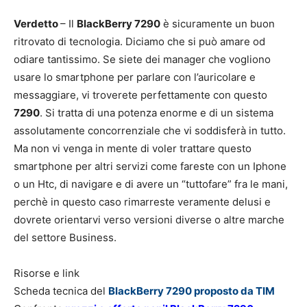
Verdetto
– Il
BlackBerry 7290
è sicuramente un buon
ritrovato di tecnologia. Diciamo che si può amare od
odiare tantissimo. Se siete dei manager che vogliono
usare lo smartphone per parlare con l’auricolare e
messaggiare, vi troverete perfettamente con questo
7290
. Si tratta di una potenza enorme e di un sistema
assolutamente concorrenziale che vi soddisferà in tutto.
Ma non vi venga in mente di voler trattare questo
smartphone per altri servizi come fareste con un Iphone
o un Htc, di navigare e di avere un “tuttofare” fra le mani,
perchè in questo caso rimarreste veramente delusi e
dovrete orientarvi verso versioni diverse o altre marche
del settore Business.
Risorse e link
Scheda tecnica del
BlackBerry 7290 proposto da TIM