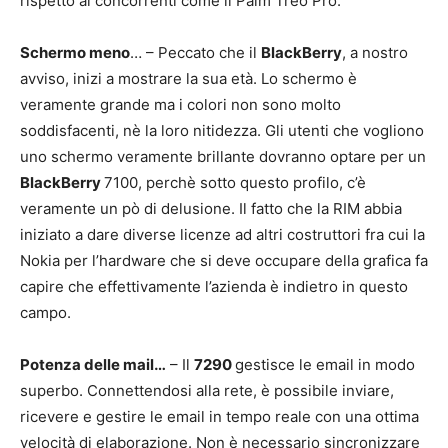
rispetto ai concorrenti come il Palm Treo Pro.
Schermo meno
… – Peccato che il
BlackBerry
, a nostro
avviso, inizi a mostrare la sua età. Lo schermo è
veramente grande ma i colori non sono molto
soddisfacenti, nè la loro nitidezza. Gli utenti che vogliono
uno schermo veramente brillante dovranno optare per un
BlackBerry
7100, perchè sotto questo profilo, c’è
veramente un pò di delusione. Il fatto che la RIM abbia
iniziato a dare diverse licenze ad altri costruttori fra cui la
Nokia per l’hardware che si deve occupare della grafica fa
capire che effettivamente l’azienda è indietro in questo
campo.
Potenza delle mail…
– Il
7290
gestisce le email in modo
superbo. Connettendosi alla rete, è possibile inviare,
ricevere e gestire le email in tempo reale con una ottima
velocità di elaborazione. Non è necessario sincronizzare