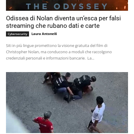
Odissea di Nolan diventa un’esca per falsi
streaming che rubano dati e carte
Laura Antonelli
Cybersecurity
Siti in più lingue promettono la visione gratuita del film di
Christopher Nolan, ma conducono a moduli che raccolgono
credenziali personali e informazioni bancarie. La...