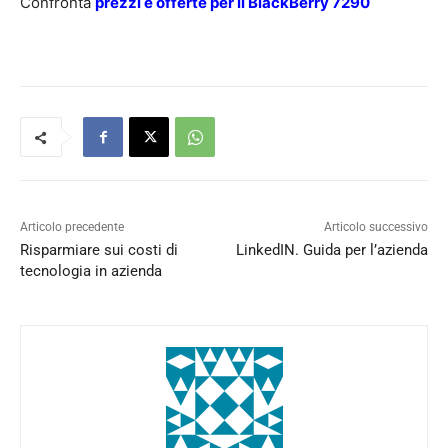
Confronta
prezzi e offerte per il BlackBerry 7290
Articolo precedente
Articolo successivo
Risparmiare sui costi di
LinkedIN. Guida per l’azienda
tecnologia in azienda