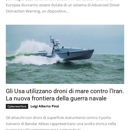
Europea dovranno essere dotate di un sistema di Advanced Driver
Distraction Warning, un dispositivo...
Gli Usa utilizzano droni di mare contro l’Iran.
La nuova frontiera della guerra navale
Luigi Alberto Pinzi
Cyberwarfare
Gli attacchi con droni di superficie statunitensi contro il porto
iraniano di Bandar Abbas rappresentano una svolta storica nella
guerra navale contemporanea, segnando la...