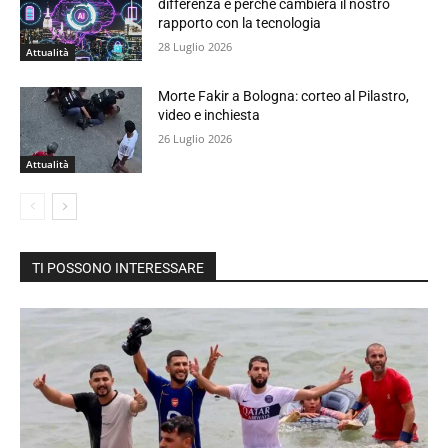
differenza e perché cambierà il nostro
rapporto con la tecnologia
28 Luglio 2026
Attualità
Morte Fakir a Bologna: corteo al Pilastro,
video e inchiesta
26 Luglio 2026
Attualità
TI POSSONO INTERESSARE