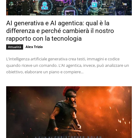
AI generativa e AI agentica: qual è la
differenza e perché cambierà il nostro
rapporto con la tecnologia
Alex Trizio
Attualità
L’intelligenza artificiale generativa crea testi, immagini e codice
quando riceve un comando. L’AI agentica, invece, può analizzare un
obiettivo, elaborare un piano e compiere...