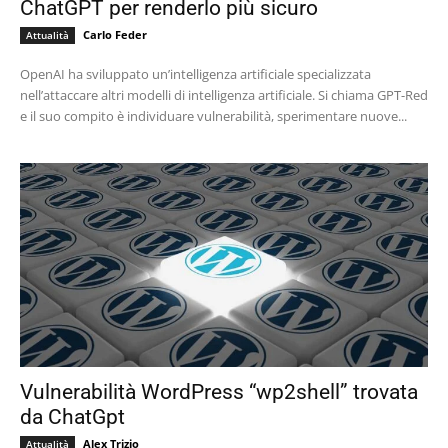
ChatGPT per renderlo più sicuro
Carlo Feder
Attualità
OpenAI ha sviluppato un’intelligenza artificiale specializzata
nell’attaccare altri modelli di intelligenza artificiale. Si chiama GPT-Red
e il suo compito è individuare vulnerabilità, sperimentare nuove...
Vulnerabilità WordPress “wp2shell” trovata
da ChatGpt
Alex Trizio
Attualità