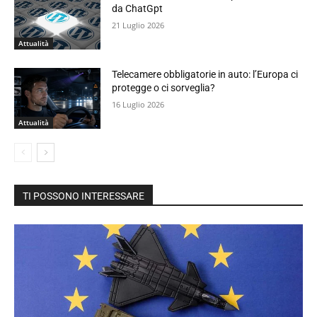
da ChatGpt
21 Luglio 2026
Attualità
Telecamere obbligatorie in auto: l’Europa ci
protegge o ci sorveglia?
16 Luglio 2026
Attualità
TI POSSONO INTERESSARE