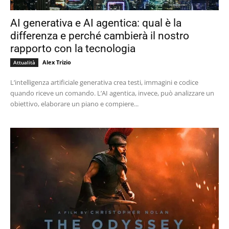
AI generativa e AI agentica: qual è la
differenza e perché cambierà il nostro
rapporto con la tecnologia
Alex Trizio
Attualità
L’intelligenza artificiale generativa crea testi, immagini e codice
quando riceve un comando. L’AI agentica, invece, può analizzare un
obiettivo, elaborare un piano e compiere...