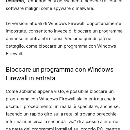
l’esterno,
rendendo così decisamente agevole l’azione di
software maligni come spyware o malware.
Le versioni attuali di Windows Firewall, opportunamente
impostate, consentono invece di bloccare un programma
dannoso in entrambi i sensi. Vediamo quindi, più nel
dettaglio, come bloccare un programma con Windows
Firewall.
Bloccare un programma con Windows
Firewall in entrata
Come abbiamo appena visto, è possibile bloccare un
programma con Windows Firewall sia in entrata che in
uscita. Il procedimento, in realtà, è speculare, anche se,
facendo un rapido giro sulla rete, si trovano parecchie
informazioni circa la seconda “via” di accesso a internet
da parte dei programmi installati sul proprio PC, mentre