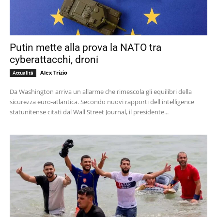
Putin mette alla prova la NATO tra
cyberattacchi, droni
Alex Trizio
Attualità
Da Washington arriva un allarme che rimescola gli equilibri della
sicurezza euro-atlantica. Secondo nuovi rapporti dell'intelligence
statunitense citati dal Wall Street Journal, il presidente...