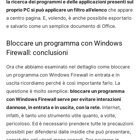
la ricerca dei programmi e delle applicazioni presenti sul
proprio PC si può applicare un filtro all’elenco
che appare
a centro pagina. E, volendo, è anche possibile esportarlo
e salvarlo come un semplice documento di Office.
Bloccare un programma con Windows
Firewall: conclusioni
Ora che abbiamo esaminato nel dettaglio come bloccare
un programma con Windows Firewall in entrata e in
uscita ricordiamo perché è così importante farlo. La
questione è molto semplice:
bloccare un programma
con Windows Firewall serve per evitare interazioni
dannose, in entrata e in uscita, con la rete.
Internet,
infatti, è tanto uno strumento utile quanto, a volte,
pericoloso. Ed è necessario prendere tutte le precauzioni
possibili per difendersi dalle insidie che può presentare,
sopratutto agli utenti meno esperti. Per navigare in