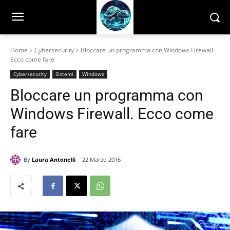
Home
Cybersecurity
Bloccare un programma con Windows Firewall.
Ecco come fare
Cybersecurity
Sistemi
Windows
Bloccare un programma con
Windows Firewall. Ecco come
fare
By
Laura Antonelli
22 Marzo 2016