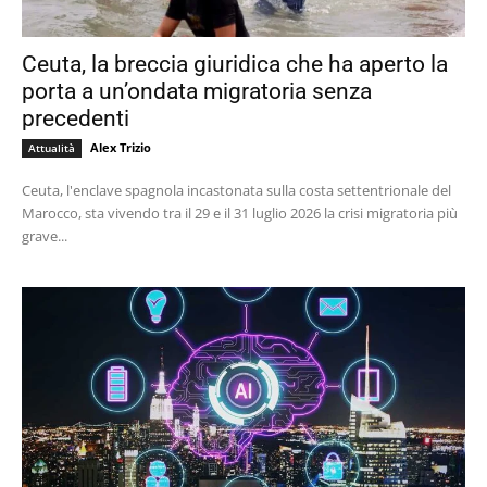
Ceuta, la breccia giuridica che ha aperto la
porta a un’ondata migratoria senza
precedenti
Alex Trizio
Attualità
Ceuta, l'enclave spagnola incastonata sulla costa settentrionale del
Marocco, sta vivendo tra il 29 e il 31 luglio 2026 la crisi migratoria più
grave...