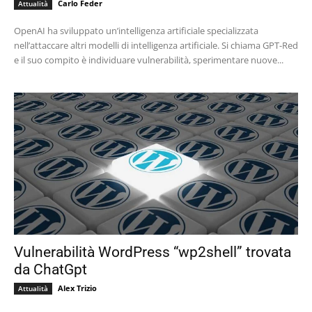
Carlo Feder
Attualità
OpenAI ha sviluppato un’intelligenza artificiale specializzata
nell’attaccare altri modelli di intelligenza artificiale. Si chiama GPT-Red
e il suo compito è individuare vulnerabilità, sperimentare nuove...
Vulnerabilità WordPress “wp2shell” trovata
da ChatGpt
Alex Trizio
Attualità