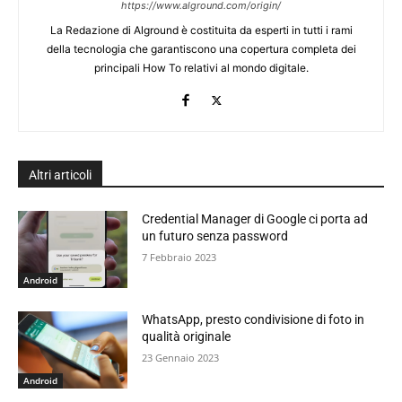
https://www.alground.com/origin/
La Redazione di Alground è costituita da esperti in tutti i rami
della tecnologia che garantiscono una copertura completa dei
principali How To relativi al mondo digitale.
Altri articoli
Credential Manager di Google ci porta ad
un futuro senza password
7 Febbraio 2023
Android
WhatsApp, presto condivisione di foto in
qualità originale
23 Gennaio 2023
Android