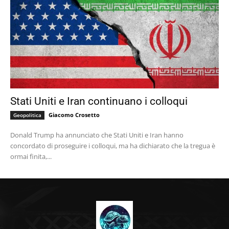
Stati Uniti e Iran continuano i colloqui
Giacomo Crosetto
Geopolitica
Donald Trump ha annunciato che Stati Uniti e Iran hanno
concordato di proseguire i colloqui, ma ha dichiarato che la tregua è
ormai finita,...