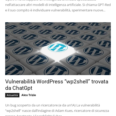
nell’attaccare altri modelli di intelligenza artificiale. Si chiama GPT-Red
e il suo compito è individuare vulnerabilità, sperimentare nuove...
Vulnerabilità WordPress “wp2shell” trovata
da ChatGpt
Alex Trizio
Attualità
Un bug scoperto da un ricercatore (e da un’IA) La vulnerabilità
“wp2shell” nasce dall’indagine di Adam Kues, ricercatore di sicurezza