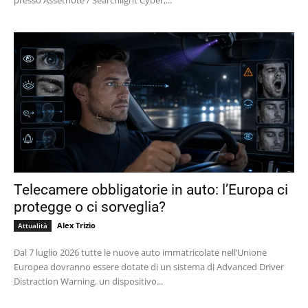
presso Assetnote / Searchlight Cyber,...
Telecamere obbligatorie in auto: l’Europa ci
protegge o ci sorveglia?
Alex Trizio
Attualità
Dal 7 luglio 2026 tutte le nuove auto immatricolate nell’Unione
Europea dovranno essere dotate di un sistema di Advanced Driver
Distraction Warning, un dispositivo...