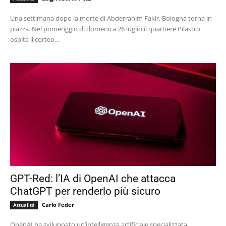
Una settimana dopo la morte di Abderrahim Fakir, Bologna torna in
piazza. Nel pomeriggio di domenica 26 luglio il quartiere Pilastro
ospita il corteo...
GPT-Red: l’IA di OpenAI che attacca
ChatGPT per renderlo più sicuro
Carlo Feder
Attualità
OpenAI ha sviluppato un’intelligenza artificiale specializzata