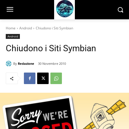
Home
Android
Chiudono i Siti Symbian
Android
Chiudono i Siti Symbian
By
Redazione
30 Novembre 2010