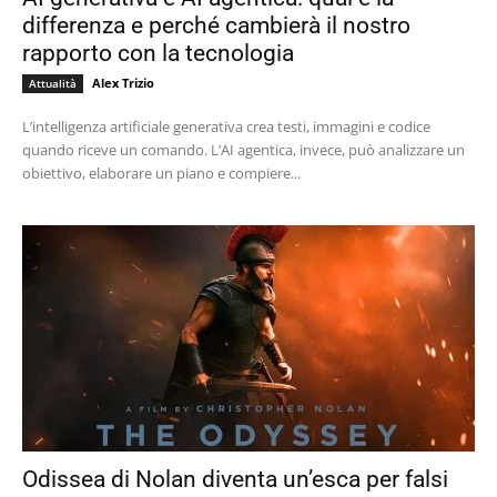
differenza e perché cambierà il nostro
rapporto con la tecnologia
Alex Trizio
Attualità
L’intelligenza artificiale generativa crea testi, immagini e codice
quando riceve un comando. L’AI agentica, invece, può analizzare un
obiettivo, elaborare un piano e compiere...
Odissea di Nolan diventa un’esca per falsi