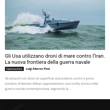
Gli Usa utilizzano droni di mare contro l’Iran.
La nuova frontiera della guerra navale
Luigi Alberto Pinzi
Cyberwarfare
Gli attacchi con droni di superficie statunitensi contro il porto
iraniano di Bandar Abbas rappresentano una svolta storica nella
guerra navale contemporanea, segnando la...