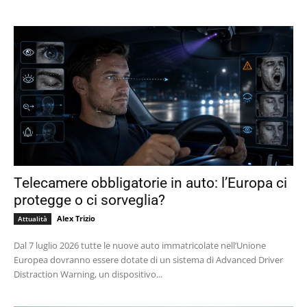
Telecamere obbligatorie in auto: l’Europa ci
protegge o ci sorveglia?
Alex Trizio
Attualità
Dal 7 luglio 2026 tutte le nuove auto immatricolate nell’Unione
Europea dovranno essere dotate di un sistema di Advanced Driver
Distraction Warning, un dispositivo...