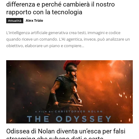
differenza e perché cambierà il nostro
rapporto con la tecnologia
Alex Trizio
Attualità
L’intelligenza artificiale generativa crea testi, immagini e codice
quando riceve un comando. L’AI agentica, invece, può analizzare un
obiettivo, elaborare un piano e compiere...
Odissea di Nolan diventa un’esca per falsi