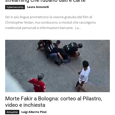
streaming che rubano dati e carte
Laura Antonelli
Cybersecurity
Siti in più lingue promettono la visione gratuita del film di
Christopher Nolan, ma conducono a moduli che raccolgono
credenziali personali e informazioni bancarie. La...
Morte Fakir a Bologna: corteo al Pilastro,
video e inchiesta
Luigi Alberto Pinzi
Attualità