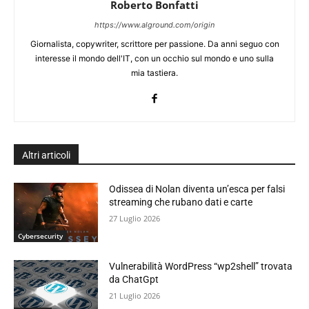
Roberto Bonfatti
https://www.alground.com/origin
Giornalista, copywriter, scrittore per passione. Da anni seguo con
interesse il mondo dell'IT, con un occhio sul mondo e uno sulla
mia tastiera.
Altri articoli
Odissea di Nolan diventa un’esca per falsi
streaming che rubano dati e carte
27 Luglio 2026
Cybersecurity
Vulnerabilità WordPress “wp2shell” trovata
da ChatGpt
21 Luglio 2026