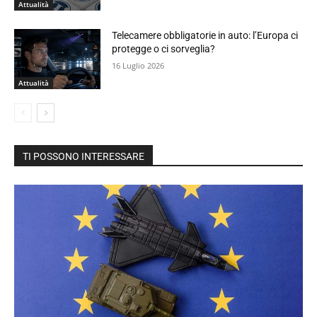
Attualità
Telecamere obbligatorie in auto: l’Europa ci
protegge o ci sorveglia?
16 Luglio 2026
Attualità
TI POSSONO INTERESSARE