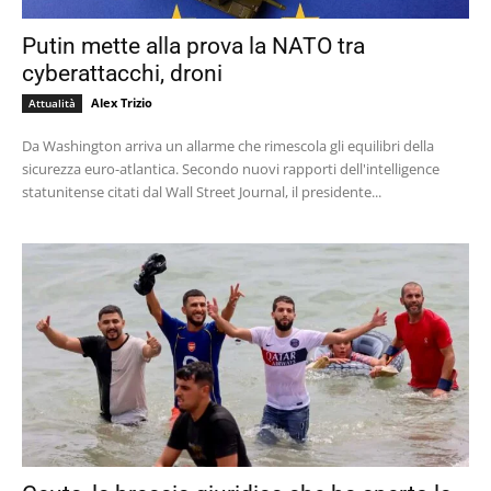
Putin mette alla prova la NATO tra
cyberattacchi, droni
Alex Trizio
Attualità
Da Washington arriva un allarme che rimescola gli equilibri della
sicurezza euro-atlantica. Secondo nuovi rapporti dell'intelligence
statunitense citati dal Wall Street Journal, il presidente...