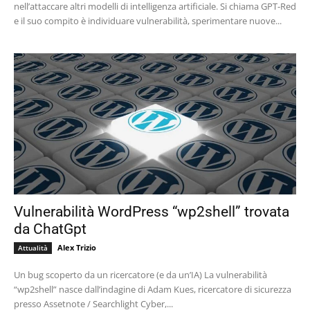
nell’attaccare altri modelli di intelligenza artificiale. Si chiama GPT-Red
e il suo compito è individuare vulnerabilità, sperimentare nuove...
Vulnerabilità WordPress “wp2shell” trovata
da ChatGpt
Alex Trizio
Attualità
Un bug scoperto da un ricercatore (e da un’IA) La vulnerabilità
“wp2shell” nasce dall’indagine di Adam Kues, ricercatore di sicurezza
presso Assetnote / Searchlight Cyber,...