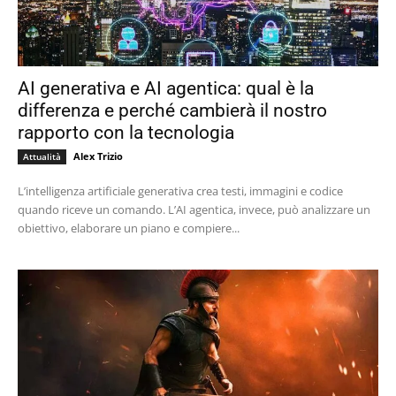
AI generativa e AI agentica: qual è la
differenza e perché cambierà il nostro
rapporto con la tecnologia
Alex Trizio
Attualità
L’intelligenza artificiale generativa crea testi, immagini e codice
quando riceve un comando. L’AI agentica, invece, può analizzare un
obiettivo, elaborare un piano e compiere...