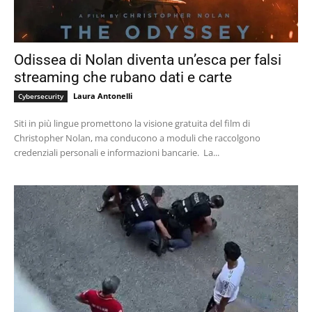
Odissea di Nolan diventa un’esca per falsi
streaming che rubano dati e carte
Laura Antonelli
Cybersecurity
Siti in più lingue promettono la visione gratuita del film di
Christopher Nolan, ma conducono a moduli che raccolgono
credenziali personali e informazioni bancarie. La...