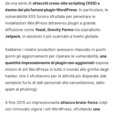
da una serie di
attacchi cross-site scripting (XSS) a
danno dei più famosi plugin WordPress
. In particolare, le
vulnerabilità XSS furono sfruttate per penetrare le
installazioni WordPress attraverso plugin a grande
diffusione come
Yoast, Gravity Forms
ma soprattutto
Jetpack
, in assoluto il più scaricato a livello globale.
Sebbene i relativi produttori avessero rilasciato in pochi
giorni gli aggiornamenti per riparare le vulnerabilità,
una
quantità impressionante di plugin non aggiornati
espose
milioni di siti WordPress in tutto il mondo alle grinfie degli
hacker, che li sfruttarono per le attività più disparate (dal
semplice furto di dati personali alla cancellazione, dallo
spam al phishing).
A fine 2015 un impressionante
attacco brute-force
colpì
con rinnovato vigore i siti WordPress, sfruttando
una