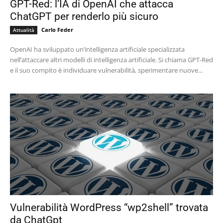
GPT-Red: l’IA di OpenAI che attacca
ChatGPT per renderlo più sicuro
Carlo Feder
Attualità
OpenAI ha sviluppato un’intelligenza artificiale specializzata
nell’attaccare altri modelli di intelligenza artificiale. Si chiama GPT-Red
e il suo compito è individuare vulnerabilità, sperimentare nuove...
Vulnerabilità WordPress “wp2shell” trovata
da ChatGpt