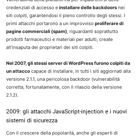
credenziali di accesso e
installare delle backdoors
nei
siti colpiti, garantendosi il pieno controllo degli stessi. I
primi attacchi portarono a un improvviso
proliferare di
pagine commerciali (spam)
, riguardanti soprattutto
prodotti farmaceutici e materiali per adulti, create
all’insaputa dei proprietari dei siti colpiti.
Nel 2007, gli stessi server di WordPress furono colpiti da
un attacco
capace di installare, in tutti i siti aggiornati alla
versione 2.1.1, una pericolosa backdoor (vulnerabilità
corretta, fortunatamente, con il rilascio della versione
2.1.2).
2009: gli attacchi JavaScript-injection e i nuovi
sistemi di sicurezza
Con il crescere della popolarità, anche gli esperti di