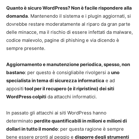
Quanto è sicuro WordPress? Non è facile rispondere alla
domanda
. Mantenendo il sistema e i plugin aggiornati, si
dovrebbe restare moderatamente al riparo da gran parte
delle minacce, ma il rischio di essere infettati da malware,
codice malevolo, pagine di phishing e via dicendo è
sempre presente.
Aggiornamento e manutenzione periodica, spesso, non
bastano
: per questo è consigliabile rivolgersi a
uno
specialista in tema di sicurezza informatica
e ad
appositi
tool per il recupero (e il ripristino) dei siti
WordPress colpiti
da attacchi informatici.
In passato gli attacchi ai siti WordPress hanno
determinato
perdite quantificabili in milioni e milioni di
dollari in tutto il mondo
: per questa ragione è sempre
bene essere pronti al peggio e
disporre degli strumenti