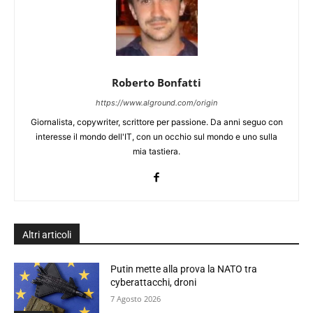
Roberto Bonfatti
https://www.alground.com/origin
Giornalista, copywriter, scrittore per passione. Da anni seguo con
interesse il mondo dell'IT, con un occhio sul mondo e uno sulla
mia tastiera.
Altri articoli
Putin mette alla prova la NATO tra
cyberattacchi, droni
7 Agosto 2026