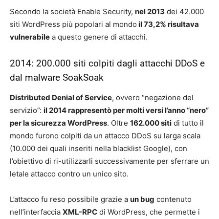
Secondo la società Enable Security,
nel 2013
dei 42.000
siti WordPress più popolari al mondo
il 73,2% risultava
vulnerabile
a questo genere di attacchi.
2014: 200.000 siti colpiti dagli attacchi DDoS e
dal malware SoakSoak
Distributed Denial of Service
, ovvero “negazione del
servizio”:
il 2014 rappresentò per molti versi l’anno “nero”
per la sicurezza WordPress
. Oltre
162.000 siti
di tutto il
mondo furono colpiti da un attacco DDoS su larga scala
(10.000 dei quali inseriti nella blacklist Google), con
l’obiettivo di ri-utilizzarli successivamente per sferrare un
letale attacco contro un unico sito.
L’attacco fu reso possibile grazie a
un bug
contenuto
nell’interfaccia
XML-RPC
di WordPress, che permette i