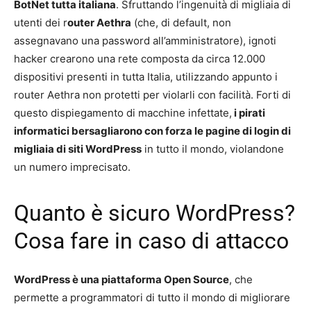
BotNet tutta italiana
. Sfruttando l’ingenuità di migliaia di
utenti dei r
outer Aethra
(che, di default, non
assegnavano una password all’amministratore), ignoti
hacker crearono una rete composta da circa 12.000
dispositivi presenti in tutta Italia, utilizzando appunto i
router Aethra non protetti per violarli con facilità. Forti di
questo dispiegamento di macchine infettate,
i pirati
informatici bersagliarono con forza le pagine di login di
migliaia di siti WordPress
in tutto il mondo, violandone
un numero imprecisato.
Quanto è sicuro WordPress?
Cosa fare in caso di attacco
WordPress è una piattaforma Open Source
, che
permette a programmatori di tutto il mondo di migliorare