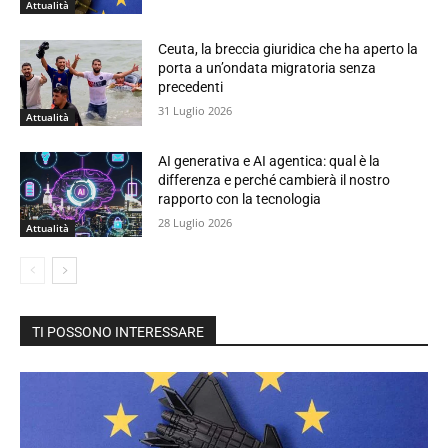
Attualità
Ceuta, la breccia giuridica che ha aperto la
porta a un’ondata migratoria senza
precedenti
31 Luglio 2026
Attualità
AI generativa e AI agentica: qual è la
differenza e perché cambierà il nostro
rapporto con la tecnologia
28 Luglio 2026
Attualità
TI POSSONO INTERESSARE