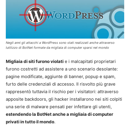
Negli anni gli attacchi a WordPress sono stati realizzati anche attraverso
lutilizzo di BotNet formate da migliaia di computer sparsi nel mondo
Migliaia di siti furono violati
e i malcapitati proprietari
furono costretti ad assistere a uno scenario desolante:
pagine modificate, aggiunte di banner, popup e spam,
furto delle credenziali di accesso. Il risvolto più grave
rappresentò tuttavia il rischio per i visitatori: attraverso
apposite backdoors, gli hacker installarono nei siti colpiti
una serie di malware pensati per infettare gli utenti,
estendendo la BotNet anche a migliaia di computer
privati in tutto il mondo
.