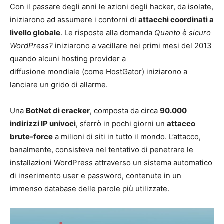
Con il passare degli anni le azioni degli hacker, da isolate,
iniziarono ad assumere i contorni di
attacchi coordinati a
livello globale
. Le risposte alla domanda
Quanto è sicuro
WordPress?
iniziarono a vacillare nei primi mesi del 2013
quando alcuni hosting provider a
diffusione mondiale (come HostGator) iniziarono a
lanciare un grido di allarme.
Una
BotNet di cracker
, composta da circa
90.000
indirizzi IP univoci
, sferrò in pochi giorni un
attacco
brute-force
a milioni di siti in tutto il mondo. L’attacco,
banalmente, consisteva nel tentativo di penetrare le
installazioni WordPress attraverso un sistema automatico
di inserimento user e password, contenute in un
immenso database delle parole più utilizzate.