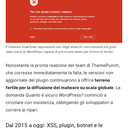
Il malware SoakSoak rappresenta uno degli attacchi storicamente più gravi
nella storia di WordPress capace di provocare danni per milioni di dollari
Nonostante la pronta reazione del team di ThemePunch,
che corresse immediatamente la falla, le versioni non
aggiornate del plugin continuarono a offrire
terreno
fertile per la diffusione del malware su scala globale
. La
domanda
Quanto è sicuro WordPress?
cominciò a
circolare con insistenza, obbligando gli sviluppatori a
correre ai ripari.
Dal 2015 a oggi: XSS, plugin, botnet e le