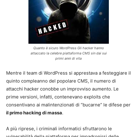
Quanto è sicuro WordPress Gli hacker hanno
attaccato la celebre piattaforma CMS sin dai sui
primi anni di vita
Mentre il team di WordPress si apprestava a festeggiare il
quinto compleanno del popolare CMS, il numero di
attacchi hacker conobbe un improvviso aumento. Le
prime versioni, infatti, contenevano exploits che
consentivano ai malintenzionati di “bucarne” le difese per
il primo hacking di massa
.
A più riprese, i criminali informatici sfruttarono le
vulnerabilità della piattaforma per impadronirsi delle