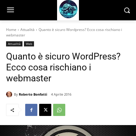
Home
Attualità
Quanto è sicuro Wordpress? Ecco cosa rischiano i
webmaster
Attualità
Web
Quanto è sicuro WordPress?
Ecco cosa rischiano i
webmaster
By
Roberto Bonfatti
4 Aprile 2016