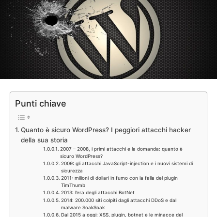
Punti chiave
Quanto è sicuro WordPress? I peggiori attacchi hacker
della sua storia
2007 – 2008, i primi attacchi e la domanda: quanto è
sicuro WordPress?
2009: gli attacchi JavaScript-injection e i nuovi sistemi di
sicurezza
2011: milioni di dollari in fumo con la falla del plugin
TimThumb
2013: l’era degli attacchi BotNet
2014: 200.000 siti colpiti dagli attacchi DDoS e dal
malware SoakSoak
Dal 2015 a oggi: XSS, plugin, botnet e le minacce del