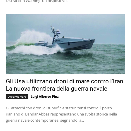
Distraction Warning, un dispositivo...
Gli Usa utilizzano droni di mare contro l’Iran.
La nuova frontiera della guerra navale
Luigi Alberto Pinzi
Cyberwarfare
Gli attacchi con droni di superficie statunitensi contro il porto
iraniano di Bandar Abbas rappresentano una svolta storica nella
guerra navale contemporanea, segnando la...