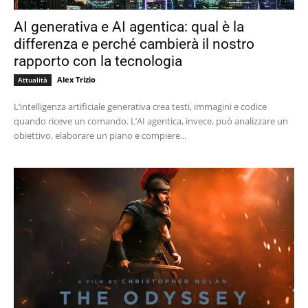
AI generativa e AI agentica: qual è la
differenza e perché cambierà il nostro
rapporto con la tecnologia
Alex Trizio
Attualità
L’intelligenza artificiale generativa crea testi, immagini e codice
quando riceve un comando. L’AI agentica, invece, può analizzare un
obiettivo, elaborare un piano e compiere...