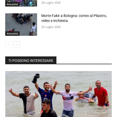
28 Luglio 2026
Attualità
Morte Fakir a Bologna: corteo al Pilastro,
video e inchiesta
26 Luglio 2026
Attualità
TI POSSONO INTERESSARE