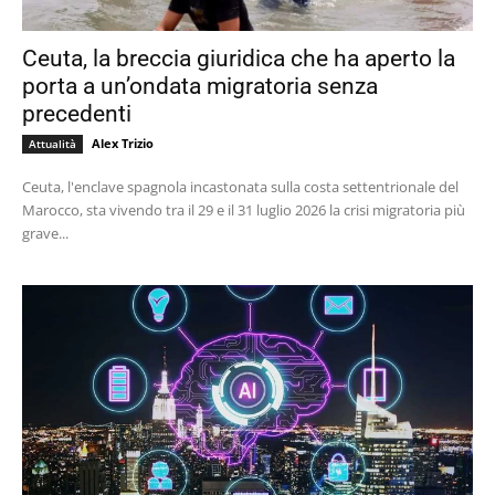
Ceuta, la breccia giuridica che ha aperto la
porta a un’ondata migratoria senza
precedenti
Alex Trizio
Attualità
Ceuta, l'enclave spagnola incastonata sulla costa settentrionale del
Marocco, sta vivendo tra il 29 e il 31 luglio 2026 la crisi migratoria più
grave...