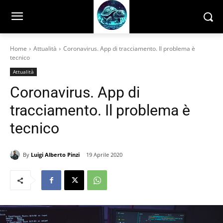
Home
Attualità
Coronavirus. App di tracciamento. Il problema è
tecnico
Attualità
Coronavirus. App di
tracciamento. Il problema è
tecnico
By
Luigi Alberto Pinzi
19 Aprile 2020