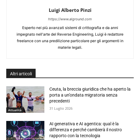
Luigi Alberto Pinzi
https://www.alground.com
Esperto nei più avanzati sistemi di crittografia e da anni
impegnato nell'arte del Reverse Engineering, Luigi è redattore
freelance con una predilizione particolare per gli argomenti in
materie legali.
Altri articoli
Ceuta, la breccia giuridica che ha aperto la
porta a un’ondata migratoria senza
precedenti
31 Luglio 2026
Attualità
AI generativa e AI agentica: qual è la
differenza e perché cambierà il nostro
rapporto con la tecnologia