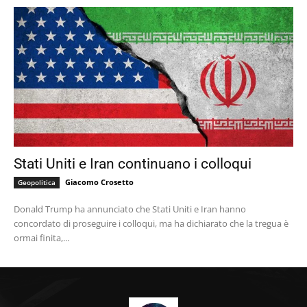
Stati Uniti e Iran continuano i colloqui
Giacomo Crosetto
Geopolitica
Donald Trump ha annunciato che Stati Uniti e Iran hanno
concordato di proseguire i colloqui, ma ha dichiarato che la tregua è
ormai finita,...