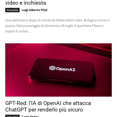
video e inchiesta
Luigi Alberto Pinzi
Attualità
Una settimana dopo la morte di Abderrahim Fakir, Bologna torna in
piazza. Nel pomeriggio di domenica 26 luglio il quartiere Pilastro
ospita il corteo...
GPT-Red: l’IA di OpenAI che attacca
ChatGPT per renderlo più sicuro
Carlo Feder
Attualità