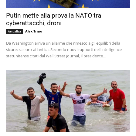
Putin mette alla prova la NATO tra
cyberattacchi, droni
Alex Trizio
Attualità
Da Washington arriva un allarme che rimescola gli equilibri della
sicurezza euro-atlantica. Secondo nuovi rapporti dell'intelligence
statunitense citati dal Wall Street Journal, il presidente...