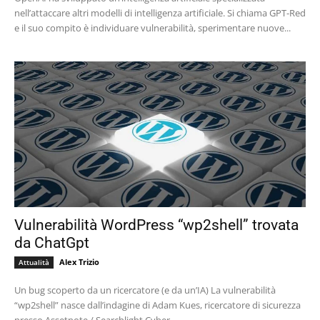
nell’attaccare altri modelli di intelligenza artificiale. Si chiama GPT-Red
e il suo compito è individuare vulnerabilità, sperimentare nuove...
Vulnerabilità WordPress “wp2shell” trovata
da ChatGpt
Alex Trizio
Attualità
Un bug scoperto da un ricercatore (e da un’IA) La vulnerabilità
“wp2shell” nasce dall’indagine di Adam Kues, ricercatore di sicurezza