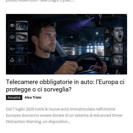
presso Assetnote / Searchlight Cyber,...
Telecamere obbligatorie in auto: l’Europa ci
protegge o ci sorveglia?
Alex Trizio
Attualità
Dal 7 luglio 2026 tutte le nuove auto immatricolate nell’Unione
Europea dovranno essere dotate di un sistema di Advanced Driver
Distraction Warning, un dispositivo...