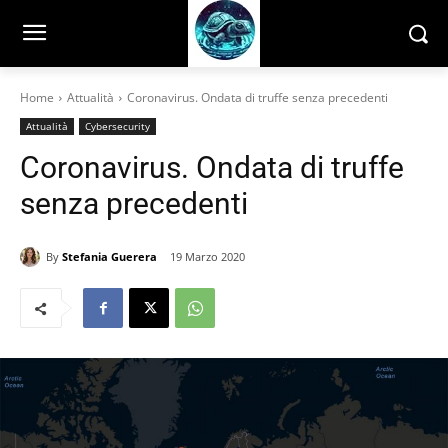
Home
Attualità
Coronavirus. Ondata di truffe senza precedenti
Attualità
Cybersecurity
Coronavirus. Ondata di truffe
senza precedenti
By
Stefania Guerera
19 Marzo 2020