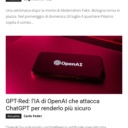
Una settimana dopo la morte di Abderrahim Fakir, Bologna torna in
piazza. Nel pomeriggio di domenica 26 luglio il quartiere Pilastro
ospita il corteo...
GPT-Red: l’IA di OpenAI che attacca
ChatGPT per renderlo più sicuro
Carlo Feder
Attualità
OpenAI ha sviluppato un’intelligenza artificiale specializzata