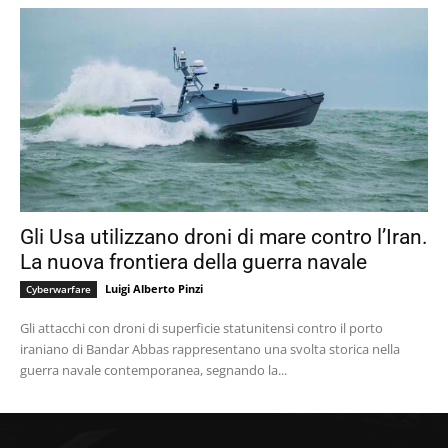
Gli Usa utilizzano droni di mare contro l’Iran.
La nuova frontiera della guerra navale
Luigi Alberto Pinzi
Cyberwarfare
Gli attacchi con droni di superficie statunitensi contro il porto
iraniano di Bandar Abbas rappresentano una svolta storica nella
guerra navale contemporanea, segnando la...