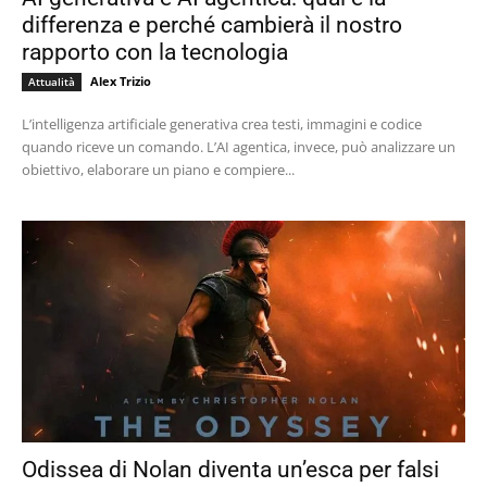
differenza e perché cambierà il nostro
rapporto con la tecnologia
Alex Trizio
Attualità
L’intelligenza artificiale generativa crea testi, immagini e codice
quando riceve un comando. L’AI agentica, invece, può analizzare un
obiettivo, elaborare un piano e compiere...
Odissea di Nolan diventa un’esca per falsi