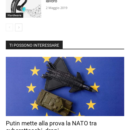
lavoro
2 Maggio 2019
Hardware
TI POSSONO INTERESSARE
Putin mette alla prova la NATO tra