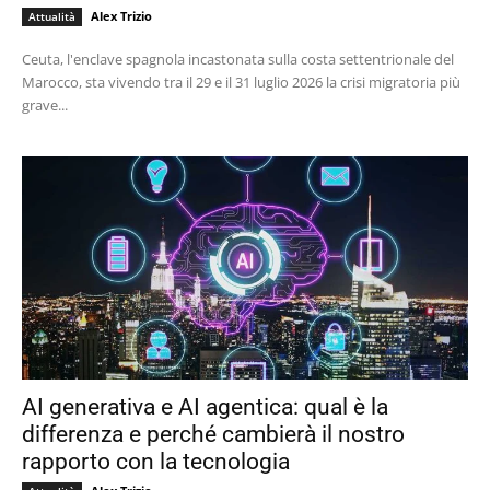
Alex Trizio
Attualità
Ceuta, l'enclave spagnola incastonata sulla costa settentrionale del
Marocco, sta vivendo tra il 29 e il 31 luglio 2026 la crisi migratoria più
grave...
AI generativa e AI agentica: qual è la
differenza e perché cambierà il nostro
rapporto con la tecnologia