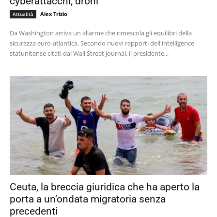
cyberattacchi, droni
Alex Trizio
Attualità
Da Washington arriva un allarme che rimescola gli equilibri della
sicurezza euro-atlantica. Secondo nuovi rapporti dell'intelligence
statunitense citati dal Wall Street Journal, il presidente...
Ceuta, la breccia giuridica che ha aperto la
porta a un’ondata migratoria senza
precedenti