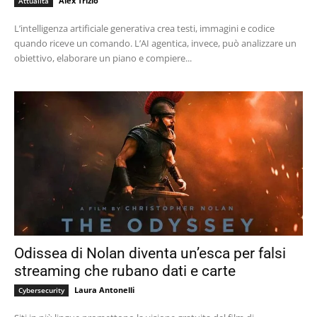
Alex Trizio
Attualità
L’intelligenza artificiale generativa crea testi, immagini e codice
quando riceve un comando. L’AI agentica, invece, può analizzare un
obiettivo, elaborare un piano e compiere...
Odissea di Nolan diventa un’esca per falsi
streaming che rubano dati e carte
Laura Antonelli
Cybersecurity