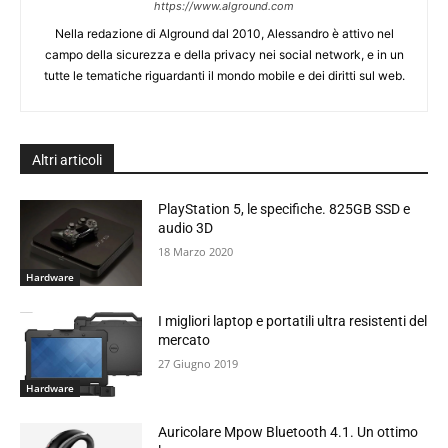
https://www.alground.com
Nella redazione di Alground dal 2010, Alessandro è attivo nel
campo della sicurezza e della privacy nei social network, e in un
tutte le tematiche riguardanti il mondo mobile e dei diritti sul web.
Altri articoli
PlayStation 5, le specifiche. 825GB SSD e
audio 3D
18 Marzo 2020
Hardware
I migliori laptop e portatili ultra resistenti del
mercato
27 Giugno 2019
Hardware
Auricolare Mpow Bluetooth 4.1. Un ottimo