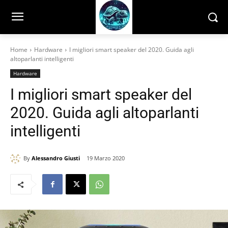
Home
Hardware
I migliori smart speaker del 2020. Guida agli
altoparlanti intelligenti
Hardware
I migliori smart speaker del
2020. Guida agli altoparlanti
intelligenti
By
Alessandro Giusti
19 Marzo 2020