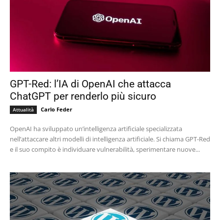
GPT-Red: l’IA di OpenAI che attacca
ChatGPT per renderlo più sicuro
Carlo Feder
Attualità
OpenAI ha sviluppato un’intelligenza artificiale specializzata
nell’attaccare altri modelli di intelligenza artificiale. Si chiama GPT-Red
e il suo compito è individuare vulnerabilità, sperimentare nuove...