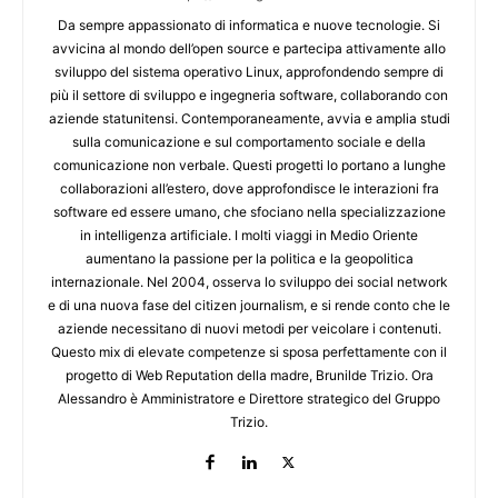
Da sempre appassionato di informatica e nuove tecnologie. Si
avvicina al mondo dell’open source e partecipa attivamente allo
sviluppo del sistema operativo Linux, approfondendo sempre di
più il settore di sviluppo e ingegneria software, collaborando con
aziende statunitensi. Contemporaneamente, avvia e amplia studi
sulla comunicazione e sul comportamento sociale e della
comunicazione non verbale. Questi progetti lo portano a lunghe
collaborazioni all’estero, dove approfondisce le interazioni fra
software ed essere umano, che sfociano nella specializzazione
in intelligenza artificiale. I molti viaggi in Medio Oriente
aumentano la passione per la politica e la geopolitica
internazionale. Nel 2004, osserva lo sviluppo dei social network
e di una nuova fase del citizen journalism, e si rende conto che le
aziende necessitano di nuovi metodi per veicolare i contenuti.
Questo mix di elevate competenze si sposa perfettamente con il
progetto di Web Reputation della madre, Brunilde Trizio. Ora
Alessandro è Amministratore e Direttore strategico del Gruppo
Trizio.