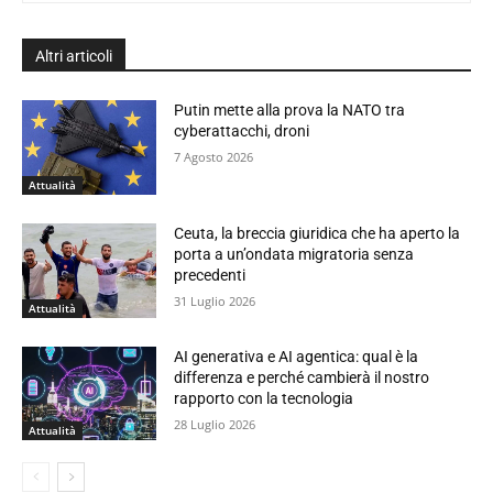
Altri articoli
Putin mette alla prova la NATO tra
cyberattacchi, droni
7 Agosto 2026
Attualità
Ceuta, la breccia giuridica che ha aperto la
porta a un’ondata migratoria senza
precedenti
31 Luglio 2026
Attualità
AI generativa e AI agentica: qual è la
differenza e perché cambierà il nostro
rapporto con la tecnologia
28 Luglio 2026
Attualità