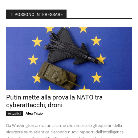
TI POSSONO INTERESSARE
Putin mette alla prova la NATO tra
cyberattacchi, droni
Alex Trizio
Attualità
Da Washington arriva un allarme che rimescola gli equilibri della
sicurezza euro-atlantica. Secondo nuovi rapporti dell'intelligence