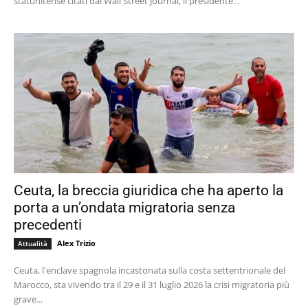
statunitense citati dal Wall Street Journal, il presidente...
Ceuta, la breccia giuridica che ha aperto la
porta a un’ondata migratoria senza
precedenti
Alex Trizio
Attualità
Ceuta, l'enclave spagnola incastonata sulla costa settentrionale del
Marocco, sta vivendo tra il 29 e il 31 luglio 2026 la crisi migratoria più
grave...