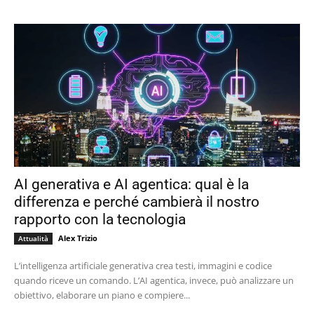
AI generativa e AI agentica: qual è la
differenza e perché cambierà il nostro
rapporto con la tecnologia
Alex Trizio
Attualità
L’intelligenza artificiale generativa crea testi, immagini e codice
quando riceve un comando. L’AI agentica, invece, può analizzare un
obiettivo, elaborare un piano e compiere...