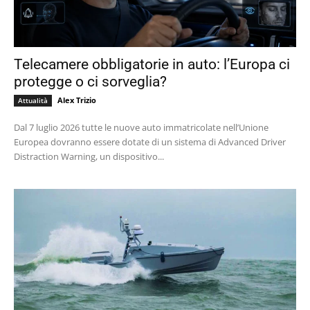
Telecamere obbligatorie in auto: l’Europa ci
protegge o ci sorveglia?
Alex Trizio
Attualità
Dal 7 luglio 2026 tutte le nuove auto immatricolate nell’Unione
Europea dovranno essere dotate di un sistema di Advanced Driver
Distraction Warning, un dispositivo...