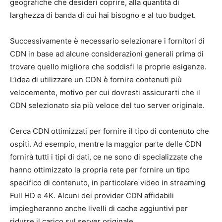
geografiche che desideri coprire, alla quantità di
larghezza di banda di cui hai bisogno e al tuo budget.
Successivamente è necessario selezionare i fornitori di
CDN in base ad alcune considerazioni generali prima di
trovare quello migliore che soddisfi le proprie esigenze.
L’idea di utilizzare un CDN è fornire contenuti più
velocemente, motivo per cui dovresti assicurarti che il
CDN selezionato sia più veloce del tuo server originale.
Cerca CDN ottimizzati per fornire il tipo di contenuto che
ospiti. Ad esempio, mentre la maggior parte delle CDN
fornirà tutti i tipi di dati, ce ne sono di specializzate che
hanno ottimizzato la propria rete per fornire un tipo
specifico di contenuto, in particolare video in streaming
Full HD e 4K. Alcuni dei provider CDN affidabili
impiegheranno anche livelli di cache aggiuntivi per
ridurre il carico sul server originale.