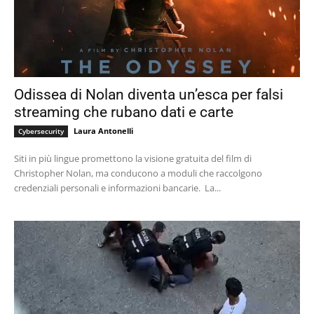
Odissea di Nolan diventa un’esca per falsi
streaming che rubano dati e carte
Laura Antonelli
Cybersecurity
Siti in più lingue promettono la visione gratuita del film di
Christopher Nolan, ma conducono a moduli che raccolgono
credenziali personali e informazioni bancarie. La...