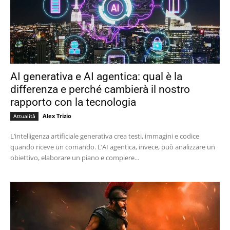
AI generativa e AI agentica: qual è la
differenza e perché cambierà il nostro
rapporto con la tecnologia
Alex Trizio
Attualità
L’intelligenza artificiale generativa crea testi, immagini e codice
quando riceve un comando. L’AI agentica, invece, può analizzare un
obiettivo, elaborare un piano e compiere...