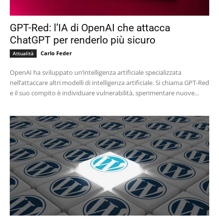
GPT-Red: l’IA di OpenAI che attacca
ChatGPT per renderlo più sicuro
Carlo Feder
Attualità
OpenAI ha sviluppato un’intelligenza artificiale specializzata
nell’attaccare altri modelli di intelligenza artificiale. Si chiama GPT-Red
e il suo compito è individuare vulnerabilità, sperimentare nuove...