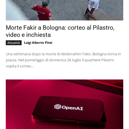
Morte Fakir a Bologna: corteo al Pilastro,
video e inchiesta
Luigi Alberto Pinzi
Attualità
Una settimana dopo la morte di Abderrahim Fakir, Bologna torna in
piazza. Nel pomeriggio di domenica 26 luglio il quartiere Pilastro
ospita il corteo...