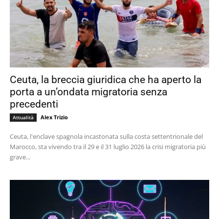
Ceuta, la breccia giuridica che ha aperto la
porta a un’ondata migratoria senza
precedenti
Alex Trizio
Attualità
Ceuta, l'enclave spagnola incastonata sulla costa settentrionale del
Marocco, sta vivendo tra il 29 e il 31 luglio 2026 la crisi migratoria più
grave...