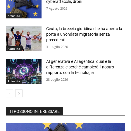
cyberattacchi, droni
7 Agosto 2026
Attualità
Ceuta, la breccia giuridica che ha aperto la
porta a un’ondata migratoria senza
precedenti
31 Luglio 2026
Attualità
AI generativa e AI agentica: qual è la
differenza e perché cambierà il nostro
rapporto con la tecnologia
28 Luglio 2026
Attualità
TI POSSONO INTERESSARE