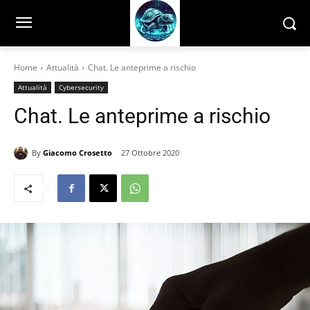
Home
Attualità
Chat. Le anteprime a rischio
Attualità
Cybersecurity
Chat. Le anteprime a rischio
By
Giacomo Crosetto
27 Ottobre 2020