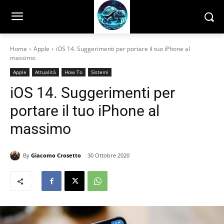
Home
Apple
iOS 14. Suggerimenti per portare il tuo iPhone al
massimo
Apple
Attualità
How To
Sistemi
iOS 14. Suggerimenti per
portare il tuo iPhone al
massimo
By
Giacomo Crosetto
30 Ottobre 2020