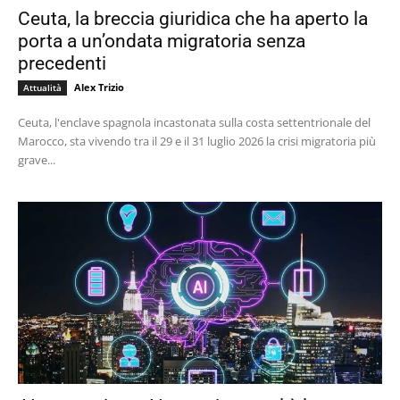
Ceuta, la breccia giuridica che ha aperto la
porta a un’ondata migratoria senza
precedenti
Alex Trizio
Attualità
Ceuta, l'enclave spagnola incastonata sulla costa settentrionale del
Marocco, sta vivendo tra il 29 e il 31 luglio 2026 la crisi migratoria più
grave...