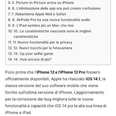
5. Picture-in-Picture arriva su iPhone
6. L’eliminazione delle app ora può creare confusione
7. Abbandona Apple Mail e Safari
8. AirPods Pro ha una nuova funzionalità audio
9. L’iPad sembra più un Mac che mai
10. Le caratteristiche nascoste sono le migliori
caratteristiche
11. Nuove funzionalità per la privacy
12. Nuovi trucchi per la fotocamera
13. Up your selfie game
14. Vuoi ancora di più?
Poco prima che l’
iPhone 12 e l’iPhone 12 Pro
fossero
ufficialmente disponibili, Apple ha rilasciato
iOS 14.1
, la
stessa versione del suo software mobile che viene
fornito sull’ultima versione di iPhone. L’aggiornamento
per la correzione dei bug migliora tutte le nuove
funzionalità e capacità che iOS 14 porta alla sua linea di
iPhone e iPad.