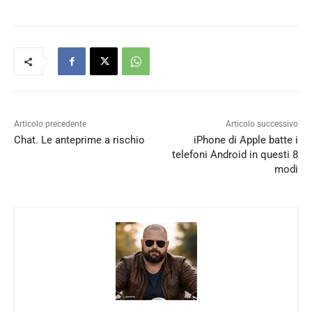
Articolo precedente
Articolo successivo
Chat. Le anteprime a rischio
iPhone di Apple batte i
telefoni Android in questi 8
modi