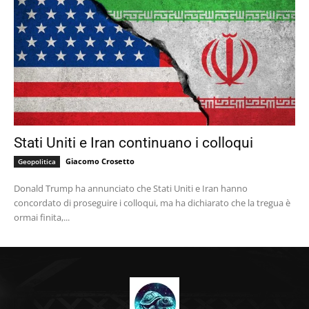
Stati Uniti e Iran continuano i colloqui
Giacomo Crosetto
Geopolitica
Donald Trump ha annunciato che Stati Uniti e Iran hanno
concordato di proseguire i colloqui, ma ha dichiarato che la tregua è
ormai finita,...