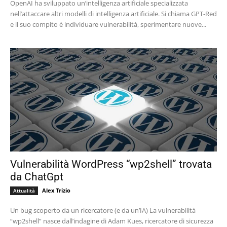
OpenAI ha sviluppato un’intelligenza artificiale specializzata
nell’attaccare altri modelli di intelligenza artificiale. Si chiama GPT-Red
e il suo compito è individuare vulnerabilità, sperimentare nuove...
Vulnerabilità WordPress “wp2shell” trovata
da ChatGpt
Alex Trizio
Attualità
Un bug scoperto da un ricercatore (e da un’IA) La vulnerabilità
“wp2shell” nasce dall’indagine di Adam Kues, ricercatore di sicurezza