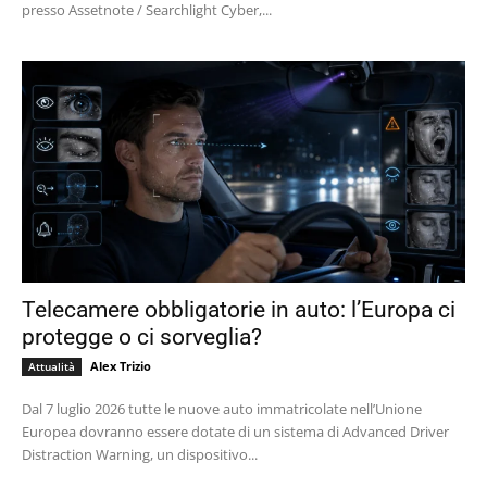
presso Assetnote / Searchlight Cyber,...
Telecamere obbligatorie in auto: l’Europa ci
protegge o ci sorveglia?
Alex Trizio
Attualità
Dal 7 luglio 2026 tutte le nuove auto immatricolate nell’Unione
Europea dovranno essere dotate di un sistema di Advanced Driver
Distraction Warning, un dispositivo...