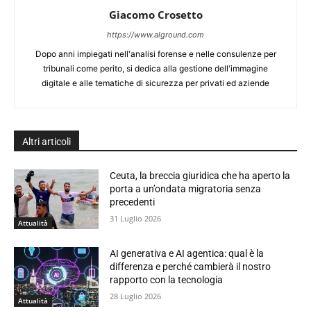
Giacomo Crosetto
https://www.alground.com
Dopo anni impiegati nell'analisi forense e nelle consulenze per
tribunali come perito, si dedica alla gestione dell'immagine
digitale e alle tematiche di sicurezza per privati ed aziende
Altri articoli
Ceuta, la breccia giuridica che ha aperto la
porta a un’ondata migratoria senza
precedenti
31 Luglio 2026
Attualità
AI generativa e AI agentica: qual è la
differenza e perché cambierà il nostro
rapporto con la tecnologia
28 Luglio 2026
Attualità