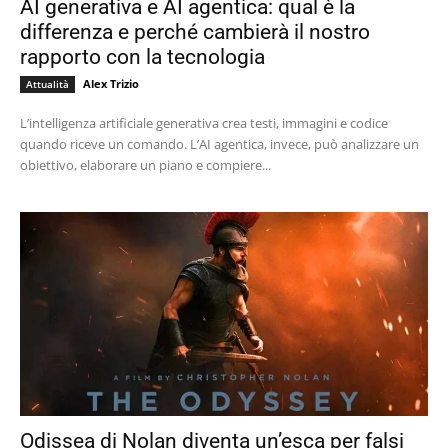
AI generativa e AI agentica: qual è la
differenza e perché cambierà il nostro
rapporto con la tecnologia
Alex Trizio
Attualità
L’intelligenza artificiale generativa crea testi, immagini e codice
quando riceve un comando. L’AI agentica, invece, può analizzare un
obiettivo, elaborare un piano e compiere...
Odissea di Nolan diventa un’esca per falsi