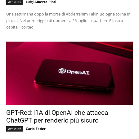
Luigi Alberto Pinzi
Attualità
Una settimana dopo la morte di Abderrahim Fakir, Bologna torna in
piazza. Nel pomeriggio di domenica 26 luglio il quartiere Pilastro
ospita il corteo...
GPT-Red: l’IA di OpenAI che attacca
ChatGPT per renderlo più sicuro
Carlo Feder
Attualità