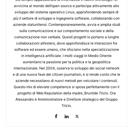
avvicina al mondo dell’open source e partecipa attivamente allo
sviluppo del sistema operativo Linux, approfondendo sempre di
più il settore di sviluppo e ingegneria software, collaborando con
aziende statunitensi. Contemporaneamente, avvia e amplia studi
sulla comunicazione e sul comportamento sociale e della
comunicazione non verbale. Questi progetti lo portano a lunghe
collaborazioni all’estero, dove approfondisce le interazioni fra
software ed essere umano, che sfociano nella specializzazione
in intelligenza artificiale. I molti viaggi in Medio Oriente
aumentano la passione per la politica e la geopolitica
internazionale. Nel 2004, osserva lo sviluppo dei social network
e di una nuova fase del citizen journalism, e si rende conto che le
aziende necessitano di nuovi metodi per veicolare i contenuti.
Questo mix di elevate competenze si sposa perfettamente con il
progetto di Web Reputation della madre, Brunilde Trizio. Ora
Alessandro è Amministratore e Direttore strategico del Gruppo
Trizio.