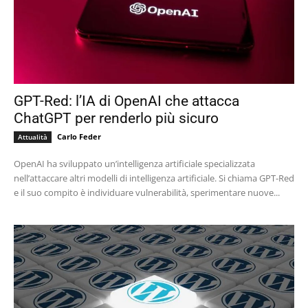
GPT-Red: l’IA di OpenAI che attacca
ChatGPT per renderlo più sicuro
Carlo Feder
Attualità
OpenAI ha sviluppato un’intelligenza artificiale specializzata
nell’attaccare altri modelli di intelligenza artificiale. Si chiama GPT-Red
e il suo compito è individuare vulnerabilità, sperimentare nuove...