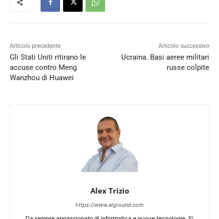
Articolo precedente
Articolo successivo
Gli Stati Uniti ritirano le
Ucraina. Basi aeree militari
accuse contro Meng
russe colpite
Wanzhou di Huawei
Alex Trizio
https://www.alground.com
Da sempre appassionato di informatica e nuove tecnologie. Si