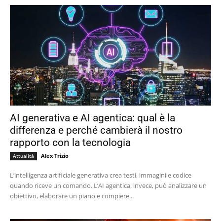
AI generativa e AI agentica: qual è la
differenza e perché cambierà il nostro
rapporto con la tecnologia
Alex Trizio
Attualità
L’intelligenza artificiale generativa crea testi, immagini e codice
quando riceve un comando. L’AI agentica, invece, può analizzare un
obiettivo, elaborare un piano e compiere...