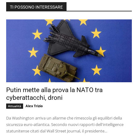
TI POSSONO INTERESSARE
Putin mette alla prova la NATO tra
cyberattacchi, droni
Alex Trizio
Attualità
Da Washington arriva un allarme che rimescola gli equilibri della
sicurezza euro-atlantica. Secondo nuovi rapporti dell'intelligence
statunitense citati dal Wall Street Journal, il presidente...