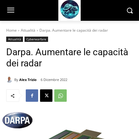
Home
Attualità
Darpa. Aumentare le capacità dei radar
Attualità
Cyberwarfare
Darpa. Aumentare le capacità
dei radar
By
Alex Trizio
6 Dicembre 2022