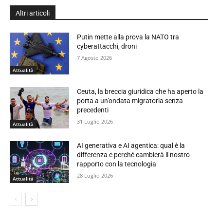
Altri articoli
Putin mette alla prova la NATO tra
cyberattacchi, droni
7 Agosto 2026
Attualità
Ceuta, la breccia giuridica che ha aperto la
porta a un’ondata migratoria senza
precedenti
31 Luglio 2026
Attualità
AI generativa e AI agentica: qual è la
differenza e perché cambierà il nostro
rapporto con la tecnologia
28 Luglio 2026
Attualità