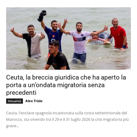
Ceuta, la breccia giuridica che ha aperto la
porta a un’ondata migratoria senza
precedenti
Alex Trizio
Attualità
Ceuta, l'enclave spagnola incastonata sulla costa settentrionale del
Marocco, sta vivendo tra il 29 e il 31 luglio 2026 la crisi migratoria più
grave...