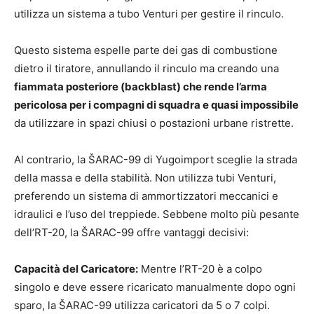
utilizza un sistema a tubo Venturi per gestire il rinculo.
Questo sistema espelle parte dei gas di combustione
dietro il tiratore, annullando il rinculo ma creando una
fiammata posteriore (backblast) che rende l’arma
pericolosa per i compagni di squadra e quasi impossibile
da utilizzare in spazi chiusi o postazioni urbane ristrette.
Al contrario, la ŠARAC-99 di Yugoimport sceglie la strada
della massa e della stabilità. Non utilizza tubi Venturi,
preferendo un sistema di ammortizzatori meccanici e
idraulici e l’uso del treppiede. Sebbene molto più pesante
dell’RT-20, la ŠARAC-99 offre vantaggi decisivi:
Capacità del Caricatore:
Mentre l’RT-20 è a colpo
singolo e deve essere ricaricato manualmente dopo ogni
sparo, la ŠARAC-99 utilizza caricatori da 5 o 7 colpi.