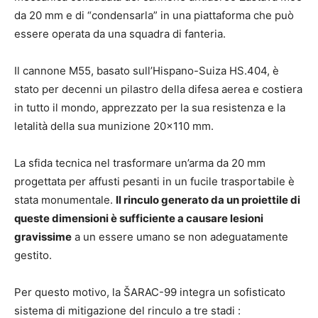
da 20 mm e di “condensarla” in una piattaforma che può
essere operata da una squadra di fanteria.
Il cannone M55, basato sull’Hispano-Suiza HS.404, è
stato per decenni un pilastro della difesa aerea e costiera
in tutto il mondo, apprezzato per la sua resistenza e la
letalità della sua munizione 20×110 mm.
La sfida tecnica nel trasformare un’arma da 20 mm
progettata per affusti pesanti in un fucile trasportabile è
stata monumentale.
Il rinculo generato da un proiettile di
queste dimensioni è sufficiente a causare lesioni
gravissime
a un essere umano se non adeguatamente
gestito.
Per questo motivo, la ŠARAC-99 integra un sofisticato
sistema di mitigazione del rinculo a tre stadi :