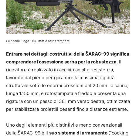
La canna lunga 1150 mm è rotostampata
Entrare nei dettagli costruttivi della ŠARAC-99 significa
comprendere l’ossessione serba per la robustezza
. Il
ricevitore è realizzato in acciaio ad alta resistenza,
lavorato dal pieno per garantire la massima rigidità
strutturale sotto le enormi pressioni del 20 mm La canna,
lunga 1.150 mm, è rotostampata a freddo e presenta una
rigatura con un passo di 381 mm verso destra, ottimizzata
per stabilizzare proiettili pesanti fino a distanze estreme.
Uno degli elementi più distintivi e meno convenzionali
della ŠARAC-99 è il
suo sistema di armamento
(“cocking