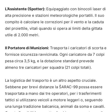
L’Assistente (Spotter):
Equipaggiato con binocoli laser di
alta precisione e stazioni meteorologiche portatili. Il suo
compito è calcolare le correzioni per il vento e la caduta
del proiettile, vitali quando si opera ai limiti della gittata
utile di 2.000 metri.
Il Portatore di Munizioni:
Trasporta i caricatori di scorta e
fornisce sicurezza ravvicinata. Ogni caricatore da 7 colpi
pesa circa 3,5 kg, e la dotazione standard prevede
almeno tre caricatori per squadra (21 colpi totali).
La logistica del trasporto è un altro aspetto cruciale.
Sebbene per brevi distanze la ŠARAC-99 possa essere
trasportata a mano dai tre operatori, per i trasferimenti
tattici si utilizzano veicoli a motore leggeri o, seguendo
una lunga tradizione balcanica, animali da soma e cavalli.