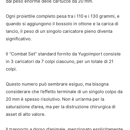
dal peso enorme delle cartucce da 20 mm.
Ogni proiettile completo pesa tra i 110 e i 130 grammi, e
quando si aggiungono il bossolo in ottone e la carica di
lancio, il peso di un singolo caricatore pieno diventa
significativo.
Il “Combat Set” standard fornito da Yugoimport consiste
in 3 caricatori da 7 colpi ciascuno, per un totale di 21
colpi.
Questo numero può sembrare esiguo, ma bisogna
considerare che l’effetto terminale di un singolo colpo da
20 mm è spesso risolutivo. Non è un’arma per la
saturazione d’area, ma per la distruzione chirurgica di
asset di alto valore.
Il trasporto a dorso d’animale, menzionato esplicitamente