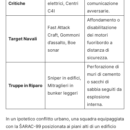
Critiche
elettrici, Centri
comunicazione
C4I
avversarie.
Affondamento o
Fast Attack
disabilitazione
Craft, Gommoni
dei motori
Target Navali
d’assalto, Boe
fuoribordo a
sonar
distanza di
sicurezza.
Perforazione di
muri di cemento
Sniper in edifici,
o sacchi di
Truppe in Riparo
Mitraglieri in
sabbia seguiti da
bunker leggeri
esplosione
interna.
In un ipotetico conflitto urbano, una squadra equipaggiata
con la ŠARAC-99 posizionata ai piani alti di un edificio