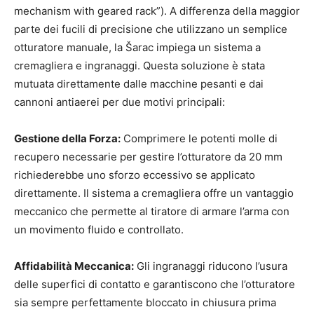
mechanism with geared rack”). A differenza della maggior
parte dei fucili di precisione che utilizzano un semplice
otturatore manuale, la Šarac impiega un sistema a
cremagliera e ingranaggi. Questa soluzione è stata
mutuata direttamente dalle macchine pesanti e dai
cannoni antiaerei per due motivi principali:
Gestione della Forza:
Comprimere le potenti molle di
recupero necessarie per gestire l’otturatore da 20 mm
richiederebbe uno sforzo eccessivo se applicato
direttamente. Il sistema a cremagliera offre un vantaggio
meccanico che permette al tiratore di armare l’arma con
un movimento fluido e controllato.
Affidabilità Meccanica:
Gli ingranaggi riducono l’usura
delle superfici di contatto e garantiscono che l’otturatore
sia sempre perfettamente bloccato in chiusura prima