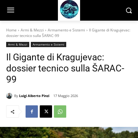
Home
Armi & Mezzi
Armamento e Sistemi
Il Gigante di Kragujevac:
dossier tecnico sulla ŠARAC-99
Armi & Mezzi
Armamento e Sistemi
Il Gigante di Kragujevac:
dossier tecnico sulla ŠARAC-
99
By
Luigi Alberto Pinzi
17 Maggio 2026