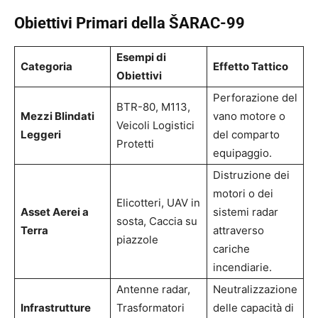
Obiettivi Primari della ŠARAC-99
Esempi di
Categoria
Effetto Tattico
Obiettivi
Perforazione del
BTR-80, M113,
Mezzi Blindati
vano motore o
Veicoli Logistici
Leggeri
del comparto
Protetti
equipaggio.
Distruzione dei
motori o dei
Elicotteri, UAV in
Asset Aerei a
sistemi radar
sosta, Caccia su
Terra
attraverso
piazzole
cariche
incendiarie.
Antenne radar,
Neutralizzazione
Infrastrutture
Trasformatori
delle capacità di