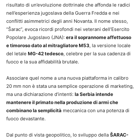
risultato di un’evoluzione dottrinale che affonda le radici
nell’esperienza jugoslava della Guerra Fredda e nei
conflitti asimmetrici degli anni Novanta. Il nome stesso,
“Šarac”, evoca ricordi profondi nei veterani dell’Esercito
Popolare Jugoslavo (JNA):
era il soprannome affettuoso
e timoroso dato al mitragliatore M53
, la versione locale
del letale
MG-42 tedesco
, celebre per la sua cadenza di
fuoco e la sua affidabilità brutale.
Associare quel nome a una nuova piattaforma in calibro
20 mm non è stata una semplice operazione di marketing,
ma una dichiarazione d’intenti:
la Serbia intende
mantenere il primato nella produzione di armi che
combinano la semplicità
meccanica con una potenza di
fuoco devastante.
Dal punto di vista geopolitico, lo sviluppo della
ŠARAC-