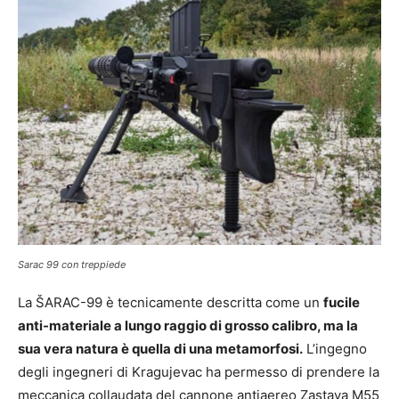
Sarac 99 con treppiede
La ŠARAC-99 è tecnicamente descritta come un
fucile
anti-materiale a lungo raggio di grosso calibro, ma la
sua vera natura è quella di una metamorfosi.
L’ingegno
degli ingegneri di Kragujevac ha permesso di prendere la
meccanica collaudata del cannone antiaereo Zastava M55