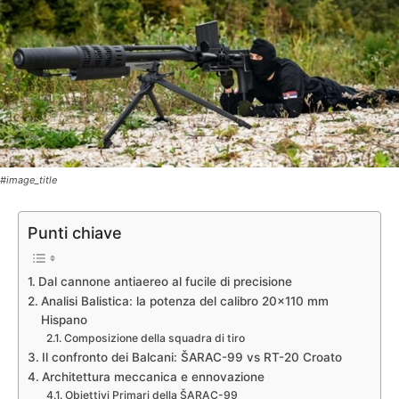
#image_title
Punti chiave
Dal cannone antiaereo al fucile di precisione
Analisi Balistica: la potenza del calibro 20×110 mm
Hispano
Composizione della squadra di tiro
Il confronto dei Balcani: ŠARAC-99 vs RT-20 Croato
Architettura meccanica e ennovazione
Obiettivi Primari della ŠARAC-99