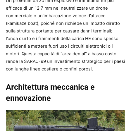
Un proiettile da 20 mm esplosivo è infinitamente più
efficace di un 12,7 mm nel neutralizzare un drone
commerciale o un’imbarcazione veloce d’attacco
(kamikaze boat), poiché non richiede un impatto diretto
sulla struttura portante per causare danni terminali;
l’onda d’urto e i frammenti della carica HE sono spesso
sufficienti a mettere fuori uso i circuiti elettronici o i
motori. Questa capacità di “area denial” a basso costo
rende la ŠARAC-99 un investimento strategico per i paesi
con lunghe linee costiere o confini porosi.
Architettura meccanica e
ennovazione