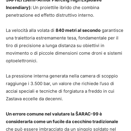
Incendiary):
Un proiettile ibrido che combina
penetrazione ed effetto distruttivo interno.
La velocità alla volata di
840 metri al secondo
garantisce
una traiettoria estremamente tesa, fondamentale per il
tiro di precisione a lunga distanza su obiettivi in
movimento o di piccole dimensioni come droni e sistemi
optoelettronici.
La pressione interna generata nella camera di scoppio
raggiunge i 3.500 bar, un valore che richiede l’uso di
acciai speciali e tecniche di forgiatura a freddo in cui
Zastava eccelle da decenni.
Un errore comune nel valutare la ŠARAC-99 è
considerarla come un fucile da cecchino tradizionale
che può essere imbracciato da un singolo soldato nel