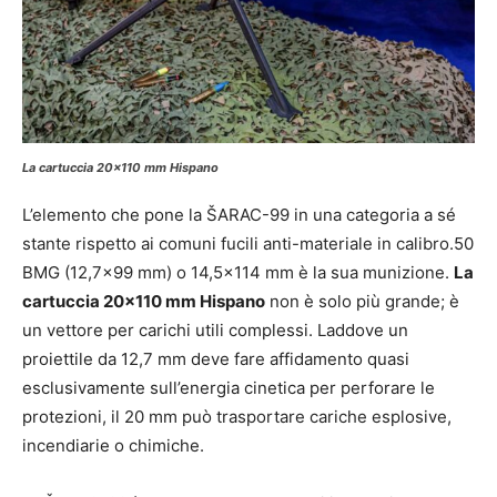
La cartuccia 20×110 mm Hispano
L’elemento che pone la ŠARAC-99 in una categoria a sé
stante rispetto ai comuni fucili anti-materiale in calibro.50
BMG (12,7×99 mm) o 14,5×114 mm è la sua munizione.
La
cartuccia 20×110 mm Hispano
non è solo più grande; è
un vettore per carichi utili complessi. Laddove un
proiettile da 12,7 mm deve fare affidamento quasi
esclusivamente sull’energia cinetica per perforare le
protezioni, il 20 mm può trasportare cariche esplosive,
incendiarie o chimiche.