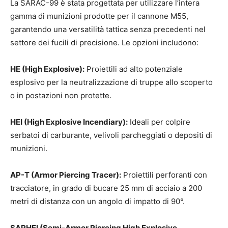
La ŠARAC-99 è stata progettata per utilizzare l’intera
gamma di munizioni prodotte per il cannone M55,
garantendo una versatilità tattica senza precedenti nel
settore dei fucili di precisione. Le opzioni includono:
HE (High Explosive):
Proiettili ad alto potenziale
esplosivo per la neutralizzazione di truppe allo scoperto
o in postazioni non protette.
HEI (High Explosive Incendiary):
Ideali per colpire
serbatoi di carburante, velivoli parcheggiati o depositi di
munizioni.
AP-T (Armor Piercing Tracer):
Proiettili perforanti con
tracciatore, in grado di bucare 25 mm di acciaio a 200
metri di distanza con un angolo di impatto di 90°.
SAPHEI (Semi-Armor Piercing High Explosive