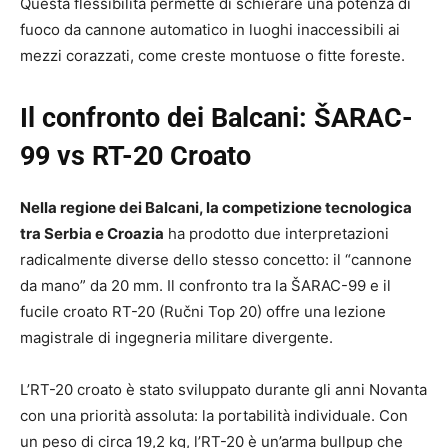
Questa flessibilità permette di schierare una potenza di
fuoco da cannone automatico in luoghi inaccessibili ai
mezzi corazzati, come creste montuose o fitte foreste.
Il confronto dei Balcani: ŠARAC-
99 vs RT-20 Croato
Nella regione dei Balcani, la competizione tecnologica
tra Serbia e Croazia
ha prodotto due interpretazioni
radicalmente diverse dello stesso concetto: il “cannone
da mano” da 20 mm. Il confronto tra la ŠARAC-99 e il
fucile croato RT-20 (Ručni Top 20) offre una lezione
magistrale di ingegneria militare divergente.
L’RT-20 croato è stato sviluppato durante gli anni Novanta
con una priorità assoluta: la portabilità individuale. Con
un peso di circa 19,2 kg, l’RT-20 è un’arma bullpup che