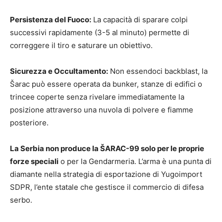
Persistenza del Fuoco:
La capacità di sparare colpi
successivi rapidamente (3-5 al minuto) permette di
correggere il tiro e saturare un obiettivo.
Sicurezza e Occultamento:
Non essendoci backblast, la
Šarac può essere operata da bunker, stanze di edifici o
trincee coperte senza rivelare immediatamente la
posizione attraverso una nuvola di polvere e fiamme
posteriore.
La Serbia non produce la ŠARAC-99 solo per le proprie
forze speciali
o per la Gendarmeria. L’arma è una punta di
diamante nella strategia di esportazione di Yugoimport
SDPR, l’ente statale che gestisce il commercio di difesa
serbo.