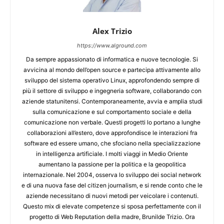
Alex Trizio
https://www.alground.com
Da sempre appassionato di informatica e nuove tecnologie. Si
avvicina al mondo dell’open source e partecipa attivamente allo
sviluppo del sistema operativo Linux, approfondendo sempre di
più il settore di sviluppo e ingegneria software, collaborando con
aziende statunitensi. Contemporaneamente, avvia e amplia studi
sulla comunicazione e sul comportamento sociale e della
comunicazione non verbale. Questi progetti lo portano a lunghe
collaborazioni all’estero, dove approfondisce le interazioni fra
software ed essere umano, che sfociano nella specializzazione
in intelligenza artificiale. I molti viaggi in Medio Oriente
aumentano la passione per la politica e la geopolitica
internazionale. Nel 2004, osserva lo sviluppo dei social network
e di una nuova fase del citizen journalism, e si rende conto che le
aziende necessitano di nuovi metodi per veicolare i contenuti.
Questo mix di elevate competenze si sposa perfettamente con il
progetto di Web Reputation della madre, Brunilde Trizio. Ora