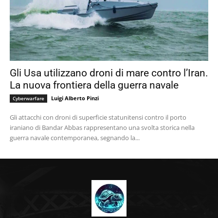
Gli Usa utilizzano droni di mare contro l’Iran.
La nuova frontiera della guerra navale
Luigi Alberto Pinzi
Cyberwarfare
Gli attacchi con droni di superficie statunitensi contro il porto
iraniano di Bandar Abbas rappresentano una svolta storica nella
guerra navale contemporanea, segnando la...