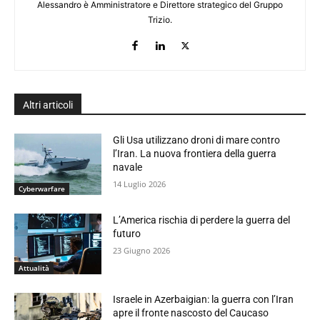
Alessandro è Amministratore e Direttore strategico del Gruppo
Trizio.
Altri articoli
Gli Usa utilizzano droni di mare contro
l’Iran. La nuova frontiera della guerra
navale
14 Luglio 2026
Cyberwarfare
L’America rischia di perdere la guerra del
futuro
23 Giugno 2026
Attualità
Israele in Azerbaigian: la guerra con l’Iran
apre il fronte nascosto del Caucaso