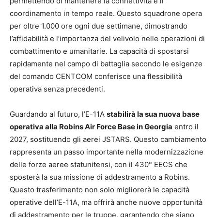
permettendo di mantenere la connettività e il
coordinamento in tempo reale. Questo squadrone opera
per oltre 1.000 ore ogni due settimane, dimostrando
l’affidabilità e l’importanza del velivolo nelle operazioni di
combattimento e umanitarie. La capacità di spostarsi
rapidamente nel campo di battaglia secondo le esigenze
del comando CENTCOM conferisce una flessibilità
operativa senza precedenti.
Guardando al futuro, l’E-11A
stabilirà la sua nuova base
operativa alla Robins Air Force Base in Georgia
entro il
2027, sostituendo gli aerei JSTARS. Questo cambiamento
rappresenta un passo importante nella modernizzazione
delle forze aeree statunitensi, con il 430° EECS che
sposterà la sua missione di addestramento a Robins.
Questo trasferimento non solo migliorerà le capacità
operative dell’E-11A, ma offrirà anche nuove opportunità
di addestramento per le truppe, garantendo che siano