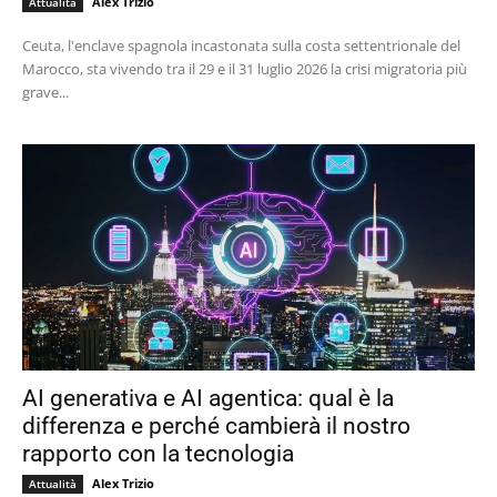
Alex Trizio
Attualità
Ceuta, l'enclave spagnola incastonata sulla costa settentrionale del
Marocco, sta vivendo tra il 29 e il 31 luglio 2026 la crisi migratoria più
grave...
AI generativa e AI agentica: qual è la
differenza e perché cambierà il nostro
rapporto con la tecnologia
Alex Trizio
Attualità