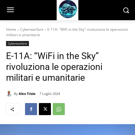
Home
Cyberwarfare
E-11A: "WiFi in the Sky" rivoluziona le operazioni
militari e umanitarie
Cyberwarfare
E-11A: “WiFi in the Sky”
rivoluziona le operazioni
militari e umanitarie
By
Alex Trizio
7 Luglio 2024