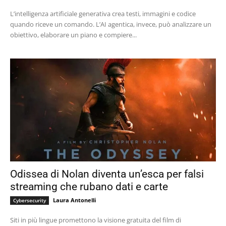
L’intelligenza artificiale generativa crea testi, immagini e codice
quando riceve un comando. L’AI agentica, invece, può analizzare un
obiettivo, elaborare un piano e compiere...
Odissea di Nolan diventa un’esca per falsi
streaming che rubano dati e carte
Laura Antonelli
Cybersecurity
Siti in più lingue promettono la visione gratuita del film di