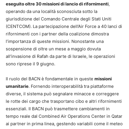
eseguito oltre 30 missioni di lancio di rifornimenti
,
operando da una località sconosciuta sotto la
giurisdizione del Comando Centrale degli Stati Uniti
(CENTCOM). La partecipazione dell’Air Force a 40 lanci di
rifornimenti con i partner della coalizione dimostra
l’importanza di queste missioni. Nonostante una
sospensione di oltre un mese a maggio dovuta
all’invasione di Rafah da parte di Israele, le operazioni
sono riprese il 9 giugno.
Il ruolo del BACN è fondamentale in queste
missioni
umanitarie
. Fornendo interoperabilità tra piattaforme
diverse, il sistema può segnalare minacce e correggere
le rotte dei cargo che trasportano cibo e altri rifornimenti
essenziali. Il BACN può trasmettere cambiamenti in
tempo reale dal Combined Air Operations Center in Qatar
ai partner in prima linea, gestendo variabili come il meteo