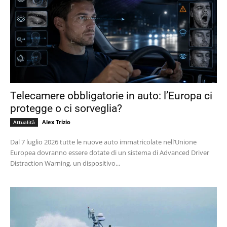
Telecamere obbligatorie in auto: l’Europa ci
protegge o ci sorveglia?
Alex Trizio
Attualità
Dal 7 luglio 2026 tutte le nuove auto immatricolate nell’Unione
Europea dovranno essere dotate di un sistema di Advanced Driver
Distraction Warning, un dispositivo...