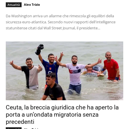
Alex Trizio
Attualità
Da Washington arriva un allarme che rimescola gli equilibri della
sicurezza euro-atlantica. Secondo nuovi rapporti dell'intelligence
statunitense citati dal Wall Street Journal, il presidente...
Ceuta, la breccia giuridica che ha aperto la
porta a un’ondata migratoria senza
precedenti