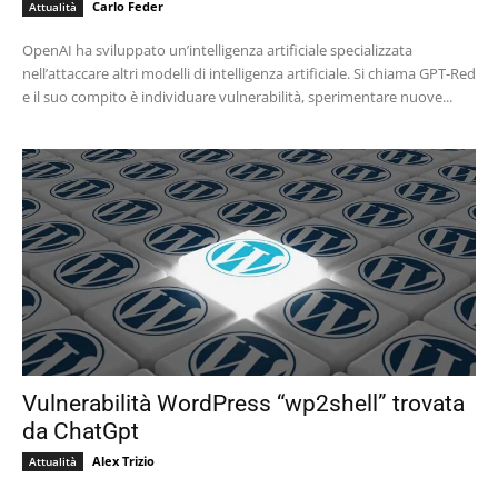
Carlo Feder
Attualità
OpenAI ha sviluppato un’intelligenza artificiale specializzata
nell’attaccare altri modelli di intelligenza artificiale. Si chiama GPT-Red
e il suo compito è individuare vulnerabilità, sperimentare nuove...
Vulnerabilità WordPress “wp2shell” trovata
da ChatGpt
Alex Trizio
Attualità