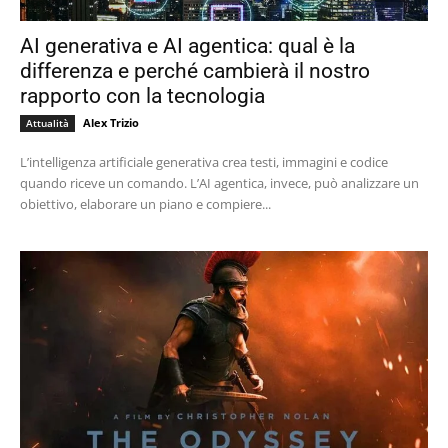
AI generativa e AI agentica: qual è la
differenza e perché cambierà il nostro
rapporto con la tecnologia
Alex Trizio
Attualità
L’intelligenza artificiale generativa crea testi, immagini e codice
quando riceve un comando. L’AI agentica, invece, può analizzare un
obiettivo, elaborare un piano e compiere...