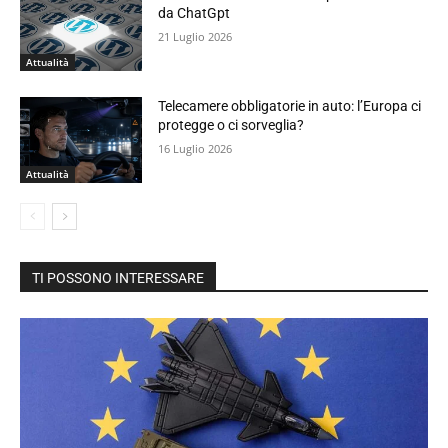
da ChatGpt
21 Luglio 2026
Attualità
Telecamere obbligatorie in auto: l’Europa ci
protegge o ci sorveglia?
16 Luglio 2026
Attualità
TI POSSONO INTERESSARE