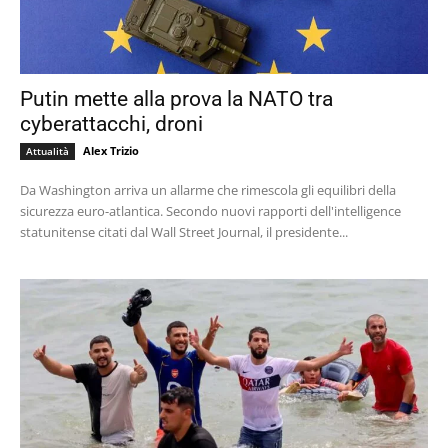
Putin mette alla prova la NATO tra
cyberattacchi, droni
Alex Trizio
Attualità
Da Washington arriva un allarme che rimescola gli equilibri della
sicurezza euro-atlantica. Secondo nuovi rapporti dell'intelligence
statunitense citati dal Wall Street Journal, il presidente...