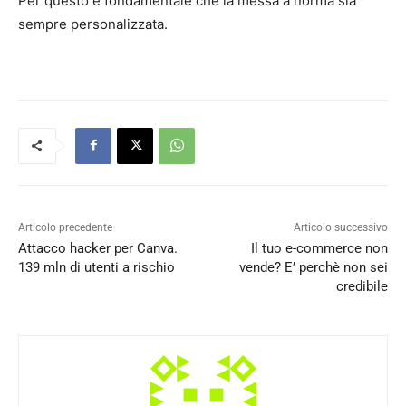
Per questo è fondamentale che la messa a norma sia
sempre personalizzata.
Articolo precedente
Articolo successivo
Attacco hacker per Canva.
Il tuo e-commerce non
139 mln di utenti a rischio
vende? E’ perchè non sei
credibile