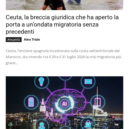
Ceuta, la breccia giuridica che ha aperto la
porta a un’ondata migratoria senza
precedenti
Alex Trizio
Attualità
Ceuta, l'enclave spagnola incastonata sulla costa settentrionale del
Marocco, sta vivendo tra il 29 e il 31 luglio 2026 la crisi migratoria più
grave...