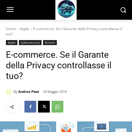
Home
Apple
E-commerce. Se il Garante della Privacy controllasse il
tuo?
Apple
Cybersecurity
Sistemi
E-commerce. Se il Garante
della Privacy controllasse il
tuo?
By
Andrea Pizzo
29 Maggio 2019