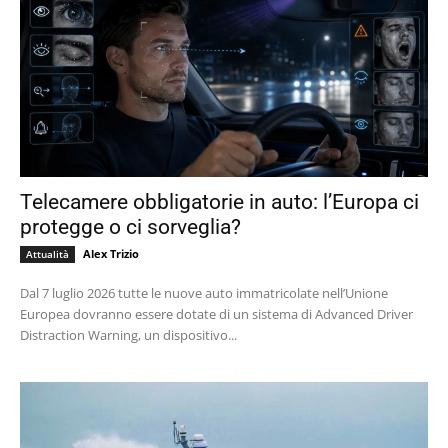
Telecamere obbligatorie in auto: l’Europa ci
protegge o ci sorveglia?
Alex Trizio
Attualità
Dal 7 luglio 2026 tutte le nuove auto immatricolate nell’Unione
Europea dovranno essere dotate di un sistema di Advanced Driver
Distraction Warning, un dispositivo...