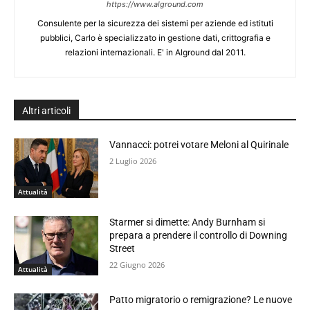
https://www.alground.com
Consulente per la sicurezza dei sistemi per aziende ed istituti
pubblici, Carlo è specializzato in gestione dati, crittografia e
relazioni internazionali. E' in Alground dal 2011.
Altri articoli
Vannacci: potrei votare Meloni al Quirinale
2 Luglio 2026
Attualità
Starmer si dimette: Andy Burnham si
prepara a prendere il controllo di Downing
Street
22 Giugno 2026
Attualità
Patto migratorio o remigrazione? Le nuove