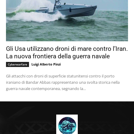
Gli Usa utilizzano droni di mare contro l’Iran.
La nuova frontiera della guerra navale
Luigi Alberto Pinzi
Cyberwarfare
Gli attacchi con droni di superficie statunitensi contro il porto
iraniano di Bandar Abbas rappresentano una svolta storica nella
guerra navale contemporanea, segnando la...