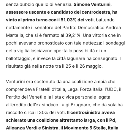
senza dubbio quello di Venezia.
Simone Venturini,
assessore uscente e candidato del centrodestra, ha
vinto al primo turno con il 51,03% dei voti
, battendo
nettamente il senatore del Partito Democratico Andrea
Martella, che si è fermato al 39,21%. Una vittoria che in
pochi avevano pronosticato con tale nettezza: i sondaggi
della vigilia lasciavano aperta la possibilità di un
ballottaggio, e invece la città lagunare ha consegnato il
risultato già nella notte tra il 25 e il 26 maggio.
Venturini era sostenuto da una coalizione ampia che
comprendeva Fratelli d’Italia, Lega, Forza Italia, l’UDC, il
Partito dei Veneti e la lista civica personale legata
all’eredità dell’ex sindaco Luigi Brugnaro, che da sola ha
raccolto circa il 30% dei voti.
Il centrosinistra aveva
schierato una coalizione altrettanto larga, con il Pd,
Alleanza Verdi e Sinistra, il Movimento 5 Stelle, Italia