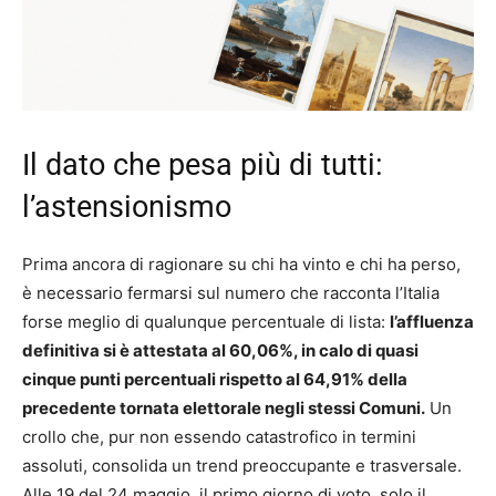
Il dato che pesa più di tutti:
l’astensionismo
Prima ancora di ragionare su chi ha vinto e chi ha perso,
è necessario fermarsi sul numero che racconta l’Italia
forse meglio di qualunque percentuale di lista:
l’affluenza
definitiva si è attestata al 60,06%, in calo di quasi
cinque punti percentuali rispetto al 64,91% della
precedente tornata elettorale negli stessi Comuni.
Un
crollo che, pur non essendo catastrofico in termini
assoluti, consolida un trend preoccupante e trasversale.
Alle 19 del 24 maggio, il primo giorno di voto, solo il