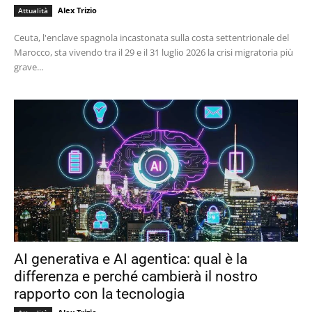
Alex Trizio
Attualità
Ceuta, l'enclave spagnola incastonata sulla costa settentrionale del
Marocco, sta vivendo tra il 29 e il 31 luglio 2026 la crisi migratoria più
grave...
AI generativa e AI agentica: qual è la
differenza e perché cambierà il nostro
rapporto con la tecnologia