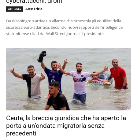
cyberattacchi, droni
Alex Trizio
Attualità
Da Washington arriva un allarme che rimescola gli equilibri della
sicurezza euro-atlantica. Secondo nuovi rapporti dell'intelligence
statunitense citati dal Wall Street Journal, il presidente...
Ceuta, la breccia giuridica che ha aperto la
porta a un’ondata migratoria senza
precedenti