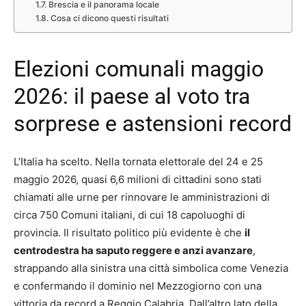
Brescia e il panorama locale
Cosa ci dicono questi risultati
Elezioni comunali maggio
2026: il paese al voto tra
sorprese e astensioni record
L’Italia ha scelto. Nella tornata elettorale del 24 e 25
maggio 2026, quasi 6,6 milioni di cittadini sono stati
chiamati alle urne per rinnovare le amministrazioni di
circa 750 Comuni italiani, di cui 18 capoluoghi di
provincia. Il risultato politico più evidente è che
il
centrodestra ha saputo reggere e anzi avanzare
,
strappando alla sinistra una città simbolica come Venezia
e confermando il dominio nel Mezzogiorno con una
vittoria da record a Reggio Calabria. Dall’altro lato della