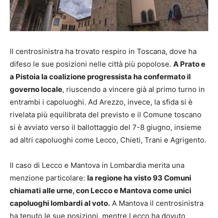
Il centrosinistra ha trovato respiro in Toscana, dove ha
difeso le sue posizioni nelle città più popolose.
A Prato e
a Pistoia la coalizione progressista ha confermato il
governo locale
, riuscendo a vincere già al primo turno in
entrambi i capoluoghi. Ad Arezzo, invece, la sfida si è
rivelata più equilibrata del previsto e il Comune toscano
si è avviato verso il ballottaggio del 7-8 giugno, insieme
ad altri capoluoghi come Lecco, Chieti, Trani e Agrigento.
Il caso di Lecco e Mantova in Lombardia merita una
menzione particolare:
la regione ha visto 93 Comuni
chiamati alle urne, con Lecco e Mantova come unici
capoluoghi lombardi al voto.
A Mantova il centrosinistra
ha tenuto le sue posizioni, mentre Lecco ha dovuto