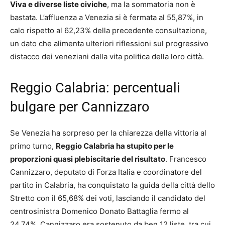
Viva e diverse liste civiche
, ma la sommatoria non è
bastata. L’affluenza a Venezia si è fermata al 55,87%, in
calo rispetto al 62,23% della precedente consultazione,
un dato che alimenta ulteriori riflessioni sul progressivo
distacco dei veneziani dalla vita politica della loro città.
Reggio Calabria: percentuali
bulgare per Cannizzaro
Se Venezia ha sorpreso per la chiarezza della vittoria al
primo turno,
Reggio Calabria ha stupito per le
proporzioni quasi plebiscitarie del risultato
. Francesco
Cannizzaro, deputato di Forza Italia e coordinatore del
partito in Calabria, ha conquistato la guida della città dello
Stretto con il 65,68% dei voti, lasciando il candidato del
centrosinistra Domenico Donato Battaglia fermo al
24,74%. Cannizzaro era sostenuto da ben 12 liste, tra cui