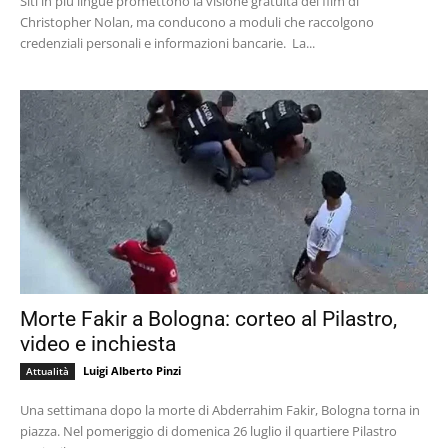
Siti in più lingue promettono la visione gratuita del film di
Christopher Nolan, ma conducono a moduli che raccolgono
credenziali personali e informazioni bancarie. La...
Morte Fakir a Bologna: corteo al Pilastro,
video e inchiesta
Luigi Alberto Pinzi
Attualità
Una settimana dopo la morte di Abderrahim Fakir, Bologna torna in
piazza. Nel pomeriggio di domenica 26 luglio il quartiere Pilastro