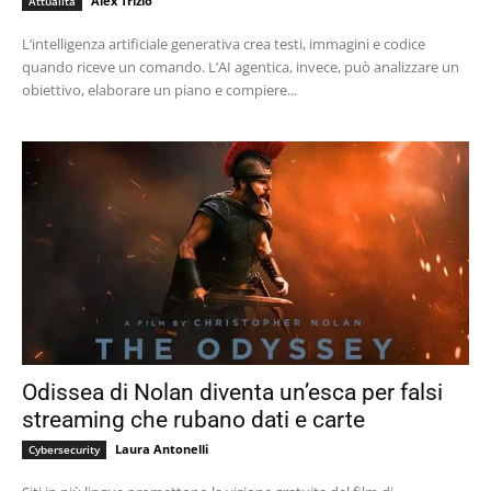
Alex Trizio
Attualità
L’intelligenza artificiale generativa crea testi, immagini e codice
quando riceve un comando. L’AI agentica, invece, può analizzare un
obiettivo, elaborare un piano e compiere...
Odissea di Nolan diventa un’esca per falsi
streaming che rubano dati e carte
Laura Antonelli
Cybersecurity