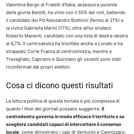
Valentina Bergo di Fratelli d’Italia, assessora uscente
della giunta Belotti, ha vinto con il 55% dei voti, battendo
il candidato del Pd Alessandro Botticini (fermo al 21%) e
la civica Gabriella Marini (17%), oltre all’ex sindaco
Roberto Manenti, candidato con una lista di destra-destra
al 6,7%. Il centrodestra ha trionfato anche a Lonato e ha
strappato Corte Franca al centrosinistra, mentre a
Travagliato, Capriano e Quinzano gli uscenti sono stati
riconfermati dai propri elettori.
Cosa ci dicono questi risultati
La lettura politica di questa tornata è più complessa di
quanto i titoli dei giornali possano suggerire.
Il
centrodestra governa in modo efficace il territorio e sa
scegliere candidati capaci di intercettare il consenso
locale
, come dimostrano i casi di Venturini e Cannizzaro.