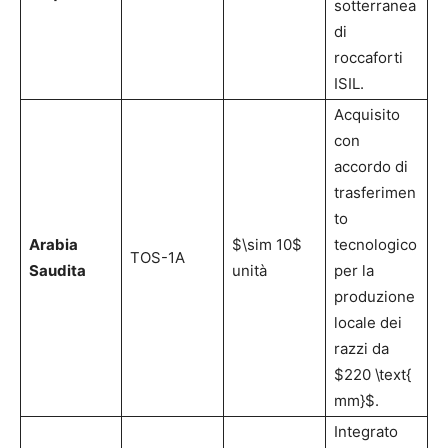
sotterranea
di
roccaforti
ISIL.
Acquisito
con
accordo di
trasferimen
to
Arabia
$\sim 10$
tecnologico
TOS-1A
Saudita
unità
per la
produzione
locale dei
razzi da
$220 \text{
mm}$.
Integrato