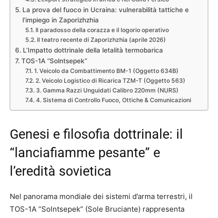
La prova del fuoco in Ucraina: vulnerabilità tattiche e
l’impiego in Zaporizhzhia
Il paradosso della corazza e il logorio operativo
Il teatro recente di Zaporizhzhia (aprile 2026)
L’Impatto dottrinale della letalità termobarica
TOS-1A “Solntsepek”
1. Veicolo da Combattimento BM-1 (Oggetto 634B)
2. Veicolo Logistico di Ricarica TZM-T (Oggetto 563)
3. Gamma Razzi Unguidati Calibro 220mm (NURS)
4. Sistema di Controllo Fuoco, Ottiche & Comunicazioni
Genesi e filosofia dottrinale: il
“lanciafiamme pesante” e
l’eredità sovietica
Nel panorama mondiale dei sistemi d’arma terrestri, il
TOS-1A “Solntsepek” (Sole Bruciante) rappresenta