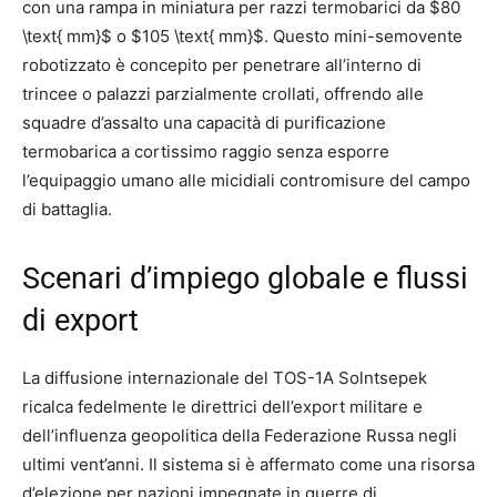
con una rampa in miniatura per razzi termobarici da $80
\text{ mm}$ o $105 \text{ mm}$.
Questo mini-semovente
robotizzato è concepito per penetrare all’interno di
trincee o palazzi parzialmente crollati, offrendo alle
squadre d’assalto una capacità di purificazione
termobarica a cortissimo raggio senza esporre
l’equipaggio umano alle micidiali contromisure del campo
di battaglia.
Scenari d’impiego globale e flussi
di export
La diffusione internazionale del TOS-1A Solntsepek
ricalca fedelmente le direttrici dell’export militare e
dell’influenza geopolitica della Federazione Russa negli
ultimi vent’anni.
Il sistema si è affermato come una risorsa
d’elezione per nazioni impegnate in guerre di