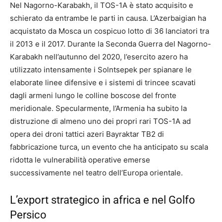
Nel Nagorno-Karabakh, il TOS-1A è stato acquisito e
schierato da entrambe le parti in causa.
L’Azerbaigian ha
acquistato da Mosca un cospicuo lotto di 36 lanciatori tra
il 2013 e il 2017.
Durante la Seconda Guerra del Nagorno-
Karabakh nell’autunno del 2020, l’esercito azero ha
utilizzato intensamente i Solntsepek per spianare le
elaborate linee difensive e i sistemi di trincee scavati
dagli armeni lungo le colline boscose del fronte
meridionale.
Specularmente, l’Armenia ha subito la
distruzione di almeno uno dei propri rari TOS-1A ad
opera dei droni tattici azeri Bayraktar TB2 di
fabbricazione turca, un evento che ha anticipato su scala
ridotta le vulnerabilità operative emerse
successivamente nel teatro dell’Europa orientale.
L’export strategico in africa e nel Golfo
Persico