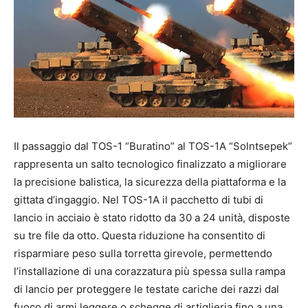
Il passaggio dal TOS-1 “Buratino” al TOS-1A “Solntsepek”
rappresenta un salto tecnologico finalizzato a migliorare
la precisione balistica, la sicurezza della piattaforma e la
gittata d’ingaggio.
Nel TOS-1A il pacchetto di tubi di
lancio in acciaio è stato ridotto da 30 a 24 unità, disposte
su tre file da otto.
Questa riduzione ha consentito di
risparmiare peso sulla torretta girevole, permettendo
l’installazione di una corazzatura più spessa sulla rampa
di lancio per proteggere le testate cariche dei razzi dal
fuoco di armi leggere o schegge di artiglieria fino a una