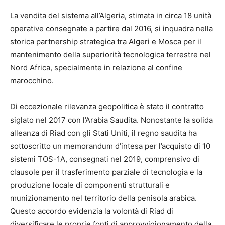
La vendita del sistema all’Algeria, stimata in circa 18 unità
operative consegnate a partire dal 2016, si inquadra nella
storica partnership strategica tra Algeri e Mosca per il
mantenimento della superiorità tecnologica terrestre nel
Nord Africa, specialmente in relazione al confine
marocchino.
Di eccezionale rilevanza geopolitica è stato il contratto
siglato nel 2017 con l’Arabia Saudita.
Nonostante la solida
alleanza di Riad con gli Stati Uniti, il regno saudita ha
sottoscritto un memorandum d’intesa per l’acquisto di 10
sistemi TOS-1A, consegnati nel 2019, comprensivo di
clausole per il trasferimento parziale di tecnologia e la
produzione locale di componenti strutturali e
munizionamento nel territorio della penisola arabica.
Questo accordo evidenzia la volontà di Riad di
diversificare le proprie fonti di approvvigionamento della