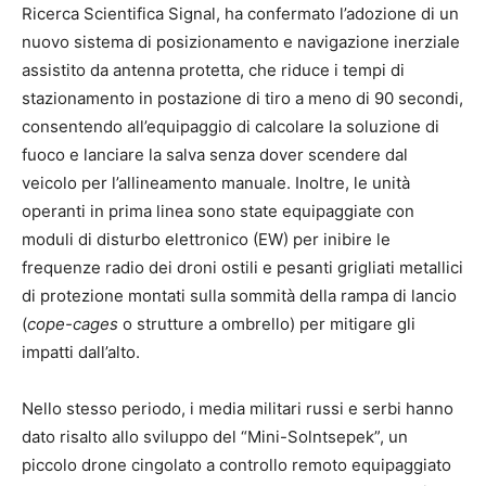
Ricerca Scientifica Signal, ha confermato l’adozione di un
nuovo sistema di posizionamento e navigazione inerziale
assistito da antenna protetta, che riduce i tempi di
stazionamento in postazione di tiro a meno di 90 secondi,
consentendo all’equipaggio di calcolare la soluzione di
fuoco e lanciare la salva senza dover scendere dal
veicolo per l’allineamento manuale.
Inoltre, le unità
operanti in prima linea sono state equipaggiate con
moduli di disturbo elettronico (EW) per inibire le
frequenze radio dei droni ostili e pesanti grigliati metallici
di protezione montati sulla sommità della rampa di lancio
(
cope-cages
o strutture a ombrello) per mitigare gli
impatti dall’alto.
Nello stesso periodo, i media militari russi e serbi hanno
dato risalto allo sviluppo del “Mini-Solntsepek”, un
piccolo drone cingolato a controllo remoto equipaggiato