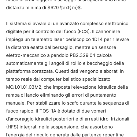
distanza minima di $620 \text{ m}$.
Il sistema si avvale di un avanzato complesso elettronico
digitale per il controllo del fuoco (FCS).
Il cannoniere
impiega un telemetro laser periscopico 1D14 per rilevare
la distanza esatta dal bersaglio, mentre un sensore
elettro-meccanico a pendolo PB2.329.04 calcola
automaticamente gli angoli di rollio e beccheggio della
piattaforma corazzata.
Questi dati vengono elaborati in
tempo reale dal computer balistico specializzato
MO.1.01.01.03M2, che imposta l’elevazione idraulica della
rampa di lancio eliminando gli errori di puntamento
manuale.
Per stabilizzare lo scafo durante la sequenza di
fuoco rapido, il TOS-1A è dotato di due vomeri
d’ancoraggio idraulici posteriori e di arresti idro-frizionali
(HFS) integrati nella sospensione, che assorbono
l’energia del rinculo generata dalle partenze repentine