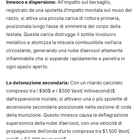
Innesco e dispersione:
All’impatto sul bersaglio,
registrato da una spoletta d’impatto montata sul muso del
razzo, si attiva una piccola carica di rottura primaria,
posizionata lungo l’asse di simmetria del corpo della
testata. Questa carica distrugge il sottile involucro
metallico e atomizza la miscela combustibile nell’aria
circostante, generando una nube d’aerosol altamente
infiammabile che si espande rapidamente e penetra in
ogni spazio aperto.
La detonazione secondaria:
Con un ritardo calcolato
compreso tra i $90$ e i $500 \text{ millisecondi}$
dall’espansione iniziale, si attivano una o più spolette di
accensione secondarie posizionate nella sezione di coda
della munizione. Questo innesco causa la deflagrazione
supersonica della nube d’aerosol, con una velocità di
propagazione dell’onda d’urto compresa tra $1.500 \text{