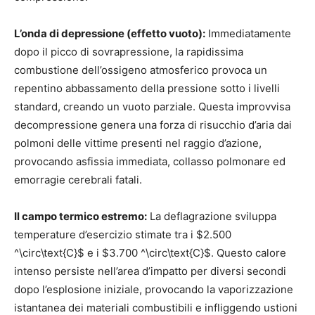
L’onda di depressione (effetto vuoto):
Immediatamente
dopo il picco di sovrapressione, la rapidissima
combustione dell’ossigeno atmosferico provoca un
repentino abbassamento della pressione sotto i livelli
standard, creando un vuoto parziale. Questa improvvisa
decompressione genera una forza di risucchio d’aria dai
polmoni delle vittime presenti nel raggio d’azione,
provocando asfissia immediata, collasso polmonare ed
emorragie cerebrali fatali.
Il campo termico estremo:
La deflagrazione sviluppa
temperature d’esercizio stimate tra i $2.500
^\circ\text{C}$ e i $3.700 ^\circ\text{C}$. Questo calore
intenso persiste nell’area d’impatto per diversi secondi
dopo l’esplosione iniziale, provocando la vaporizzazione
istantanea dei materiali combustibili e infliggendo ustioni