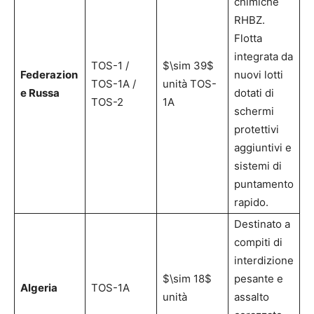
chimiche
RHBZ.
Flotta
integrata da
TOS-1 /
$\sim 39$
Federazion
nuovi lotti
TOS-1A /
unità TOS-
e Russa
dotati di
TOS-2
1A
schermi
protettivi
aggiuntivi e
sistemi di
puntamento
rapido.
Destinato a
compiti di
interdizione
$\sim 18$
pesante e
Algeria
TOS-1A
unità
assalto