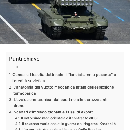
Punti chiave
Genesi e filosofia dottrinale: il “lanciafiamme pesante” e
l’eredità sovietica
L’anatomia del vuoto: meccanica letale dell’esplosione
termobarica
L’evoluzione tecnica: dal buratino alle corazze anti-
drone
Scenari d’impiego globale e flussi di export
Il battesimo mediorientale e il contrasto all’ISIL
Il caucaso meridionale: la guerra del Nagorno-Karabakh
L’export strategico in africa e nel Golfo Persico