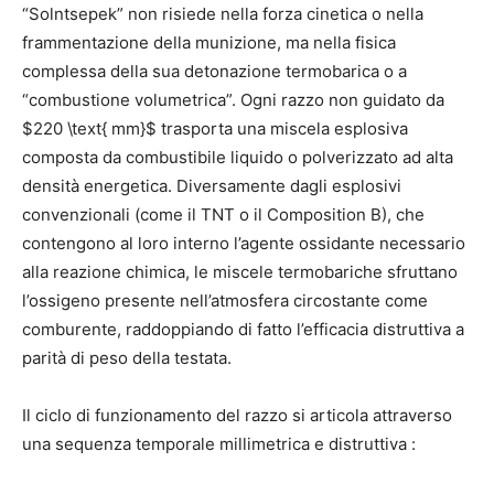
“Solntsepek” non risiede nella forza cinetica o nella
frammentazione della munizione, ma nella fisica
complessa della sua detonazione termobarica o a
“combustione volumetrica”.
Ogni razzo non guidato da
$220 \text{ mm}$ trasporta una miscela esplosiva
composta da combustibile liquido o polverizzato ad alta
densità energetica.
Diversamente dagli esplosivi
convenzionali (come il TNT o il Composition B), che
contengono al loro interno l’agente ossidante necessario
alla reazione chimica, le miscele termobariche sfruttano
l’ossigeno presente nell’atmosfera circostante come
comburente, raddoppiando di fatto l’efficacia distruttiva a
parità di peso della testata.
Il ciclo di funzionamento del razzo si articola attraverso
una sequenza temporale millimetrica e distruttiva
: