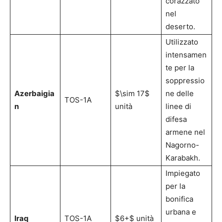
corazzato
nel
deserto.
Utilizzato
intensamen
te per la
soppressio
Azerbaigia
$\sim 17$
ne delle
TOS-1A
n
unità
linee di
difesa
armene nel
Nagorno-
Karabakh.
Impiegato
per la
bonifica
urbana e
Iraq
TOS-1A
$6+$ unità