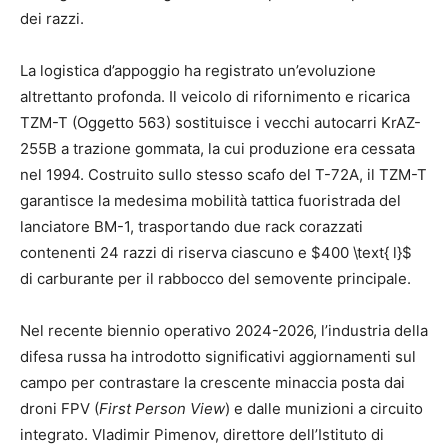
dei razzi.
La logistica d’appoggio ha registrato un’evoluzione
altrettanto profonda.
Il veicolo di rifornimento e ricarica
TZM-T (Oggetto 563) sostituisce i vecchi autocarri KrAZ-
255B a trazione gommata, la cui produzione era cessata
nel 1994.
Costruito sullo stesso scafo del T-72A, il TZM-T
garantisce la medesima mobilità tattica fuoristrada del
lanciatore BM-1, trasportando due rack corazzati
contenenti 24 razzi di riserva ciascuno e $400 \text{ l}$
di carburante per il rabbocco del semovente principale.
Nel recente biennio operativo 2024-2026, l’industria della
difesa russa ha introdotto significativi aggiornamenti sul
campo per contrastare la crescente minaccia posta dai
droni FPV (
First Person View
) e dalle munizioni a circuito
integrato.
Vladimir Pimenov, direttore dell’Istituto di