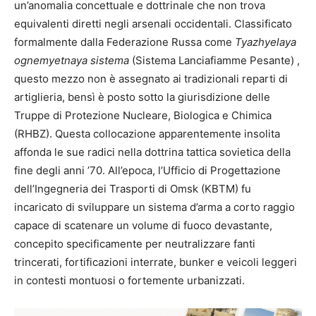
un’anomalia concettuale e dottrinale che non trova
equivalenti diretti negli arsenali occidentali.
Classificato
formalmente dalla Federazione Russa come
Tyazhyelaya
ognemyetnaya sistema
(Sistema Lanciafiamme Pesante)
,
questo mezzo non è assegnato ai tradizionali reparti di
artiglieria, bensì è posto sotto la giurisdizione delle
Truppe di Protezione Nucleare, Biologica e Chimica
(RHBZ).
Questa collocazione apparentemente insolita
affonda le sue radici nella dottrina tattica sovietica della
fine degli anni ’70.
All’epoca, l’Ufficio di Progettazione
dell’Ingegneria dei Trasporti di Omsk (KBTM) fu
incaricato di sviluppare un sistema d’arma a corto raggio
capace di scatenare un volume di fuoco devastante,
concepito specificamente per neutralizzare fanti
trincerati, fortificazioni interrate, bunker e veicoli leggeri
in contesti montuosi o fortemente urbanizzati.