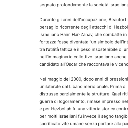
segnato profondamente la società israeliana
Durante gli anni dell’occupazione, Beaufort
bersaglio ricorrente degli attacchi di Hezboll
israeliano Haim Har-Zahav, che combatté in 
fortezza fosse diventata “un simbolo dell’in
tra l’utilità tattica e il peso insostenibile d
nell’immaginario collettivo israeliano anche 
candidato all’Oscar che raccontava le vicend
Nel maggio del 2000, dopo anni di pressioni i
unilaterale dal Libano meridionale. Prima di
distrusse parzialmente le strutture. Quel ri
guerra di logoramento, rimase impresso nella
e per Hezbollah fu una vittoria storica cont
per molti israeliani fu invece il segno tangib
sacrificato vite umane senza portare alla pa