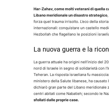
Har-Zahav, come molti veterani di quella 
Libano meridionale un disastro strategico
,
forza quel trauma irrisolto. L’eco della sto
internazionali: conquistare un castello medie
Hezbollah che flagellano le posizioni israeli
La nuova guerra e la rico
La guerra attuale ha origini nell’inizio del 2
nord di Israele in segno di solidarietà con 
Teheran. La risposta israeliana fu massiccia
ministero della Salute libanese, ha causato 
dichiarò gran parte del Libano meridionale 
centri abitati come Nabatieh; secondo le Na
sfollati dalle proprie case.