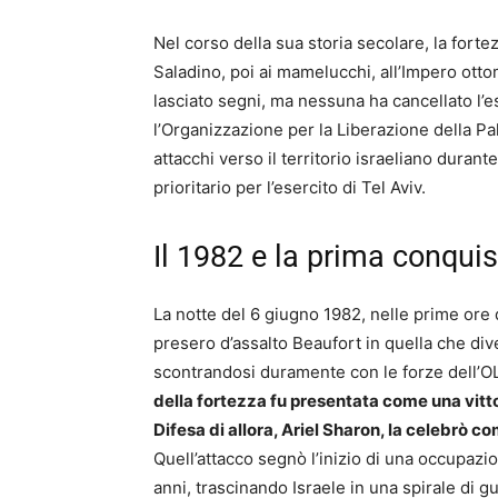
Nel corso della sua storia secolare, la fortez
Saladino, poi ai mamelucchi, all’Impero ott
lasciato segni, ma nessuna ha cancellato l’
l’Organizzazione per la Liberazione della Pal
attacchi verso il territorio israeliano durant
prioritario per l’esercito di Tel Aviv.
Il 1982 e la prima conquis
La notte del 6 giugno 1982, nelle prime ore de
presero d’assalto Beaufort in quella che div
scontrandosi duramente con le forze dell’OL
della fortezza fu presentata come una vittor
Difesa di allora, Ariel Sharon, la celebrò co
Quell’attacco segnò l’inizio di una occupaz
anni, trascinando Israele in una spirale di g