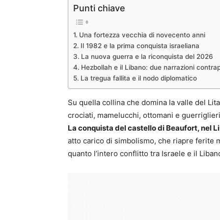
Punti chiave
Una fortezza vecchia di novecento anni
Il 1982 e la prima conquista israeliana
La nuova guerra e la riconquista del 2026
Hezbollah e il Libano: due narrazioni contra
La tregua fallita e il nodo diplomatico
Su quella collina che domina la valle del Lit
crociati, mamelucchi, ottomani e guerriglieri
La conquista del castello di Beaufort, nel L
atto carico di simbolismo, che riapre ferite
quanto l’intero conflitto tra Israele e il Liban