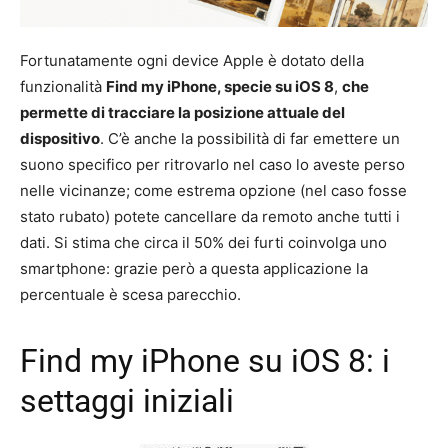
Fortunatamente ogni device Apple è dotato della
funzionalità
Find my iPhone, specie su iOS 8
,
che
permette di tracciare la posizione attuale del
dispositivo
. C’è anche la possibilità di far emettere un
suono specifico per ritrovarlo nel caso lo aveste perso
nelle vicinanze; come estrema opzione (nel caso fosse
stato rubato) potete cancellare da remoto anche tutti i
dati. Si stima che circa il 50% dei furti coinvolga uno
smartphone: grazie però a questa applicazione la
percentuale è scesa parecchio.
Find my iPhone su iOS 8: i
settaggi iniziali