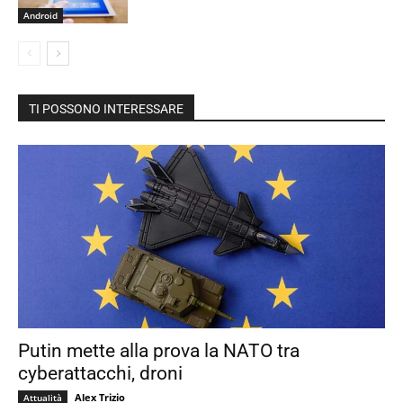
Android
TI POSSONO INTERESSARE
Putin mette alla prova la NATO tra
cyberattacchi, droni
Alex Trizio
Attualità