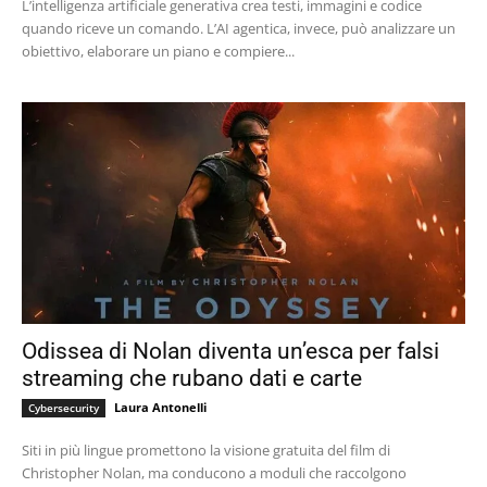
L’intelligenza artificiale generativa crea testi, immagini e codice
quando riceve un comando. L’AI agentica, invece, può analizzare un
obiettivo, elaborare un piano e compiere...
Odissea di Nolan diventa un’esca per falsi
streaming che rubano dati e carte
Laura Antonelli
Cybersecurity
Siti in più lingue promettono la visione gratuita del film di
Christopher Nolan, ma conducono a moduli che raccolgono