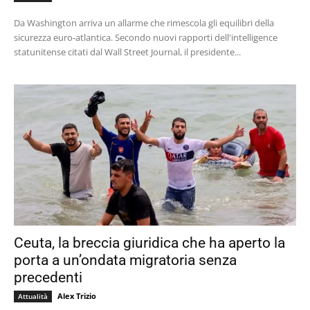
Da Washington arriva un allarme che rimescola gli equilibri della
sicurezza euro-atlantica. Secondo nuovi rapporti dell'intelligence
statunitense citati dal Wall Street Journal, il presidente...
Ceuta, la breccia giuridica che ha aperto la
porta a un’ondata migratoria senza
precedenti
Alex Trizio
Attualità