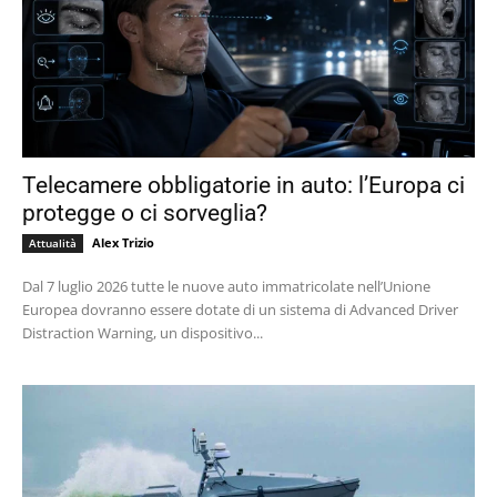
Telecamere obbligatorie in auto: l’Europa ci
protegge o ci sorveglia?
Alex Trizio
Attualità
Dal 7 luglio 2026 tutte le nuove auto immatricolate nell’Unione
Europea dovranno essere dotate di un sistema di Advanced Driver
Distraction Warning, un dispositivo...