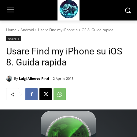
Home
Android
Usare Find my iPhone su iOS 8. Guida rapida
Android
Usare Find my iPhone su iOS
8. Guida rapida
By
Luigi Alberto Pinzi
2 Aprile 2015