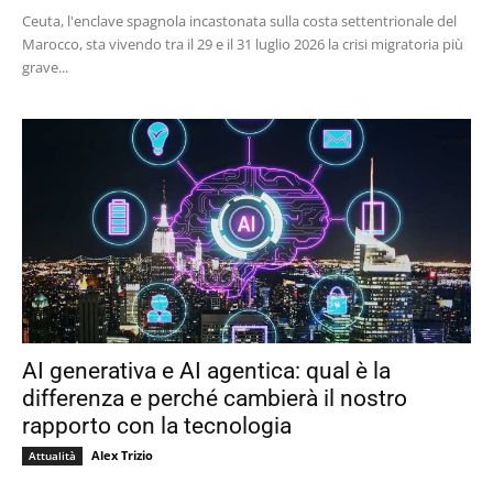
Ceuta, l'enclave spagnola incastonata sulla costa settentrionale del
Marocco, sta vivendo tra il 29 e il 31 luglio 2026 la crisi migratoria più
grave...
AI generativa e AI agentica: qual è la
differenza e perché cambierà il nostro
rapporto con la tecnologia
Alex Trizio
Attualità