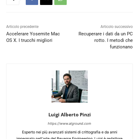
Articolo precedente
Articolo successivo
Accelerare Yosemite Mac
Recuperare i dati da un PC
OS X. I trucchi migliori
rotto. I metodi che
funzionano
Luigi Alberto Pinzi
https://www.alground.com
Esperto nei più avanzati sistemi di crittografia e da anni
impegnato nell'arte del Reverse Engineering, Luigi è redattore