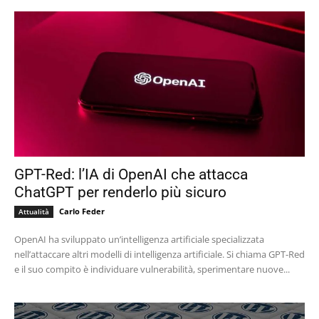
GPT-Red: l’IA di OpenAI che attacca
ChatGPT per renderlo più sicuro
Carlo Feder
Attualità
OpenAI ha sviluppato un’intelligenza artificiale specializzata
nell’attaccare altri modelli di intelligenza artificiale. Si chiama GPT-Red
e il suo compito è individuare vulnerabilità, sperimentare nuove...