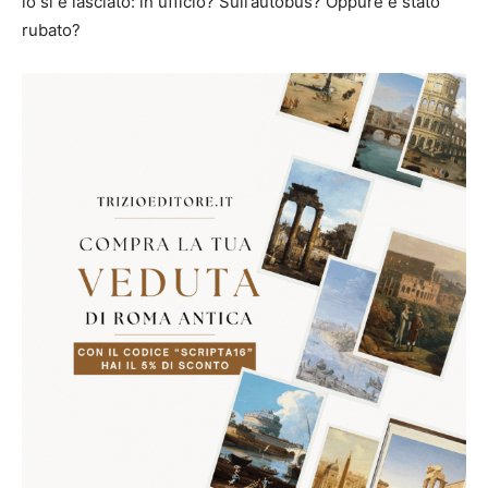
lo si è lasciato: in ufficio? Sull’autobus? Oppure è stato
rubato?