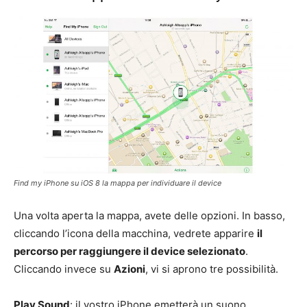
Find my iPhone su iOS 8 la mappa per individuare il device
Una volta aperta la mappa, avete delle opzioni. In basso,
cliccando l’icona della macchina, vedrete apparire
il
percorso per raggiungere il device selezionato
.
Cliccando invece su
Azioni
, vi si aprono tre possibilità.
Play Sound
: il vostro iPhone emetterà un suono.