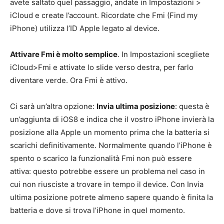
avete saltato quel passaggio, andate in Impostazioni >
iCloud e create l’account. Ricordate che Fmi (Find my
iPhone) utilizza l’ID Apple legato al device.
Attivare Fmi è molto semplice
. In Impostazioni scegliete
iCloud>Fmi e attivate lo slide verso destra, per farlo
diventare verde. Ora Fmi è attivo.
Ci sarà un’altra opzione:
Invia ultima posizione
: questa è
un’aggiunta di iOS8 e indica che il vostro iPhone invierà la
posizione alla Apple un momento prima che la batteria si
scarichi definitivamente. Normalmente quando l’iPhone è
spento o scarico la funzionalità Fmi non può essere
attiva: questo potrebbe essere un problema nel caso in
cui non riusciste a trovare in tempo il device. Con Invia
ultima posizione potrete almeno sapere quando è finita la
batteria e dove si trova l’iPhone in quel momento.