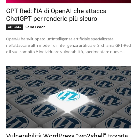
GPT-Red: l’IA di OpenAI che attacca
ChatGPT per renderlo più sicuro
Carlo Feder
Attualità
OpenAI ha sviluppato un’intelligenza artificiale specializzata
nell’attaccare altri modelli di intelligenza artificiale. Si chiama GPT-Red
e il suo compito è individuare vulnerabilità, sperimentare nuove...
Vulnerabilità WordPress “wp2shell” trovata