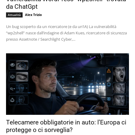
da ChatGpt
Alex Trizio
Attualità
Un bug scoperto da un ricercatore (e da un’IA) La vulnerabilità
“wp2shell” nasce dall’indagine di Adam Kues, ricercatore di sicurezza
presso Assetnote / Searchlight Cyber,...
Telecamere obbligatorie in auto: l’Europa ci
protegge o ci sorveglia?