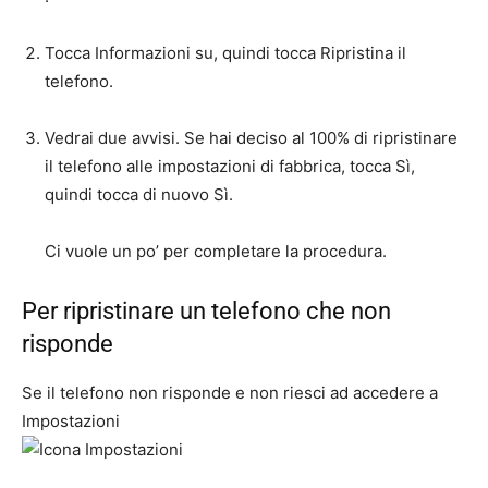
Tocca
Informazioni su
, quindi tocca
Ripristina il
telefono
.
Vedrai due avvisi. Se hai deciso al 100% di ripristinare
il telefono alle impostazioni di fabbrica, tocca
Sì
,
quindi tocca di nuovo
Sì
.
Ci vuole un po’ per completare la procedura.
Per ripristinare un telefono che non
risponde
Se il telefono non risponde e non riesci ad accedere a
Impostazioni