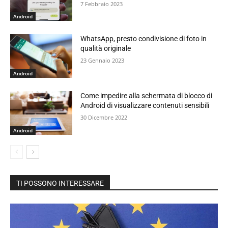
7 Febbraio 2023
Android
WhatsApp, presto condivisione di foto in
qualità originale
23 Gennaio 2023
Android
Come impedire alla schermata di blocco di
Android di visualizzare contenuti sensibili
30 Dicembre 2022
Android
TI POSSONO INTERESSARE