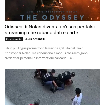
Odissea di Nolan diventa un’esca per falsi
streaming che rubano dati e carte
Laura Antonelli
Cybersecurity
Siti in più lingue promettono la visione gratuita del film di
Christopher Nolan, ma conducono a moduli che raccolgono
credenziali personali e informazioni bancarie. La...