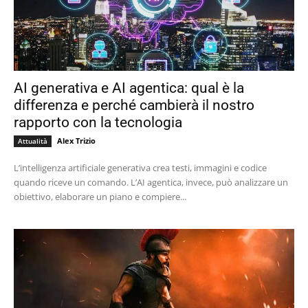
AI generativa e AI agentica: qual è la
differenza e perché cambierà il nostro
rapporto con la tecnologia
Alex Trizio
Attualità
L’intelligenza artificiale generativa crea testi, immagini e codice
quando riceve un comando. L’AI agentica, invece, può analizzare un
obiettivo, elaborare un piano e compiere...