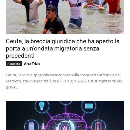
Ceuta, la breccia giuridica che ha aperto la
porta a un’ondata migratoria senza
precedenti
Alex Trizio
Attualità
Ceuta, l'enclave spagnola incastonata sulla costa settentrionale del
Marocco, sta vivendo tra il 29 e il 31 luglio 2026 la crisi migratoria più
grave...