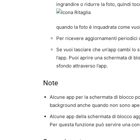
ingrandire o ridurre la foto, quindi to
quando la foto è inquadrata come vuoi
Per ricevere aggiornamenti periodici c
Se vuoi lasciare che un’app cambi lo s
l’app
. Puoi aprire una schermata di bl
sfondo attraverso l’app.
Note
Alcune app per la schermata di blocco p
background anche quando non sono ape
Alcune app della schermata di blocco aggi
Per questa funzione può servire una con