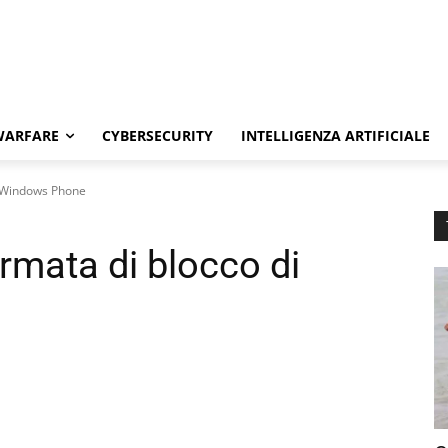
WARFARE
CYBERSECURITY
INTELLIGENZA ARTIFICIALE
i Windows Phone
rmata di blocco di