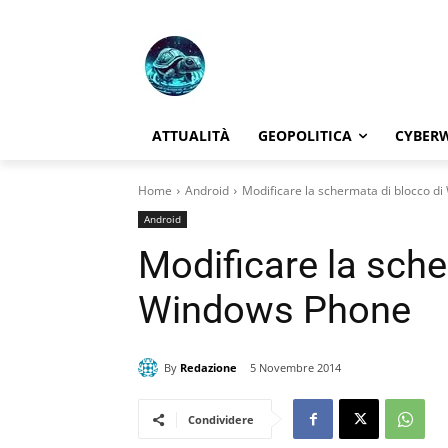
ATTUALITÀ
GEOPOLITICA
CYBER
Home
Android
Modificare la schermata di blocco d
Android
Modificare la sche
Windows Phone
By
Redazione
5 Novembre 2014
Condividere