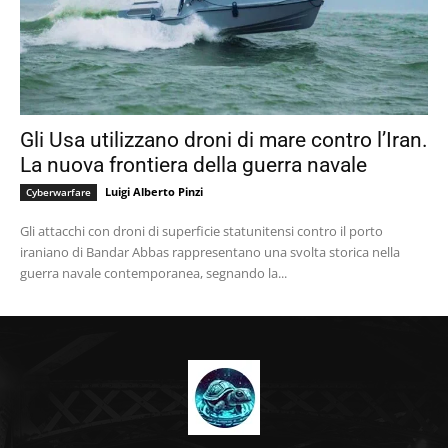
Gli Usa utilizzano droni di mare contro l’Iran.
La nuova frontiera della guerra navale
Luigi Alberto Pinzi
Cyberwarfare
Gli attacchi con droni di superficie statunitensi contro il porto
iraniano di Bandar Abbas rappresentano una svolta storica nella
guerra navale contemporanea, segnando la...