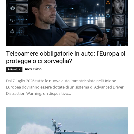
Telecamere obbligatorie in auto: l’Europa ci
protegge o ci sorveglia?
Alex Trizio
Attualità
Dal 7 luglio 2026 tutte le nuove auto immatricolate nell’Unione
Europea dovranno essere dotate di un sistema di Advanced Driver
Distraction Warning, un dispositivo...