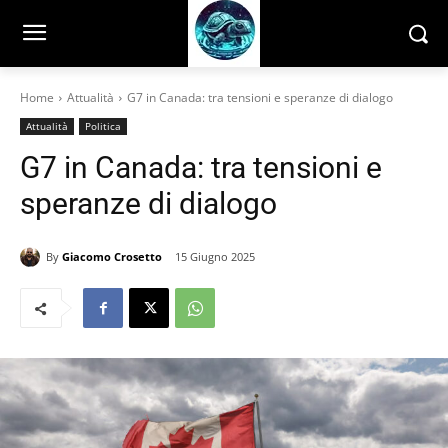
Home
Attualità
G7 in Canada: tra tensioni e speranze di dialogo
Attualità
Politica
G7 in Canada: tra tensioni e
speranze di dialogo
By
Giacomo Crosetto
15 Giugno 2025