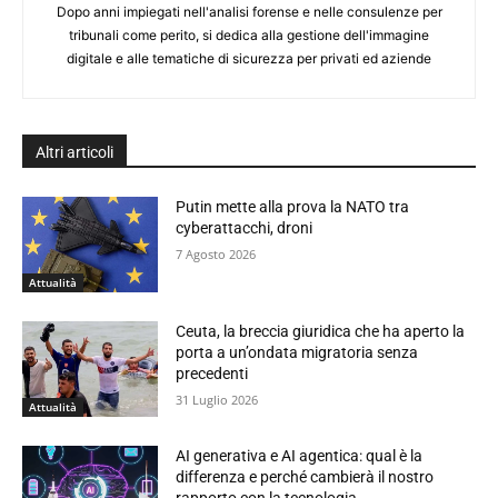
Dopo anni impiegati nell'analisi forense e nelle consulenze per
tribunali come perito, si dedica alla gestione dell'immagine
digitale e alle tematiche di sicurezza per privati ed aziende
Altri articoli
Putin mette alla prova la NATO tra
cyberattacchi, droni
7 Agosto 2026
Attualità
Ceuta, la breccia giuridica che ha aperto la
porta a un’ondata migratoria senza
precedenti
31 Luglio 2026
Attualità
AI generativa e AI agentica: qual è la
differenza e perché cambierà il nostro
rapporto con la tecnologia