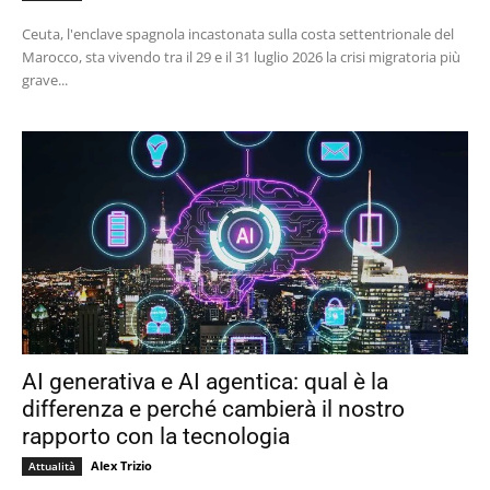
Ceuta, l'enclave spagnola incastonata sulla costa settentrionale del
Marocco, sta vivendo tra il 29 e il 31 luglio 2026 la crisi migratoria più
grave...
AI generativa e AI agentica: qual è la
differenza e perché cambierà il nostro
rapporto con la tecnologia
Alex Trizio
Attualità