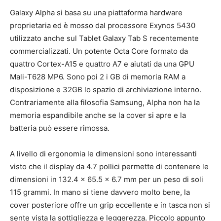
Galaxy Alpha si basa su una piattaforma hardware
proprietaria ed è mosso dal processore Exynos 5430
utilizzato anche sul Tablet Galaxy Tab S recentemente
commercializzati. Un
potente
Octa Core formato da
quattro Cortex-A15 e quattro A7 e aiutati da una GPU
Mali-T628 MP6. Sono poi 2 i GB di memoria RAM a
disposizione e 32GB lo spazio di archiviazione interno.
Contrariamente alla filosofia Samsung, Alpha non ha la
memoria espandibile anche se la cover si apre e la
batteria può essere rimossa.
A livello di ergonomia le dimensioni sono interessanti
visto che il display da 4.7 pollici permette di contenere le
dimensioni in 132.4 x 65.5 x 6.7 mm per un peso di soli
115 grammi. In mano si tiene davvero molto bene, la
cover posteriore offre un grip eccellente e in tasca non si
sente vista la sottigliezza e leggerezza. Piccolo appunto