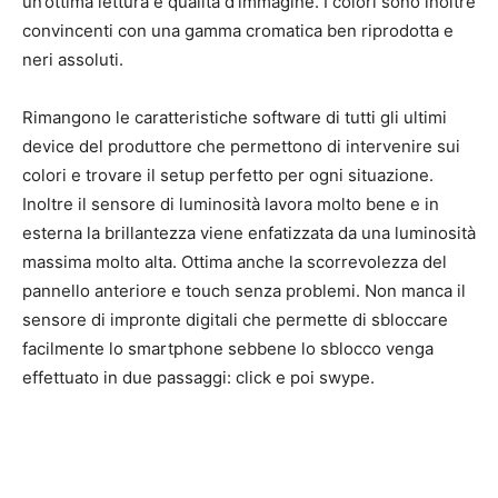
un’ottima lettura e qualità d’immagine. I colori sono inoltre
convincenti con una gamma cromatica ben riprodotta e
neri assoluti.
Rimangono le caratteristiche software di tutti gli ultimi
device del produttore che permettono di intervenire sui
colori e trovare il setup perfetto per ogni situazione.
Inoltre il sensore di luminosità lavora molto bene e in
esterna la brillantezza viene enfatizzata da una luminosità
massima molto alta. Ottima anche la scorrevolezza del
pannello anteriore e touch senza problemi. Non manca il
sensore di impronte digitali che permette di sbloccare
facilmente lo smartphone sebbene lo sblocco venga
effettuato in due passaggi: click e poi swype.