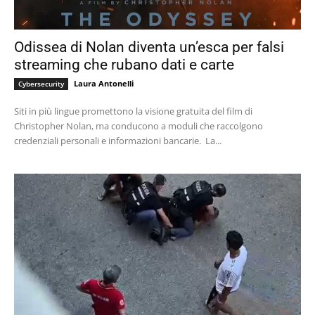
Odissea di Nolan diventa un’esca per falsi
streaming che rubano dati e carte
Laura Antonelli
Cybersecurity
Siti in più lingue promettono la visione gratuita del film di
Christopher Nolan, ma conducono a moduli che raccolgono
credenziali personali e informazioni bancarie. La...