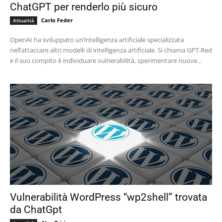
ChatGPT per renderlo più sicuro
Carlo Feder
Attualità
OpenAI ha sviluppato un’intelligenza artificiale specializzata
nell’attaccare altri modelli di intelligenza artificiale. Si chiama GPT-Red
e il suo compito è individuare vulnerabilità, sperimentare nuove...
Vulnerabilità WordPress “wp2shell” trovata
da ChatGpt