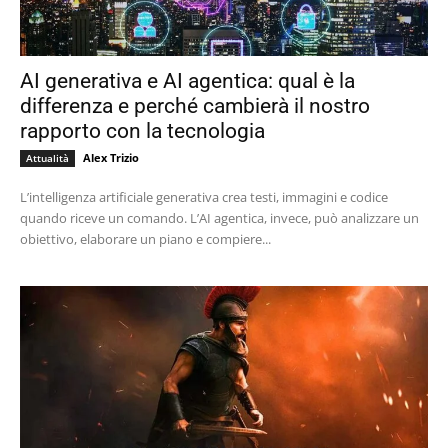
AI generativa e AI agentica: qual è la
differenza e perché cambierà il nostro
rapporto con la tecnologia
Alex Trizio
Attualità
L’intelligenza artificiale generativa crea testi, immagini e codice
quando riceve un comando. L’AI agentica, invece, può analizzare un
obiettivo, elaborare un piano e compiere...