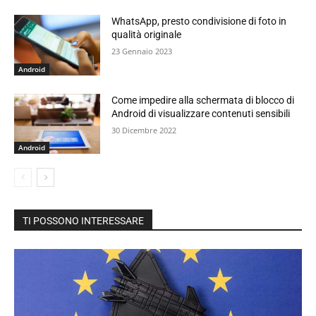
WhatsApp, presto condivisione di foto in
qualità originale
23 Gennaio 2023
Android
Come impedire alla schermata di blocco di
Android di visualizzare contenuti sensibili
30 Dicembre 2022
Android
TI POSSONO INTERESSARE