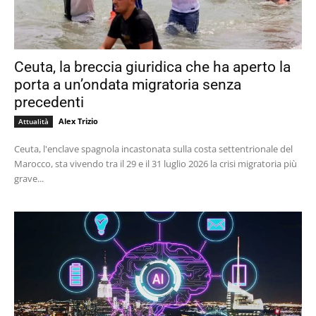
Ceuta, la breccia giuridica che ha aperto la
porta a un’ondata migratoria senza
precedenti
Alex Trizio
Attualità
Ceuta, l'enclave spagnola incastonata sulla costa settentrionale del
Marocco, sta vivendo tra il 29 e il 31 luglio 2026 la crisi migratoria più
grave...