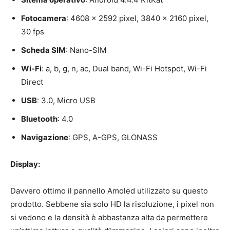
Fotocamera
: 4608 x 2592 pixel, 3840 x 2160 pixel,
30 fps
Scheda SIM
: Nano-SIM
Wi-Fi
: a, b, g, n, ac, Dual band, Wi-Fi Hotspot, Wi-Fi
Direct
USB
: 3.0, Micro USB
Bluetooth
: 4.0
Navigazione
: GPS, A-GPS, GLONASS
Display:
Davvero ottimo il pannello Amoled utilizzato su questo
prodotto. Sebbene sia solo HD la risoluzione, i pixel non
si vedono e la densità è abbastanza alta da permettere