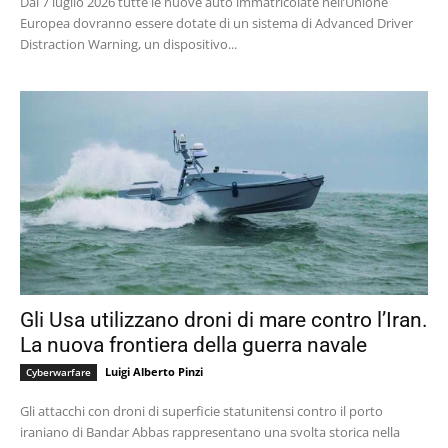
Dal 7 luglio 2026 tutte le nuove auto immatricolate nell’Unione
Europea dovranno essere dotate di un sistema di Advanced Driver
Distraction Warning, un dispositivo...
Gli Usa utilizzano droni di mare contro l’Iran.
La nuova frontiera della guerra navale
Luigi Alberto Pinzi
Cyberwarfare
Gli attacchi con droni di superficie statunitensi contro il porto
iraniano di Bandar Abbas rappresentano una svolta storica nella